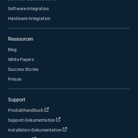
Software-Integration
Hardware-Integration
Ressourcen
Blog
White Papers
Success Stories
Presse
Support
In neuem Fenster öffnen
Produkthandbuch
In neuem Fenster öffnen
Support-Dokumentation
In neuem Fenster öffnen
Installation-Dokumentation