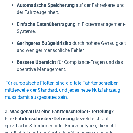
Automatische Speicherung
auf der Fahrerkarte und
der Fahrzeugeinheit.
Einfache Datenübertragung
in Flottenmanagement-
Systeme.
Geringeres Bußgeldrisiko
durch höhere Genauigkeit
und weniger menschliche Fehler.
Bessere Übersicht
für Compliance-Fragen und das
operative Management.
Für europäische Flotten sind digitale Fahrtenschreiber
mittlerweile der Standard, und jedes neue Nutzfahrzeug
muss damit ausgestattet sein.
3. Was genau ist eine Fahrtenschreiber-Befreiung?
Eine
Fahrtenschreiber-Befreiung
bezieht sich auf
spezifische Situationen oder Fahrzeugtypen, die nicht
verpflichtet sind, ein Kontrollgerät zu verwenden oder