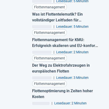
|
Lesedauer: 5 Minuten
Flottenmanagement
Was ist Flottentelematik? Ein
vollständiger Leitfaden für
Fuhrparkleiter
|
Lesedauer: 5 Minuten
Flottenmanagement
Flottenmanagement für KMU:
Erfolgreich skalieren und EU-konform
bleiben
|
Lesedauer: 2 Minuten
Flottenmanagement
Der Weg zu Elektrofahrzeugen in
europäischen Flotten
|
Lesedauer: 3 Minuten
Flottenmanagement
Flottenoptimierung in Zeiten hoher
Kosten
|
Lesedauer: 2 Minuten