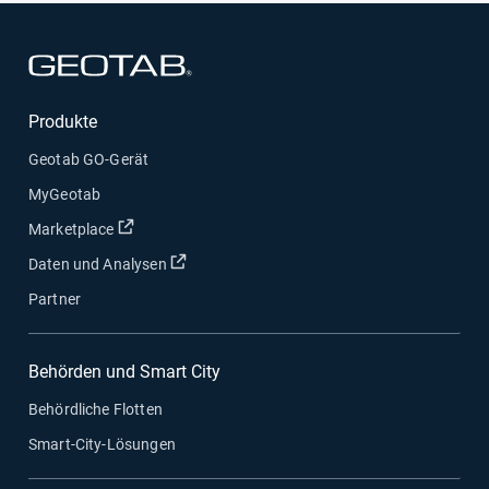
In neuem Fenster öffnen
Produkte
Geotab GO-Gerät
MyGeotab
In neuem Fenster öffnen
Marketplace
In neuem Fenster öffnen
Daten und Analysen
Partner
Behörden und Smart City
Behördliche Flotten
Smart-City-Lösungen