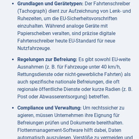
Grundlagen und Gerätetypen:
Der Fahrtenschreiber
(Tachograph) dient zur Aufzeichnung von Lenk- und
Ruhezeiten, um die EU-Sicherheitsvorschriften
einzuhalten. Während analoge Geräte mit
Papierscheiben veralten, sind präzise digitale
Fahrtenschreiber heute EU-Standard für neue
Nutzfahrzeuge.
Regelungen zur Befreiung:
Es gibt sowohl EU-weite
Ausnahmen (z. B. für Fahrzeuge unter 40 km/h,
Rettungsdienste oder nicht-gewerbliche Fahrten) als
auch spezifische nationale Befreiungen, die oft
regionale öffentliche Dienste oder kurze Radien (z. B.
Post oder Abwasserentsorgung) betreffen.
Compliance und Verwaltung:
Um rechtssicher zu
agieren, müssen Unternehmen ihre Eignung für
Befreiungen prüfen und Dokumente bereithalten.
Flottenmanagement-Software hilft dabei, Daten
automatisch auszulesen, Verstöße zu vermeiden und