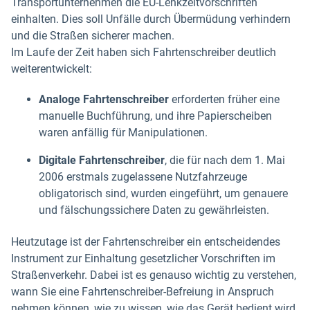
Transportunternehmen die EU-Lenkzeitvorschriften
einhalten. Dies soll Unfälle durch Übermüdung verhindern
und die Straßen sicherer machen.
Im Laufe der Zeit haben sich Fahrtenschreiber deutlich
weiterentwickelt:
Analoge Fahrtenschreiber
erforderten früher eine
manuelle Buchführung, und ihre Papierscheiben
waren anfällig für Manipulationen.
Digitale Fahrtenschreiber
, die für nach dem 1. Mai
2006 erstmals zugelassene Nutzfahrzeuge
obligatorisch sind, wurden eingeführt, um genauere
und fälschungssichere Daten zu gewährleisten.
Heutzutage ist der Fahrtenschreiber ein entscheidendes
Instrument zur Einhaltung gesetzlicher Vorschriften im
Straßenverkehr. Dabei ist es genauso wichtig zu verstehen,
wann Sie eine Fahrtenschreiber-Befreiung in Anspruch
nehmen können, wie zu wissen, wie das Gerät bedient wird.