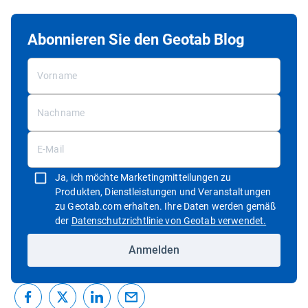
Abonnieren Sie den Geotab Blog
Ja, ich möchte Marketingmitteilungen zu
Produkten, Dienstleistungen und Veranstaltungen
zu Geotab.com erhalten. Ihre Daten werden gemäß
In neuem 
der
Datenschutzrichtlinie von Geotab verwendet.
Anmelden