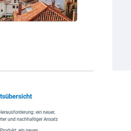
ltsübersicht
Herausforderung: ein neuer,
ter und nachhaltiger Ansatz
Produkt: ein neues,