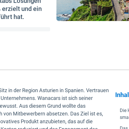
otabs Lösungen
erzielt und ein
ührt hat.
itz in der Region Asturien in Spanien. Vertrauen
Inha
s Unternehmens. Wanacars ist sich seiner
ewusst. Aus diesem Grund wollte das
Die 
von Mitbewerbern absetzen. Das Ziel ist es,
smar
ovatives Produkt anzubieten, das auf die
Das 