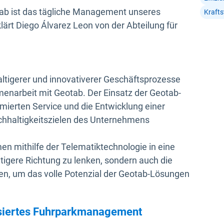
ab ist das tägliche Management unseres
Kraft
klärt Diego Álvarez Leon von der Abteilung für
ltigerer und innovativerer Geschäftsprozesse
enarbeit mit Geotab. Der Einsatz der Geotab-
mierten Service und die Entwicklung einer
chhaltigkeitszielen des Unternehmens
en mithilfe der Telematiktechnologie in eine
gere Richtung zu lenken, sondern auch die
ren, um das volle Potenzial der Geotab-Lösungen
basiertes Fuhrparkmanagement