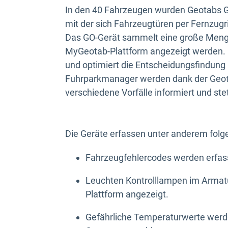
In den 40 Fahrzeugen wurden Geotabs GO
mit der sich Fahrzeugtüren per Fernzugri
Das GO-Gerät sammelt eine große Menge
MyGeotab-Plattform angezeigt werden. 
und optimiert die Entscheidungsfindun
Fuhrparkmanager werden dank der Geot
verschiedene Vorfälle informiert und s
Die Geräte erfassen unter anderem fol
Fahrzeugfehlercodes werden erfas
Leuchten Kontrolllampen im Armatu
Plattform angezeigt.
Gefährliche Temperaturwerte werd