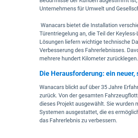
Bedürfnisse der Kunden abgestimmt ist
Unternehmens für Umwelt und Gesellsch
Wanacars bietet die Installation versch
Türentriegelung an, die Teil der Keyles
Lösungen liefern wichtige technische Da
Verbesserung des Fahrerlebnisses. Davon
mehrere hundert Kilometer zurücklegen
Die Herausforderung: ein neuer,
Wanacars blickt auf über 35 Jahre Erfa
zurück. Von der gesamten Fahrzeugflot
dieses Projekt ausgewählt. Sie wurden m
Systemen ausgestattet, die es ermöglic
das Fahrerlebnis zu verbessern.