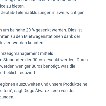
ce zu bieten.
 Geotab-Telematiklösungen in zwei wichtigen
n um beinahe 20 % gesenkt werden. Dies ist
ahrten zu den Mietwagenstationen dank der
duziert werden konnten.
ahrzeugmanagement mittels
n Standorten der Büros gesenkt werden. Durch
 werden weniger Büros benötigt, was die
rheblich reduziert.
Regionen auszuweiten und unsere Produktreihe
eitern“, sagt Diego Álvarez Leon von der
ibungen.