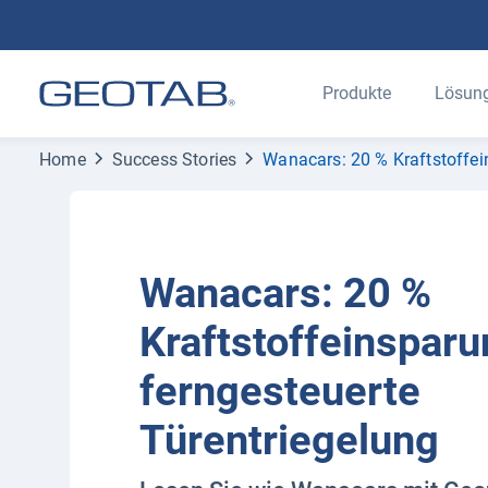
Produkte
Lösun
Home
Success Stories
Wanacars: 20 % Kraftstoffei
Wanacars: 20 %
Kraftstoffeinspar
ferngesteuerte
Türentriegelung