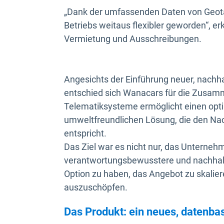
„Dank der umfassenden Daten von Geot
Betriebs weitaus flexibler geworden“, er
Vermietung und Ausschreibungen.
Angesichts der Einführung neuer, nachha
entschied sich Wanacars für die Zusamm
Telematiksysteme ermöglicht einen opti
umweltfreundlichen Lösung, die den Na
entspricht.
Das Ziel war es nicht nur, das Unternehm
verantwortungsbewusstere und nachhalti
Option zu haben, das Angebot zu skalie
auszuschöpfen.
Das Produkt: ein neues, daten