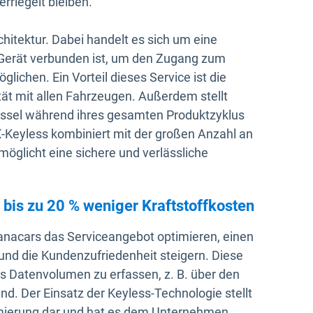
rriegelt bleiben.
chitektur. Dabei handelt es sich um eine
erät verbunden ist, um den Zugang zum
ichen. Ein Vorteil dieses Service ist die
ität mit allen Fahrzeugen. Außerdem stellt
lüssel während ihres gesamten Produktzyklus
OX-Keyless kombiniert mit der großen Anzahl an
öglicht eine sichere und verlässliche
 bis zu 20 % weniger Kraftstoffkosten
anacars das Serviceangebot optimieren, einen
und die Kundenzufriedenheit steigern. Diese
s Datenvolumen zu erfassen, z. B. über den
nd. Der Einsatz der Keyless-Technologie stellt
imierung dar und hat es dem Unternehmen