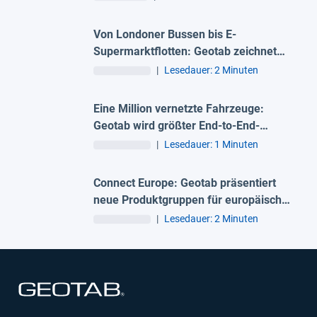
Von Londoner Bussen bis E-
Supermarktflotten: Geotab zeichnet
fünf europäische Flotten aus
|
Lesedauer: 2 Minuten
Eine Million vernetzte Fahrzeuge:
Geotab wird größter End-to-End-
Telematikanbieter in EMEA
|
Lesedauer: 1 Minuten
Connect Europe: Geotab präsentiert
neue Produktgruppen für europäische
Flotten
|
Lesedauer: 2 Minuten
In neuem Fenster öffnen