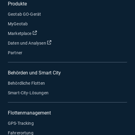
Produkte
Geotab GO-Gerät
MyGeotab
In neuem Fenster öffnen
Marketplace
In neuem Fenster öffnen
Daten und Analysen
Partner
Behörden und Smart City
Behördliche Flotten
Smart-City-Lösungen
Flottenmanagement
GPS-Tracking
Fahrerortung