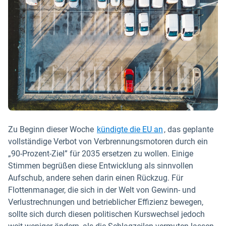
In neuem Fenster
Zu Beginn dieser Woche
kündigte die EU an
, das geplante
vollständige Verbot von Verbrennungsmotoren durch ein
„90-Prozent-Ziel” für 2035 ersetzen zu wollen. Einige
Stimmen begrüßen diese Entwicklung als sinnvollen
Aufschub, andere sehen darin einen Rückzug. Für
Flottenmanager, die sich in der Welt von Gewinn- und
Verlustrechnungen und betrieblicher Effizienz bewegen,
sollte sich durch diesen politischen Kurswechsel jedoch