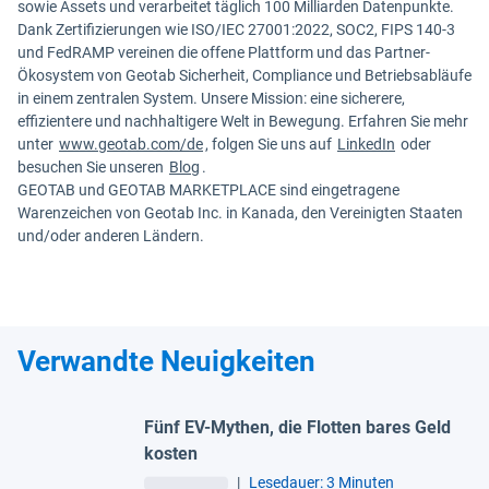
sowie Assets und verarbeitet täglich 100 Milliarden Datenpunkte.
Dank Zertifizierungen wie ISO/IEC 27001:2022, SOC2, FIPS 140-3
und FedRAMP vereinen die offene Plattform und das Partner-
Ökosystem von Geotab Sicherheit, Compliance und Betriebsabläufe
in einem zentralen System. Unsere Mission: eine sicherere,
effizientere und nachhaltigere Welt in Bewegung. Erfahren Sie mehr
unter
www.geotab.com/de
, folgen Sie uns auf
LinkedIn
oder
besuchen Sie unseren
Blog
.
GEOTAB und GEOTAB MARKETPLACE sind eingetragene
Warenzeichen von Geotab Inc. in Kanada, den Vereinigten Staaten
und/oder anderen Ländern.
Verwandte Neuigkeiten
Fünf EV-Mythen, die Flotten bares Geld
kosten
|
Lesedauer: 3 Minuten