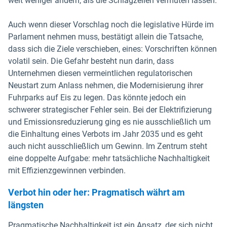
weit weniger ändern, als die Schlagzeilen vermuten lassen.
Auch wenn dieser Vorschlag noch die legislative Hürde im
Parlament nehmen muss, bestätigt allein die Tatsache,
dass sich die Ziele verschieben, eines: Vorschriften können
volatil sein. Die Gefahr besteht nun darin, dass
Unternehmen diesen vermeintlichen regulatorischen
Neustart zum Anlass nehmen, die Modernisierung ihrer
Fuhrparks auf Eis zu legen. Das könnte jedoch ein
schwerer strategischer Fehler sein. Bei der Elektrifizierung
und Emissionsreduzierung ging es nie ausschließlich um
die Einhaltung eines Verbots im Jahr 2035 und es geht
auch nicht ausschließlich um Gewinn. Im Zentrum steht
eine doppelte Aufgabe: mehr tatsächliche Nachhaltigkeit
mit Effizienzgewinnen verbinden.
Verbot hin oder her: Pragmatisch währt am
längsten
Pragmatische Nachhaltigkeit ist ein Ansatz, der sich nicht