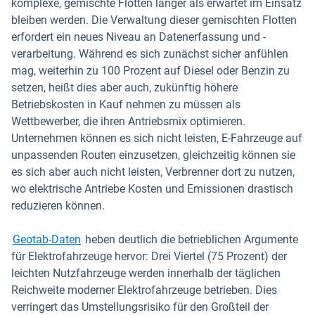
komplexe, gemischte Flotten länger als erwartet im Einsatz
bleiben werden. Die Verwaltung dieser gemischten Flotten
erfordert ein neues Niveau an Datenerfassung und -
verarbeitung. Während es sich zunächst sicher anfühlen
mag, weiterhin zu 100 Prozent auf Diesel oder Benzin zu
setzen, heißt dies aber auch, zukünftig höhere
Betriebskosten in Kauf nehmen zu müssen als
Wettbewerber, die ihren Antriebsmix optimieren.
Unternehmen können es sich nicht leisten, E-Fahrzeuge auf
unpassenden Routen einzusetzen, gleichzeitig können sie
es sich aber auch nicht leisten, Verbrenner dort zu nutzen,
wo elektrische Antriebe Kosten und Emissionen drastisch
reduzieren können.
Geotab-Daten
heben deutlich die betrieblichen Argumente
für Elektrofahrzeuge hervor: Drei Viertel (75 Prozent) der
leichten Nutzfahrzeuge werden innerhalb der täglichen
Reichweite moderner Elektrofahrzeuge betrieben. Dies
verringert das Umstellungsrisiko für den Großteil der