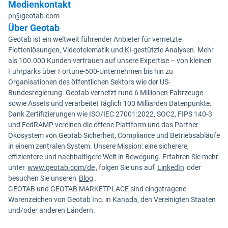
Medienkontakt
pr@geotab.com
Über Geotab
Geotab ist ein weltweit führender Anbieter für vernetzte
Flottenlösungen, Videotelematik und KI-gestützte Analysen. Mehr
als 100.000 Kunden vertrauen auf unsere Expertise – von kleinen
Fuhrparks über Fortune-500-Unternehmen bis hin zu
Organisationen des öffentlichen Sektors wie der US-
Bundesregierung. Geotab vernetzt rund 6 Millionen Fahrzeuge
sowie Assets und verarbeitet täglich 100 Milliarden Datenpunkte.
Dank Zertifizierungen wie ISO/IEC 27001:2022, SOC2, FIPS 140-3
und FedRAMP vereinen die offene Plattform und das Partner-
Ökosystem von Geotab Sicherheit, Compliance und Betriebsabläufe
in einem zentralen System. Unsere Mission: eine sicherere,
effizientere und nachhaltigere Welt in Bewegung. Erfahren Sie mehr
unter
www.geotab.com/de
, folgen Sie uns auf
LinkedIn
oder
besuchen Sie unseren
Blog
.
GEOTAB und GEOTAB MARKETPLACE sind eingetragene
Warenzeichen von Geotab Inc. in Kanada, den Vereinigten Staaten
und/oder anderen Ländern.