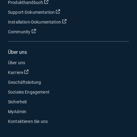
In neuem Fenster öffnen
Produkthandbuch
In neuem Fenster öffnen
Support-Dokumentation
In neuem Fenster öffnen
Installation-Dokumentation
In neuem Fenster öffnen
Community
Über uns
Über uns
In neuem Fenster öffnen
Karriere
Geschäftsleitung
Soziales Engagement
Sicherheit
MyAdmin
Kontaktieren Sie uns