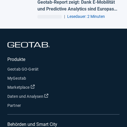
Geotab-Report zeigt: Dank E-Mobilität
und Predictive Analytics sind Europas
Flotten auf Resilienz-Kurs
|
Lesedauer: 2 Minuten
In neuem Fenster öffnen
Produkte
Geotab GO-Gerät
MyGeotab
In neuem Fenster öffnen
Marketplace
In neuem Fenster öffnen
Daten und Analysen
Partner
Behörden und Smart City