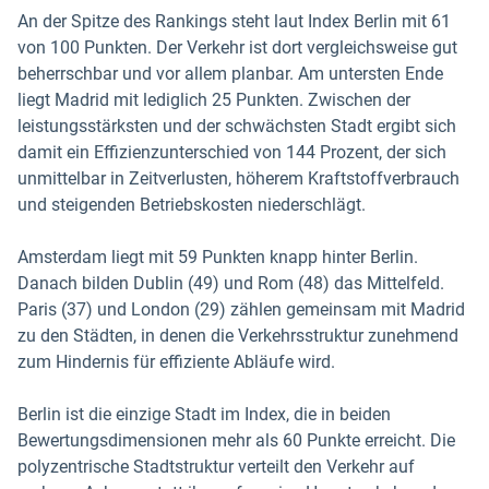
An der Spitze des Rankings steht laut Index Berlin mit 61
von 100 Punkten. Der Verkehr ist dort vergleichsweise gut
beherrschbar und vor allem planbar. Am untersten Ende
liegt Madrid mit lediglich 25 Punkten. Zwischen der
leistungsstärksten und der schwächsten Stadt ergibt sich
damit ein Effizienzunterschied von 144 Prozent, der sich
unmittelbar in Zeitverlusten, höherem Kraftstoffverbrauch
und steigenden Betriebskosten niederschlägt.
Amsterdam liegt mit 59 Punkten knapp hinter Berlin.
Danach bilden Dublin (49) und Rom (48) das Mittelfeld.
Paris (37) und London (29) zählen gemeinsam mit Madrid
zu den Städten, in denen die Verkehrsstruktur zunehmend
zum Hindernis für effiziente Abläufe wird.
Berlin ist die einzige Stadt im Index, die in beiden
Bewertungsdimensionen mehr als 60 Punkte erreicht. Die
polyzentrische Stadtstruktur verteilt den Verkehr auf