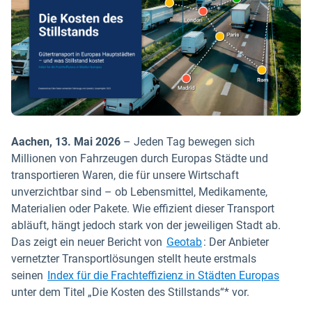
Aachen, 13. Mai 2026
– Jeden Tag bewegen sich
Millionen von Fahrzeugen durch Europas Städte und
transportieren Waren, die für unsere Wirtschaft
unverzichtbar sind – ob Lebensmittel, Medikamente,
Materialien oder Pakete. Wie effizient dieser Transport
abläuft, hängt jedoch stark von der jeweiligen Stadt ab.
Das zeigt ein neuer Bericht von
Geotab
: Der Anbieter
vernetzter Transportlösungen stellt heute erstmals
seinen
Index für die Frachteffizienz in Städten Europas
unter dem Titel „Die Kosten des Stillstands“* vor.