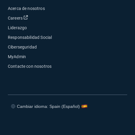
Acerca de nosotros
Abrir en una nueva ventana
Careers
Liderazgo
Responsabilidad Social
Ciberseguridad
MyAdmin
Contacte con nosotros
Cambiar idioma: Spain (Español)
Abrir en una nueva ventana
Abrir en una nueva ventana
Abrir en una nueva ventana
Abrir en una nueva ventana