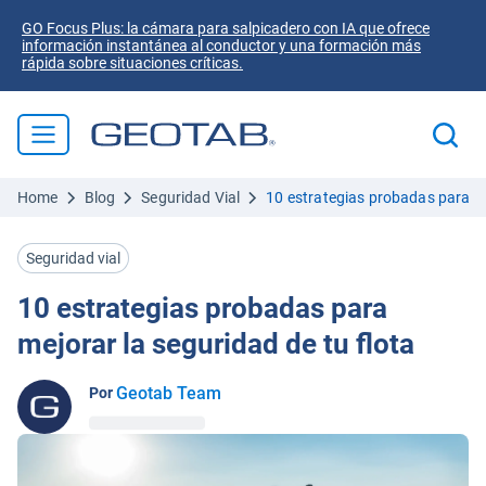
GO Focus Plus: la cámara para salpicadero con IA que ofrece
información instantánea al conductor y una formación más
rápida sobre situaciones críticas.
Home
Blog
Seguridad Vial
10 estrategias probadas para me
Seguridad vial
10 estrategias probadas para
mejorar la seguridad de tu flota
Geotab Team
Por