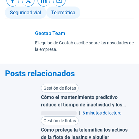
Seguridad vial
Telemática
Geotab Team
El equipo de Geotab escribe sobre las novedades de
la empresa.
Posts relacionados
Gestión de flotas
Cómo el mantenimiento predictivo
reduce el tiempo de inactividad y los
costes para grandes flotas
|
6 minutos de lectura
Gestión de flotas
Cómo protege la telemática los activos
de la flota de leasing y alquiler