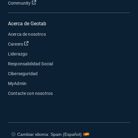
Abrir en una nueva ventana
Community
Acerca de Geotab
Acerca de nosotros
Abrir en una nueva ventana
Careers
Liderazgo
Responsabilidad Social
Ciberseguridad
MyAdmin
Contacte con nosotros
Cambiar idioma: Spain (Español)