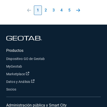
1
2
3
4
5
Abrir en una nueva ventana
Productos
Dispositivo GO de Geotab
MyGeotab
Abrir en una nueva ventana
Marketplace
Abrir en una nueva ventana
Datos y Análisis
Socios
Administración pública y Smart City