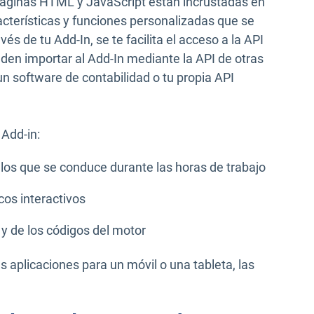
páginas HTML y JavaScript están incrustadas en
acterísticas y funciones personalizadas que se
s de tu Add-In, se te facilita el acceso a la API
en importar al Add-In mediante la API de otras
 software de contabilidad o tu propia API
 Add-in:
 los que se conduce durante las horas de trabajo
cos interactivos
 y de los códigos del motor
aplicaciones para un móvil o una tableta, las