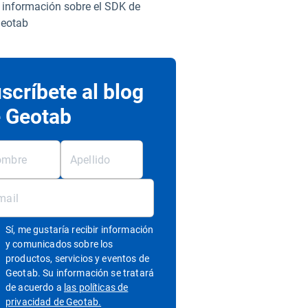
información sobre el SDK de
eotab
scríbete al blog
 Geotab
Sí, me gustaría recibir información
y comunicados sobre los
productos, servicios y eventos de
Geotab. Su información se tratará
de acuerdo a
las políticas de
Abrir en una nueva ventana
privacidad de Geotab.