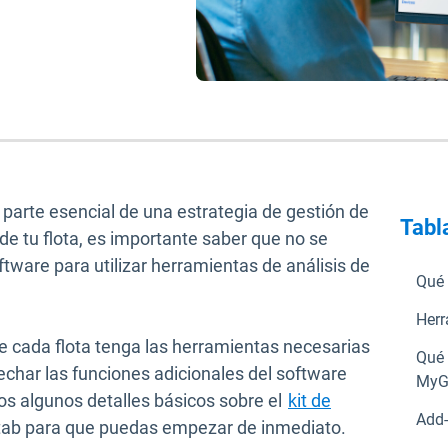
na parte esencial de una estrategia de gestión de
Tabl
e tu flota, es importante saber que no se
ftware para utilizar herramientas de análisis de
Qué 
Herr
 cada flota tenga las herramientas necesarias
Qué 
echar las funciones adicionales del software
MyG
mos algunos detalles básicos sobre el
kit de
Add-
b para que puedas empezar de inmediato.