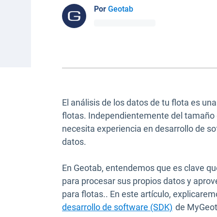
Por
Geotab
El análisis de los datos de tu flota es u
flotas. Independientemente del tamaño d
necesita experiencia en desarrollo de so
datos.
En Geotab, entendemos que es clave que
para procesar sus propios datos y aprov
para flotas.. En este artículo, explicare
desarrollo de software (SDK)
de MyGeota