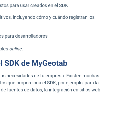
istos para usar creados en el SDK
itivos, incluyendo cómo y cuándo registran los
os para desarrolladores
ibles
online
.
el SDK de MyGeotab
 las necesidades de tu empresa. Existen muchas
os que proporciona el SDK, por ejemplo, para la
de fuentes de datos, la integración en sitios web