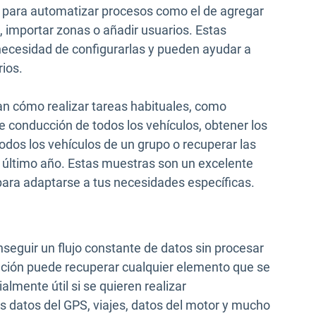
 para automatizar procesos como el de agregar
, importar zonas o añadir usuarios. Estas
 necesidad de configurarlas y pueden ayudar a
rios.
an cómo realizar tareas habituales, como
de conducción de todos los vehículos, obtener los
odos los vehículos de un grupo o recuperar las
 último año. Estas muestras son un excelente
para adaptarse a tus necesidades específicas.
eguir un flujo constante de datos sin procesar
ación puede recuperar cualquier elemento que se
almente útil si se quieren realizar
os datos del GPS, viajes, datos del motor y mucho