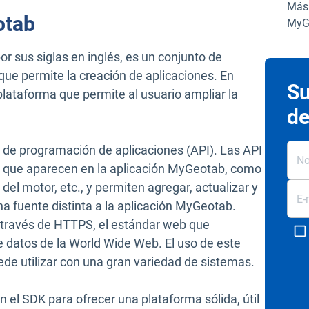
Más 
otab
MyG
or sus siglas en inglés, es un conjunto de
que permite la creación de aplicaciones. En
Su
lataforma que permite al usuario ampliar la
de
 de programación de aplicaciones (API). Las API
tos que aparecen en la aplicación MyGeotab, como
 del motor, etc., y permiten agregar, actualizar y
na fuente distinta a la aplicación MyGeotab.
través de HTTPS, el estándar web que
e datos de la World Wide Web. El uso de este
ede utilizar con una gran variedad de sistemas.
el SDK para ofrecer una plataforma sólida, útil