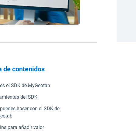
a de contenidos
es el SDK de MyGeotab
amientas del SDK
puedes hacer con el SDK de
eotab
Ins para añadir valor