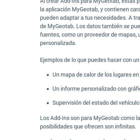
Al crear Add-Ins para MyGeotab, estas 
la aplicación MyGeotab, y contienen car
pueden adaptar a tus necesidades. A travé
de MyGeotab. Los datos también se pued
fuentes, como un proveedor de mapas, un
personalizada.
Ejemplos de lo que puedes hacer con un
Un mapa de calor de los lugares en
Un informe personalizado con gráfi
Supervisión del estado del vehículo
Los Add-Ins son para MyGeotab como las 
posibilidades que ofrecen son infinitas.