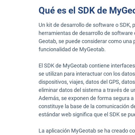
Qué es el SDK de MyGe
Un kit de desarrollo de software o SDK, p
herramientas de desarrollo de software 
Geotab, se puede considerar como una p
funcionalidad de MyGeotab.
El SDK de MyGeotab contiene interfaces
se utilizan para interactuar con los da
dispositivos, viajes, datos del GPS, datos
eliminar datos del sistema a través de u
Además, se exponen de forma segura a 
constituye la base de la comunicación d
estándar web significa que el SDK se pu
La aplicación MyGeotab se ha creado con 