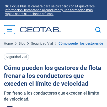
GO Focus Plus: la cámara para salpicadero con IA que ofrece
información instantánea al conductor y una formación más
rápida sobre situaciones críticas.
Home
Blog
Seguridad Vial
Cómo pueden los gestores de flo
Seguridad Vial
Cómo pueden los gestores de flota
frenar a los conductores que
exceden el límite de velocidad
Pon freno a los conductores que exceden el límite
de velocidad.