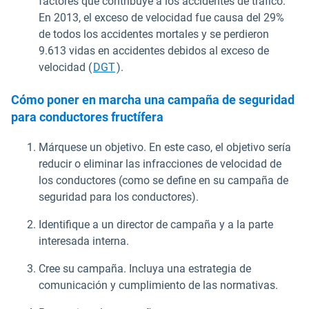
factores que contribuye a los accidentes de tráfico.
En 2013, el exceso de velocidad fue causa del 29%
de todos los accidentes mortales y se perdieron
9.613 vidas en accidentes debidos al exceso de
Abrir en una nueva ventana
velocidad (
DGT
).
Cómo poner en marcha una campaña de seguridad
para conductores fructífera
Márquese un objetivo. En este caso, el objetivo sería
reducir o eliminar las infracciones de velocidad de
los conductores (como se define en su campaña de
seguridad para los conductores).
Identifique a un director de campaña y a la parte
interesada interna.
Cree su campaña. Incluya una estrategia de
comunicación y cumplimiento de las normativas.