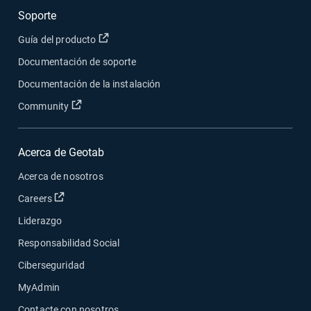
Soporte
Abrir en una nueva ventana
Guía del producto
Documentación de soporte
Documentación de la instalación
Abrir en una nueva ventana
Community
Acerca de Geotab
Acerca de nosotros
Abrir en una nueva ventana
Careers
Liderazgo
Responsabilidad Social
Ciberseguridad
MyAdmin
Contacte con nosotros