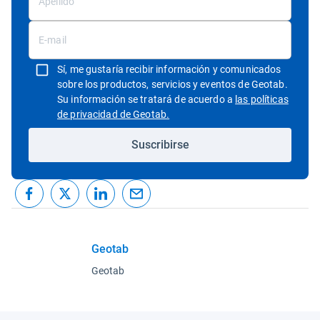
Sí, me gustaría recibir información y comunicados
sobre los productos, servicios y eventos de Geotab.
Su información se tratará de acuerdo a
las políticas
Abrir en una nueva ventana
de privacidad de Geotab.
Suscribirse
Geotab
Geotab