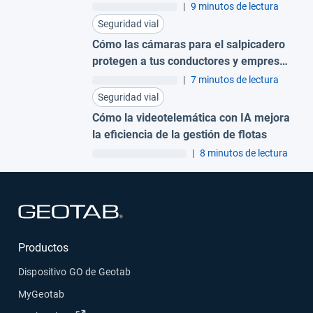
|
9 minutos de lectura
Seguridad vial
Cómo las cámaras para el salpicadero
protegen a tus conductores y empresa:
una guía práctica
|
7 minutos de lectura
Seguridad vial
Cómo la videotelemática con IA mejora
la eficiencia de la gestión de flotas
|
8 minutos de lectura
Abrir en una nueva ventana
Productos
Dispositivo GO de Geotab
MyGeotab