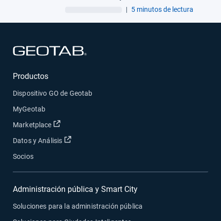
para flotas
|
5 minutos de lectura
Abrir en una nueva ventana
Productos
Dispositivo GO de Geotab
MyGeotab
Abrir en una nueva ventana
Marketplace
Abrir en una nueva ventana
Datos y Análisis
Socios
Administración pública y Smart City
Soluciones para la administración pública