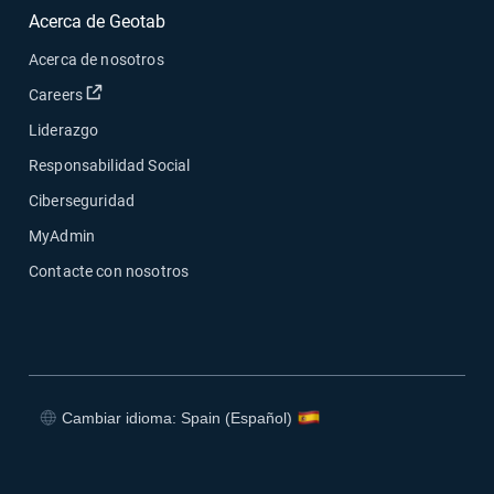
Acerca de Geotab
Acerca de nosotros
Abrir en una nueva ventana
Careers
Liderazgo
Responsabilidad Social
Ciberseguridad
MyAdmin
Contacte con nosotros
Cambiar idioma: Spain (Español)
Abrir en una nueva ventana
Abrir en una nueva ventana
Abrir en una nueva ventana
Abrir en una nueva ventana