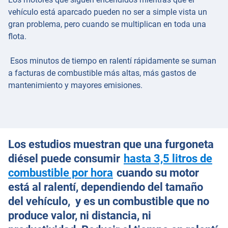
vehículo está aparcado pueden no ser a simple vista un
gran problema, pero cuando se multiplican en toda una
flota.
Esos minutos de tiempo en ralentí rápidamente se suman
a facturas de combustible más altas, más gastos de
mantenimiento y mayores emisiones.
Los estudios muestran que una furgoneta
diésel puede consumir
hasta 3,5 litros de
Abrir en una nueva ven
combustible por hora
cuando su motor
está al ralentí, dependiendo del tamaño
del vehículo, y es un combustible que no
produce valor, ni distancia, ni