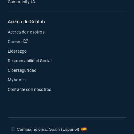
Abrir en una nueva ventana
Community
Acerca de Geotab
Acerca de nosotros
Abrir en una nueva ventana
Careers
Liderazgo
Responsabilidad Social
Ciberseguridad
MyAdmin
Contacte con nosotros
Cambiar idioma: Spain (Español)