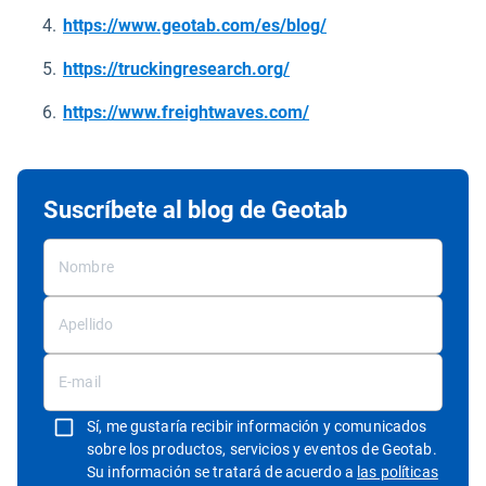
https://www.geotab.com/es/blog/
Abrir en una nueva venta
https://truckingresearch.org/
Abrir en una nueva ven
https://www.freightwaves.com/
Suscríbete al blog de Geotab
Sí, me gustaría recibir información y comunicados
sobre los productos, servicios y eventos de Geotab.
Su información se tratará de acuerdo a
las políticas