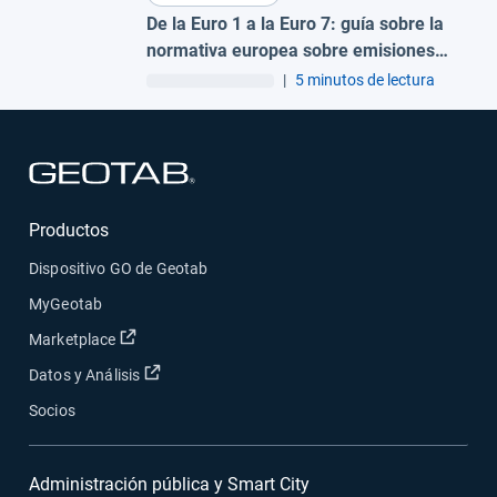
De la Euro 1 a la Euro 7: guía sobre la
normativa europea sobre emisiones
para flotas
|
5 minutos de lectura
Abrir en una nueva ventana
Productos
Dispositivo GO de Geotab
MyGeotab
Abrir en una nueva ventana
Marketplace
Abrir en una nueva ventana
Datos y Análisis
Socios
Administración pública y Smart City