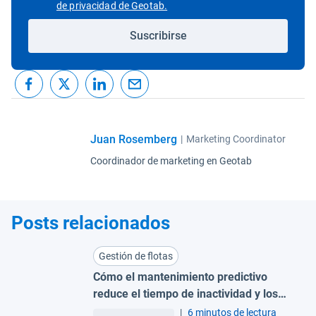
Abrir en una nueva ventana
de privacidad de Geotab.
Suscribirse
Juan Rosemberg
|
Marketing Coordinator
Coordinador de marketing en Geotab
Posts relacionados
Gestión de flotas
Cómo el mantenimiento predictivo
reduce el tiempo de inactividad y los
costes para grandes flotas
|
6 minutos de lectura