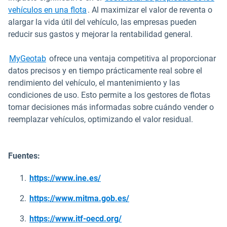
vehículos en una flota
. Al maximizar el valor de reventa o
alargar la vida útil del vehículo, las empresas pueden
reducir sus gastos y mejorar la rentabilidad general.
MyGeotab
ofrece una ventaja competitiva al proporcionar
datos precisos y en tiempo prácticamente real sobre el
rendimiento del vehículo, el mantenimiento y las
condiciones de uso. Esto permite a los gestores de flotas
tomar decisiones más informadas sobre cuándo vender o
reemplazar vehículos, optimizando el valor residual.
Fuentes:
Abrir en una nueva ventana
https://www.ine.es/
Abrir en una nueva ventana
https://www.mitma.gob.es/
Abrir en una nueva ventana
https://www.itf-oecd.org/