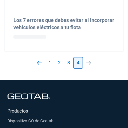
Los 7 errores que debes evitar al incorporar
vehículos eléctricos a tu flota
1
2
3
4
Abrir en una nueva ventana
Productos
Dispositivo GO de Geotab