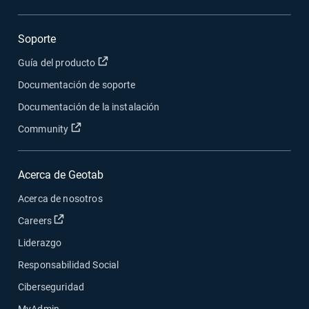
Soporte
Abrir en una nueva ventana
Guía del producto
Documentación de soporte
Documentación de la instalación
Abrir en una nueva ventana
Community
Acerca de Geotab
Acerca de nosotros
Abrir en una nueva ventana
Careers
Liderazgo
Responsabilidad Social
Ciberseguridad
MyAdmin