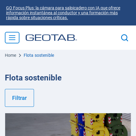
GO Focus Plus: la cámara para salpicadero con IA que ofrece
información instantánea al conductor y una formación más
rápida sobre situaciones críticas.
Home
Flota sostenible
Flota sostenible
Filtrar