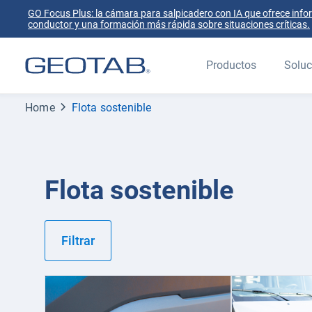
GO Focus Plus: la cámara para salpicadero con IA que ofrece info
conductor y una formación más rápida sobre situaciones críticas.
Productos
Soluc
Home
Flota sostenible
Flota sostenible
Filtrar