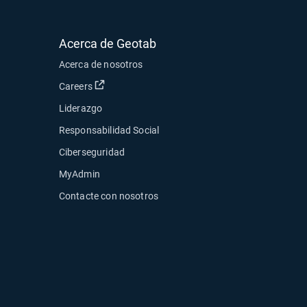
Acerca de Geotab
Acerca de nosotros
Abrir en una nueva ventana
Careers
Liderazgo
Responsabilidad Social
Ciberseguridad
MyAdmin
ueva ventana
Contacte con nosotros
ventana