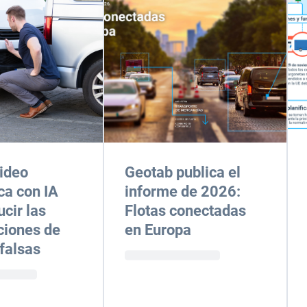
video
Geotab publica el
ca con IA
informe de 2026:
ucir las
Flotas conectadas
ciones de
en Europa
falsas