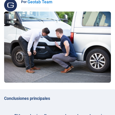
Geotab Team
Por
Conclusiones principales