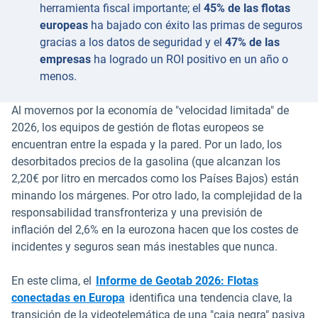
herramienta fiscal importante; el
45% de las flotas
europeas
ha bajado con éxito las primas de seguros
gracias a los datos de seguridad y el
47% de las
empresas
ha logrado un ROI positivo en un año o
menos.
Al movernos por la economía de "velocidad limitada" de
2026, los equipos de gestión de flotas europeos se
encuentran entre la espada y la pared. Por un lado, los
desorbitados precios de la gasolina (que alcanzan los
2,20€ por litro en mercados como los Países Bajos) están
minando los márgenes. Por otro lado, la complejidad de la
responsabilidad transfronteriza y una previsión de
inflación del 2,6% en la eurozona hacen que los costes de
incidentes y seguros sean más inestables que nunca.
En este clima, el
Informe de Geotab 2026: Flotas
conectadas en Europa
identifica una tendencia clave, la
transición de la videotelemática de una "caja negra" pasiva