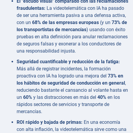
El "escudo visual" comparado con las reclamaciones
fraudulentas:
La videotelemática con IA ha pasado
de ser una herramienta pasiva a una defensa activa,
con un
68% de las empresas europeas
(y un
73% de
los transportistas de mercancías
) usando con éxito
pruebas en alta definición para anular reclamaciones
de seguros falsas y exonerar a los conductores de
una responsabilidad injusta.
Seguridad cuantificable y reducción de la fatiga:
Más allá de registrar incidentes, la formación
proactiva con IA ha logrado una mejora del
73% en
los hábitos de seguridad de conducción en general
,
reduciendo bastante el cansancio al volante hasta en
un
60%
y las distracciones en más del
40%
en los
rápidos sectores de servicios y transporte de
mercancías.
ROI rápido y bajada de primas:
En una economía
con alta inflación, la videotelemática sirve como una