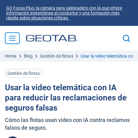
GO Focus Plus: la cámara para salpicadero con IA que ofrece
información instantánea al conductor y una formación más
rápida sobre situaciones críticas.
Home
Blog
Gestión de flotas
Usar la video telemática con 
Gestión de flotas
Usar la video telemática con IA
para reducir las reclamaciones de
seguros falsas
Cómo las flotas usan video con IA contra reclamos
falsos de seguro.