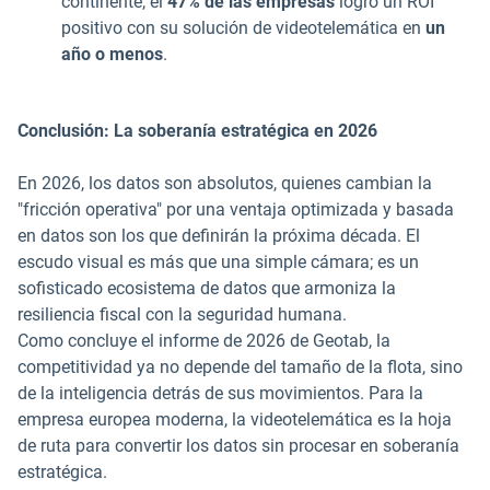
continente, el
47% de las empresas
logró un ROI
positivo con su solución de videotelemática en
un
año o menos
.
Conclusión: La soberanía estratégica en 2026
En 2026, los datos son absolutos, quienes cambian la
"fricción operativa" por una ventaja optimizada y basada
en datos son los que definirán la próxima década. El
escudo visual es más que una simple cámara; es un
sofisticado ecosistema de datos que armoniza la
resiliencia fiscal con la seguridad humana.
Como concluye el informe de 2026 de Geotab, la
competitividad ya no depende del tamaño de la flota, sino
de la inteligencia detrás de sus movimientos. Para la
empresa europea moderna, la videotelemática es la hoja
de ruta para convertir los datos sin procesar en soberanía
estratégica.