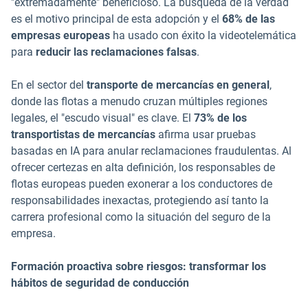
"extremadamente" beneficioso. La búsqueda de la verdad
es el motivo principal de esta adopción y el
68% de las
empresas europeas
ha usado con éxito la videotelemática
para
reducir las reclamaciones falsas
.
En el sector del
transporte de mercancías en general
,
donde las flotas a menudo cruzan múltiples regiones
legales, el "escudo visual" es clave. El
73% de los
transportistas de mercancías
afirma usar pruebas
basadas en IA para anular reclamaciones fraudulentas. Al
ofrecer certezas en alta definición, los responsables de
flotas europeas pueden exonerar a los conductores de
responsabilidades inexactas, protegiendo así tanto la
carrera profesional como la situación del seguro de la
empresa.
Formación proactiva sobre riesgos: transformar los
hábitos de seguridad de conducción