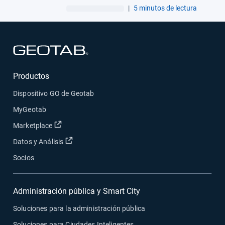
para flotas
|
5 minutos de lectura
Abrir en una nueva ventana
Productos
Dispositivo GO de Geotab
MyGeotab
Abrir en una nueva ventana
Marketplace
Abrir en una nueva ventana
Datos y Análisis
Socios
Administración pública y Smart City
Soluciones para la administración pública
Soluciones para Ciudades Inteligentes