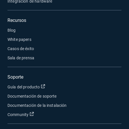
Integración de hardware
Recursos
Blog
White papers
Casos de éxito
Sala de prensa
Soporte
Abrir en una nueva ventana
Guía del producto
Documentación de soporte
Documentación de la instalación
Abrir en una nueva ventana
Community