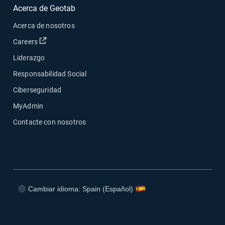
Acerca de Geotab
Acerca de nosotros
Abrir en una nueva ventana
Careers
Liderazgo
Responsabilidad Social
Ciberseguridad
MyAdmin
Contacte con nosotros
Cambiar idioma: Spain (Español)
Abrir en una nueva ventana
Abrir en una nueva ventana
Abrir en una nueva ventana
Abrir en una nueva ventana