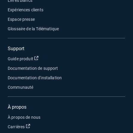
Livres blancs
Expériences clients
Espace presse
Glossaire de la Télématique
Support
Ouvrir dans une nouvelle fenêtre
Guide produit
Documentation de support
Documentation d'installation
Communauté
À propos
À propos de nous
Ouvrir dans une nouvelle fenêtre
Carrières