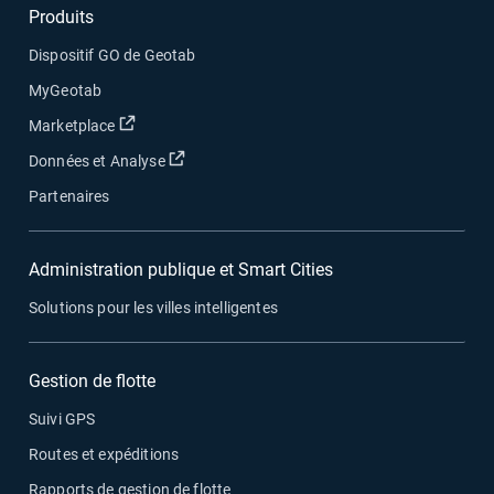
Produits
Dispositif GO de Geotab
MyGeotab
Ouvrir dans une nouvelle fenêtre
Marketplace
Ouvrir dans une nouvelle fenêtre
Données et Analyse
Partenaires
Administration publique et Smart Cities
Solutions pour les villes intelligentes
Gestion de flotte
Suivi GPS
Routes et expéditions
Rapports de gestion de flotte