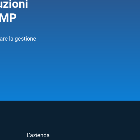
uzioni
AEMP
care la gestione
L'azienda