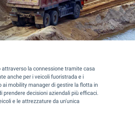
b attraverso la connessione tramite casa
 anche per i veicoli fuoristrada e i
i mobility manager di gestire la flotta in
i prendere decisioni aziendali più efficaci.
veicoli e le attrezzature da un'unica