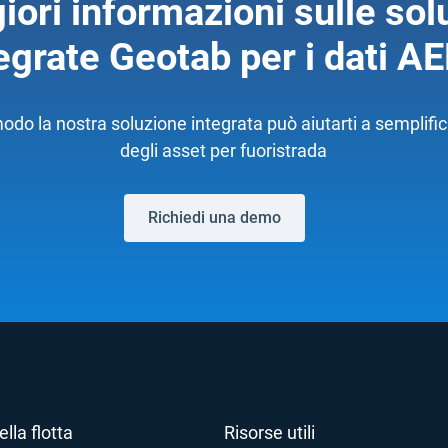
ori informazioni sulle sol
egrate Geotab per i dati 
odo la nostra soluzione integrata può aiutarti a semplifi
degli asset per fuoristrada
Richiedi una demo
lla flotta
Risorse utili