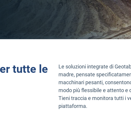
r tutte le
Le soluzioni integrate di Geota
madre, pensate specificatamente
macchinari pesanti, consentono a
modo più flessibile e attento e d
Tieni traccia e monitora tutti i 
piattaforma.