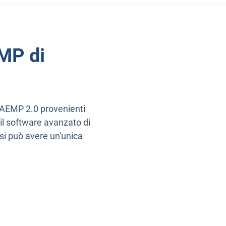
EMP di
i AEMP 2.0 provenienti
 il software avanzato di
si può avere un'unica