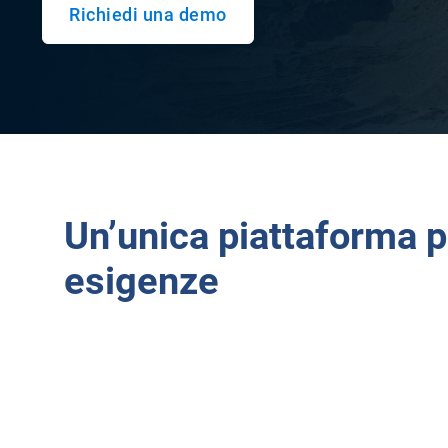
Richiedi una demo
Un’unica piattaforma pe
esigenze