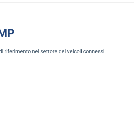
EMP
i riferimento nel settore dei veicoli connessi.