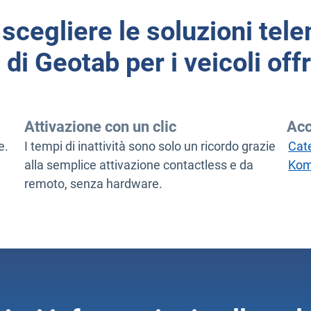
scegliere le soluzioni tel
di Geotab per i veicoli off
Attivazione con un clic
Acc
e.
I tempi di inattività sono solo un ricordo grazie
Cate
alla semplice attivazione contactless e da
Kom
remoto, senza hardware.