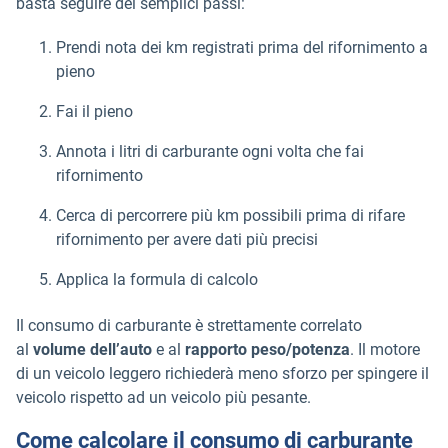
basta seguire dei semplici passi:
Prendi nota dei km registrati prima del rifornimento a
pieno
Fai il pieno
Annota i litri di carburante ogni volta che fai
rifornimento
Cerca di percorrere più km possibili prima di rifare
rifornimento per avere dati più precisi
Applica la formula di calcolo
Il consumo di carburante è strettamente correlato
al
volume dell’auto
e al
rapporto peso/potenza
. Il motore
di un veicolo leggero richiederà meno sforzo per spingere il
veicolo rispetto ad un veicolo più pesante.
Come calcolare il consumo di carburante