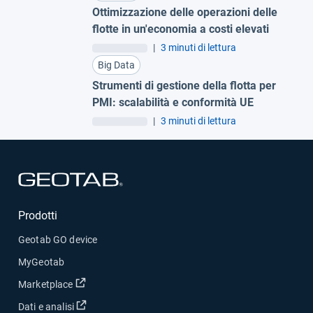
Ottimizzazione delle operazioni delle
flotte in un'economia a costi elevati
|
3 minuti di lettura
Big Data
Strumenti di gestione della flotta per
PMI: scalabilità e conformità UE
|
3 minuti di lettura
Apri in una nuova finestra
Prodotti
Geotab GO device
MyGeotab
Apri in una nuova finestra
Marketplace
Apri in una nuova finestra
Dati e analisi