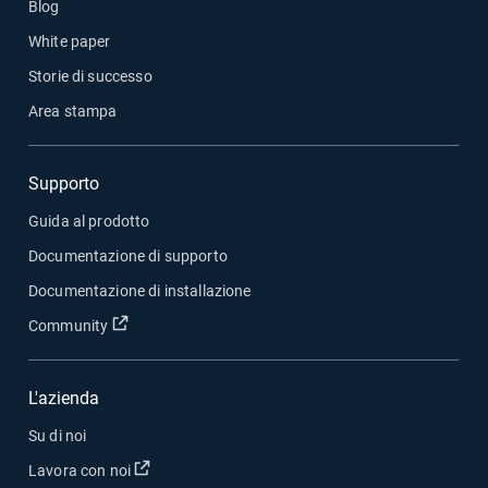
Blog
White paper
Storie di successo
Area stampa
Supporto
Guida al prodotto
Documentazione di supporto
Documentazione di installazione
Apri in una nuova finestra
Community
L'azienda
Su di noi
Apri in una nuova finestra
Lavora con noi