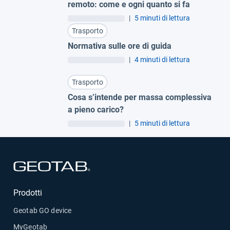
remoto: come e ogni quanto si fa
|
5 minuti di lettura
Trasporto
Normativa sulle ore di guida
|
4 minuti di lettura
Trasporto
Cosa s’intende per massa complessiva
a pieno carico?
|
5 minuti di lettura
Apri in una nuova finestra
Prodotti
Geotab GO device
MyGeotab