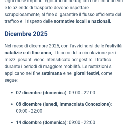
Ogni mese impone regolamenti dettagliati che i conducenti
e le aziende di trasporto devono rispettare
scrupolosamente, al fine di garantire il flusso efficiente del
traffico e il rispetto delle
normative locali e nazionali.
Dicembre 2025
Nel mese di dicembre 2025, con l'avvicinarsi delle
festività
natalizie e di fine anno,
il blocco della circolazione per i
mezzi pesanti viene intensificato per gestire il traffico
durante i periodi di maggiore mobilità. Le restrizioni si
applicano nei fine
settimana
e nei
giorni festivi
, come
segue:
07 dicembre (domenica)
: 09:00 - 22:00
08 dicembre (lunedì, Immacolata Concezione)
:
09:00 - 22:00
14 dicembre (domenica)
: 09:00 - 22:00