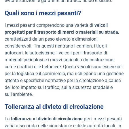
evitare sanzioni e garantire un traffico fluido e sicuro.
Quali sono i mezzi pesanti?
I mezzi pesanti comprendono una varietà di
veicoli
progettati per il trasporto di merci o materiali su strada
,
caratterizzati da un peso elevato e dimensioni
considerevoli. Tra questi rientrano i camion, i tir, gli
autocarri, le autocisterne, i veicoli per il trasporto di
materiali pericolosi e i mezzi agricoli o da costruzione
come i trattori e le betoniere. Questi veicoli sono essenziali
per la logistica e il commercio, ma richiedono una gestione
attenta e specifiche normative per la circolazione a causa
del loro impatto sul traffico, sulla sicurezza stradale e
sull'ambiente.
Tolleranza al divieto di circolazione
La
tolleranza al divieto di circolazione
per i mezzi pesanti
varia a seconda delle circostanze e delle autorità locali. In