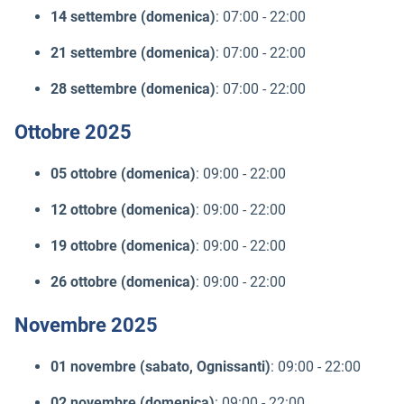
14 settembre (domenica)
: 07:00 - 22:00
21 settembre (domenica)
: 07:00 - 22:00
28 settembre (domenica)
: 07:00 - 22:00
Ottobre 2025
05 ottobre (domenica)
: 09:00 - 22:00
12 ottobre (domenica)
: 09:00 - 22:00
19 ottobre (domenica)
: 09:00 - 22:00
26 ottobre (domenica)
: 09:00 - 22:00
Novembre 2025
01 novembre (sabato, Ognissanti)
: 09:00 - 22:00
02 novembre (domenica)
: 09:00 - 22:00