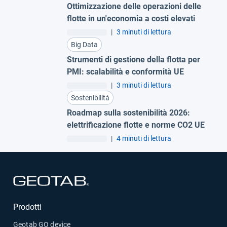
Ottimizzazione delle operazioni delle
flotte in un'economia a costi elevati
|
3 minuti di lettura
Big Data
Strumenti di gestione della flotta per
PMI: scalabilità e conformità UE
|
3 minuti di lettura
Sostenibilità
Roadmap sulla sostenibilità 2026:
elettrificazione flotte e norme CO2 UE
|
4 minuti di lettura
Apri in una nuova finestra
Prodotti
Geotab GO device