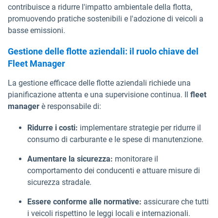
contribuisce a ridurre l'impatto ambientale della flotta,
promuovendo pratiche sostenibili e l'adozione di veicoli a
basse emissioni.
Gestione delle flotte aziendali: il ruolo chiave del
Fleet Manager
La gestione efficace delle flotte aziendali richiede una
pianificazione attenta e una supervisione continua. Il
fleet
manager
è responsabile di:
Ridurre i costi:
implementare strategie per ridurre il
consumo di carburante e le spese di manutenzione.
Aumentare la sicurezza:
monitorare il
comportamento dei conducenti e attuare misure di
sicurezza stradale.
Essere conforme alle normative:
assicurare che tutti
i veicoli rispettino le leggi locali e internazionali.