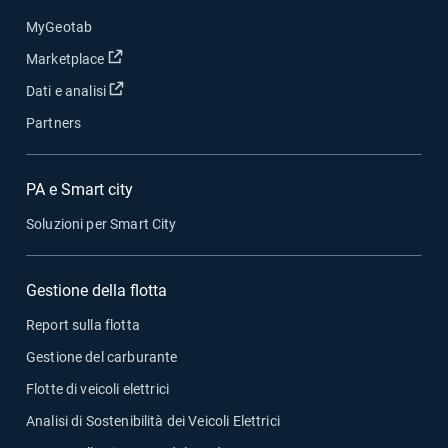
MyGeotab
Apri in una nuova finestra
Marketplace
Apri in una nuova finestra
Dati e analisi
Partners
PA e Smart city
Soluzioni per Smart City
Gestione della flotta
Report sulla flotta
Gestione del carburante
Flotte di veicoli elettrici
Analisi di Sostenibilità dei Veicoli Elettrici