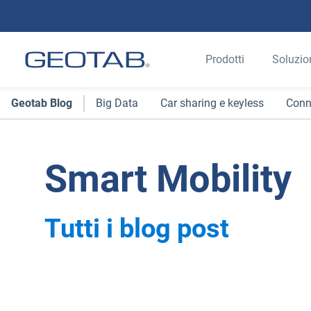
Prodotti
Soluzio
Geotab Blog
Big Data
Car sharing e keyless
Conn
Smart Mobility
Tutti i blog post