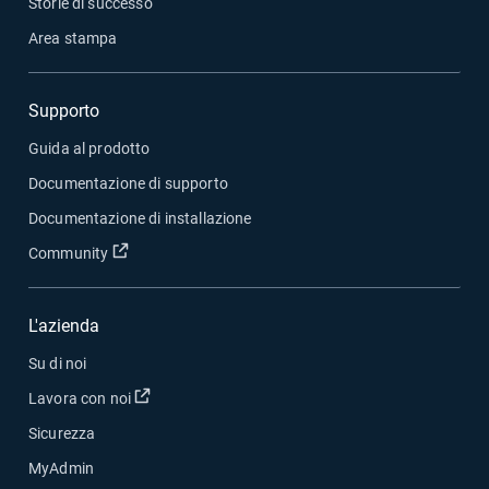
Storie di successo
Area stampa
Supporto
Guida al prodotto
Documentazione di supporto
Documentazione di installazione
Apri in una nuova finestra
Community
L'azienda
Su di noi
Apri in una nuova finestra
Lavora con noi
Sicurezza
MyAdmin