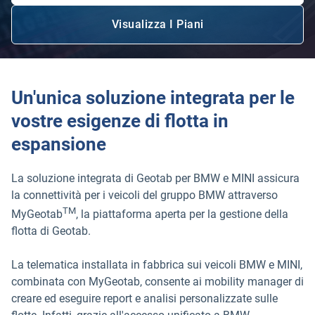
Visualizza I Piani
Apri in una nuova finestra
Un'unica soluzione integrata per le
vostre esigenze di flotta in
espansione
La soluzione integrata di Geotab per BMW e MINI assicura
la connettività per i veicoli del gruppo BMW attraverso
TM
MyGeotab
, la piattaforma aperta per la gestione della
flotta di Geotab.
La telematica installata in fabbrica sui veicoli BMW e MINI,
combinata con MyGeotab, consente ai mobility manager di
creare ed eseguire report e analisi personalizzate sulle