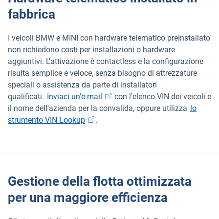
fabbrica
I veicoli BMW e MINI con hardware telematico preinstallato
non richiedono costi per installazioni o hardware
aggiuntivi. L'attivazione è contactless e la configurazione
risulta semplice e veloce, senza bisogno di attrezzature
speciali o assistenza da parte di installatori
Apri in una nuova finestra
qualificati.
Inviaci un'e-mail
con l'elenco VIN dei veicoli e
il nome dell'azienda per la convalida, oppure utilizza
lo
Apri in una nuova finestra
strumento VIN Lookup
.
Gestione della flotta ottimizzata
per una maggiore efficienza