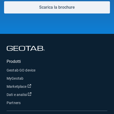
Scarica la brochure
Apri in una nuova finestra
Prodotti
Geotab GO device
MyGeotab
Apri in una nuova finestra
Marketplace
Apri in una nuova finestra
Dati e analisi
Partners