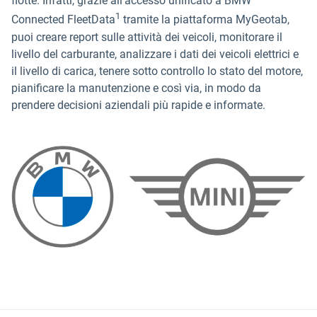
flotte. Infatti, grazie all'accesso unificato a BMW
1
Connected FleetData
tramite la piattaforma MyGeotab,
puoi creare report sulle attività dei veicoli, monitorare il
livello del carburante, analizzare i dati dei veicoli elettrici e
il livello di carica, tenere sotto controllo lo stato del motore,
pianificare la manutenzione e così via, in modo da
prendere decisioni aziendali più rapide e informate.