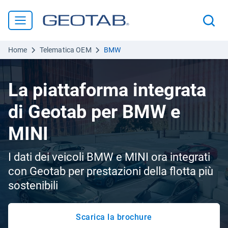
Home
Telematica OEM
BMW
La piattaforma integrata
di Geotab per BMW e
MINI
I dati dei veicoli BMW e MINI ora integrati
con Geotab per prestazioni della flotta più
sostenibili
Scarica la brochure
Apri in una nuova finestra