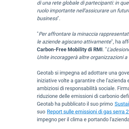
di una rete globale di partecipanti: in q
ruolo importante nell'assicurare un futur
business
".
"
Per affrontare la minaccia rappresenta
le aziende agiscano attivamente
", ha a
Carbon-Free Mobility di RMI
. "
L'adesion
Unite incoraggerà altre organizzazioni a 
Geotab si impegna ad adottare una gover
iniziative volte a garantire che l'azienda 
ambiziosi di responsabilità sociale. Firm
riduzione delle emissioni di carbonio defin
Geotab ha pubblicato il suo primo
Sustai
suo
Report sulle emissioni di gas serra 
impegno per il clima e portando l'azienda