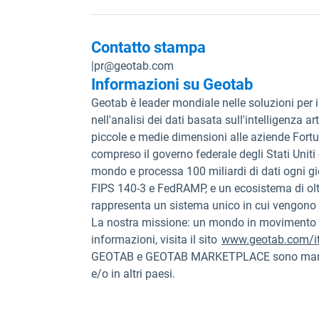
Contatto stampa
|
pr@geotab.com
Informazioni su Geotab
Geotab è leader mondiale nelle soluzioni per i
nell'analisi dei dati basata sull'intelligenza art
piccole e medie dimensioni alle aziende Fortun
compreso il governo federale degli Stati Uniti -
mondo e processa 100 miliardi di dati ogni gi
FIPS 140-3 e FedRAMP, e un ecosistema di oltr
rappresenta un sistema unico in cui vengono i
La nostra missione: un mondo in movimento più 
informazioni, visita il sito
www.geotab.com/i
GEOTAB e GEOTAB MARKETPLACE sono marchi re
e/o in altri paesi.