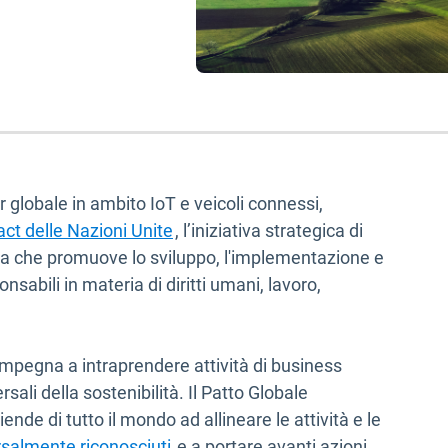
 globale in ambito IoT e veicoli connessi,
Apri in una nuova finestra
ct delle Nazioni Unite
, l’iniziativa strategica di
ia che promuove lo sviluppo, l'implementazione e
nsabili in materia di diritti umani, lavoro,
mpegna a intraprendere attività di business
rsali della sostenibilità. Il Patto Globale
ende di tutto il mondo ad allineare le attività e le
Apri in una nuova finestra
ersalmente riconosciuti
e a portare avanti azioni