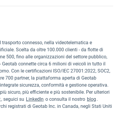
l trasporto connesso, nella videotelematica e
ificiale. Scelta da oltre 100.000 clienti - da flotte di
e 500, fino alle organizzazioni del settore pubblico,
 Geotab connette circa 6 milioni di veicoli in tutto il
orno. Con le certificazioni ISO/IEC 27001:2022, SOC2,
e 700 partner, la piattaforma aperta di Geotab
ntegrate sicurezza, conformità e gestione operativa.
sicuro, più efficiente e più sostenibile. Per ulteriori
t
, seguici su
LinkedIn
o consulta il nostro
blog
.
gistrati di Geotab Inc. in Canada, negli Stati Uniti