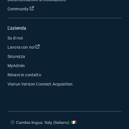
Apri in una nuova finestra
Community
L'azienda
Su di noi
Apri in una nuova finestra
Lavora con noi
Sicurezza
MyAdmin
Rimani in contatto
Visirun-Verizon Connect Acquisition
Cambia lingua: Italy (Italiano)