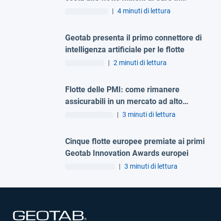
carburante sprecato
|
4 minuti di lettura
Geotab presenta il primo connettore di
intelligenza artificiale per le flotte
|
2 minuti di lettura
Flotte delle PMI: come rimanere
assicurabili in un mercato ad alto
costo, secondo Geotab
|
3 minuti di lettura
Cinque flotte europee premiate ai primi
Geotab Innovation Awards europei
|
3 minuti di lettura
Apri in una nuova finestra