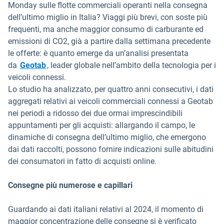
Monday sulle flotte commerciali operanti nella consegna
dell’ultimo miglio in Italia? Viaggi più brevi, con soste più
frequenti, ma anche maggior consumo di carburante ed
emissioni di CO2, già a partire dalla settimana precedente
le offerte: è quanto emerge da un’analisi presentata
da
Geotab
, leader globale nell’ambito della tecnologia per i
veicoli connessi.
Lo studio ha analizzato, per quattro anni consecutivi, i dati
aggregati relativi ai veicoli commerciali connessi a Geotab
nei periodi a ridosso dei due ormai imprescindibili
appuntamenti per gli acquisti: allargando il campo, le
dinamiche di consegna dell’ultimo miglio, che emergono
dai dati raccolti, possono fornire indicazioni sulle abitudini
dei consumatori in fatto di acquisti online.
Consegne più numerose e capillari
Guardando ai dati italiani relativi al 2024, il momento di
maggior concentrazione delle consegne si è verificato