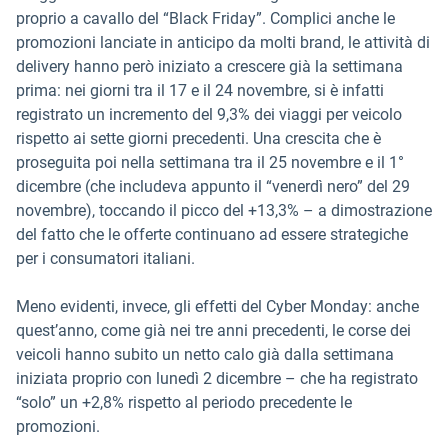
proprio a cavallo del “Black Friday”. Complici anche le
promozioni lanciate in anticipo da molti brand, le attività di
delivery hanno però iniziato a crescere già la settimana
prima: nei giorni tra il 17 e il 24 novembre, si è infatti
registrato un incremento del 9,3% dei viaggi per veicolo
rispetto ai sette giorni precedenti. Una crescita che è
proseguita poi nella settimana tra il 25 novembre e il 1°
dicembre (che includeva appunto il “venerdì nero” del 29
novembre), toccando il picco del +13,3% – a dimostrazione
del fatto che le offerte continuano ad essere strategiche
per i consumatori italiani.
Meno evidenti, invece, gli effetti del Cyber Monday: anche
quest’anno, come già nei tre anni precedenti, le corse dei
veicoli hanno subito un netto calo già dalla settimana
iniziata proprio con lunedì 2 dicembre – che ha registrato
“solo” un +2,8% rispetto al periodo precedente le
promozioni.