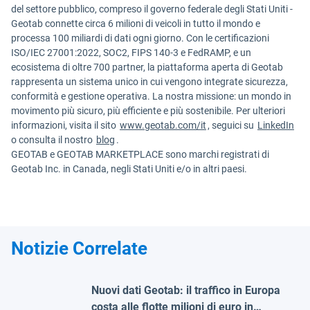
del settore pubblico, compreso il governo federale degli Stati Uniti -
Geotab connette circa 6 milioni di veicoli in tutto il mondo e
processa 100 miliardi di dati ogni giorno. Con le certificazioni
ISO/IEC 27001:2022, SOC2, FIPS 140-3 e FedRAMP, e un
ecosistema di oltre 700 partner, la piattaforma aperta di Geotab
rappresenta un sistema unico in cui vengono integrate sicurezza,
conformità e gestione operativa. La nostra missione: un mondo in
movimento più sicuro, più efficiente e più sostenibile. Per ulteriori
informazioni, visita il sito
www.geotab.com/it
, seguici su
LinkedIn
o consulta il nostro
blog
.
GEOTAB e GEOTAB MARKETPLACE sono marchi registrati di
Geotab Inc. in Canada, negli Stati Uniti e/o in altri paesi.
Notizie Correlate
Nuovi dati Geotab: il traffico in Europa
costa alle flotte milioni di euro in