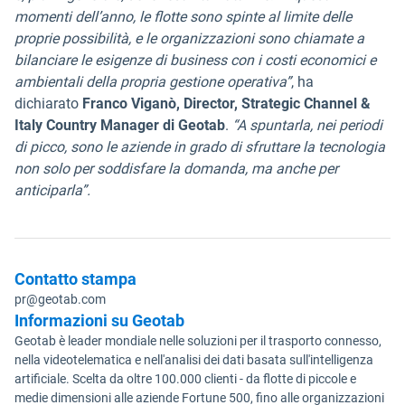
momenti dell’anno, le flotte sono spinte al limite delle
proprie possibilità, e le organizzazioni sono chiamate a
bilanciare le esigenze di business con i costi economici e
ambientali della propria gestione operativa”
, ha
dichiarato
Franco Viganò, Director, Strategic Channel &
Italy Country Manager di Geotab
.
“A spuntarla, nei periodi
di picco, sono le aziende in grado di sfruttare la tecnologia
non solo per soddisfare la domanda, ma anche per
anticiparla”.
Contatto stampa
pr@geotab.com
Informazioni su Geotab
Geotab è leader mondiale nelle soluzioni per il trasporto connesso,
nella videotelematica e nell'analisi dei dati basata sull'intelligenza
artificiale. Scelta da oltre 100.000 clienti - da flotte di piccole e
medie dimensioni alle aziende Fortune 500, fino alle organizzazioni