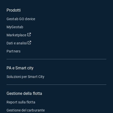
Prodotti
Geotab GO device
MyGeotab
Apri in una nuova finestra
Marketplace
Apri in una nuova finestra
Dati e analisi
Partners
PA e Smart city
Soluzioni per Smart City
Gestione della flotta
Report sulla flotta
Gestione del carburante