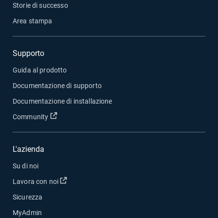
Storie di successo
Area stampa
Supporto
Guida al prodotto
Documentazione di supporto
Documentazione di installazione
Apri in una nuova finestra
Community
L'azienda
Su di noi
Apri in una nuova finestra
Lavora con noi
Sicurezza
MyAdmin