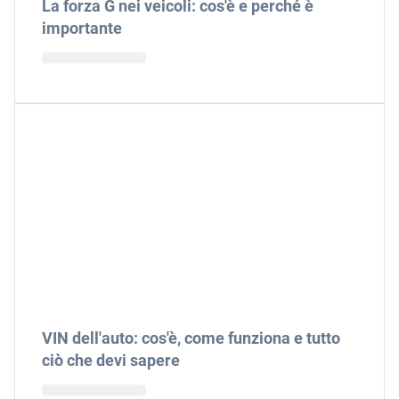
La forza G nei veicoli: cos'è e perché è
importante
VIN dell'auto: cos'è, come funziona e tutto
ciò che devi sapere