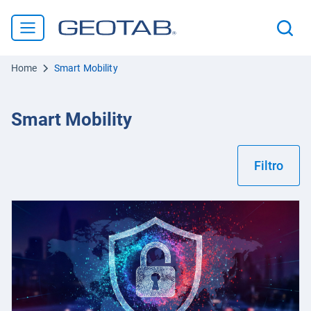
Home
Smart Mobility
Smart Mobility
Filtro