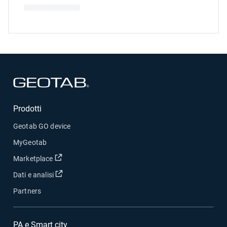
Apri in una nuova finestra
Prodotti
Geotab GO device
MyGeotab
Apri in una nuova finestra
Marketplace
Apri in una nuova finestra
Dati e analisi
Partners
PA e Smart city