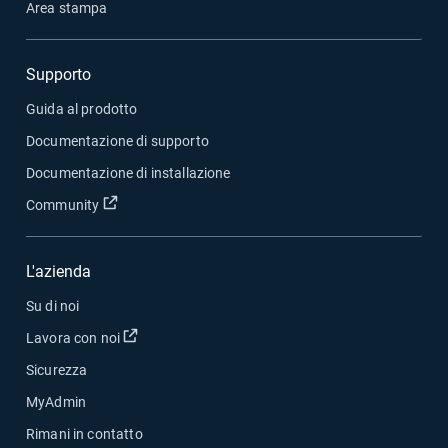
Area stampa
Supporto
Guida al prodotto
Documentazione di supporto
Documentazione di installazione
Apri in una nuova finestra
Community
L'azienda
Su di noi
Apri in una nuova finestra
Lavora con noi
Sicurezza
MyAdmin
Rimani in contatto