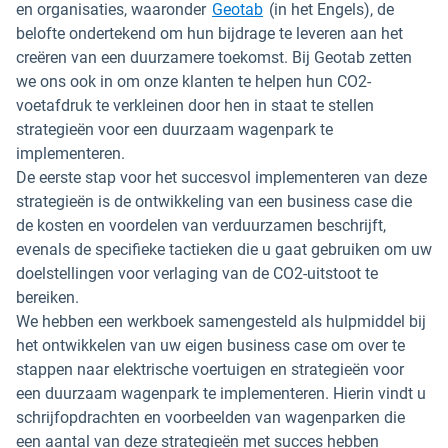
Openen in een nieuw vens
en organisaties, waaronder
Geotab
(in het Engels), de
belofte ondertekend om hun bijdrage te leveren aan het
creëren van een duurzamere toekomst. Bij Geotab zetten
we ons ook in om onze klanten te helpen hun CO2-
voetafdruk te verkleinen door hen in staat te stellen
strategieën voor een duurzaam wagenpark te
implementeren.
De eerste stap voor het succesvol implementeren van deze
strategieën is de ontwikkeling van een business case die
de kosten en voordelen van verduurzamen beschrijft,
evenals de specifieke tactieken die u gaat gebruiken om uw
doelstellingen voor verlaging van de CO2-uitstoot te
bereiken.
We hebben een werkboek samengesteld als hulpmiddel bij
het ontwikkelen van uw eigen business case om over te
stappen naar elektrische voertuigen en strategieën voor
een duurzaam wagenpark te implementeren. Hierin vindt u
schrijfopdrachten en voorbeelden van wagenparken die
een aantal van deze strategieën met succes hebben