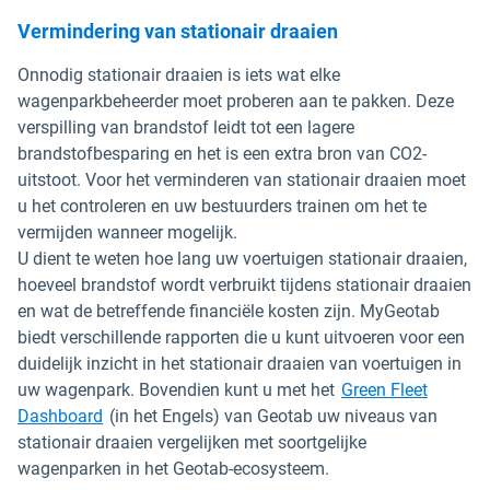
Vermindering van stationair draaien
Onnodig stationair draaien is iets wat elke
wagenparkbeheerder moet proberen aan te pakken. Deze
verspilling van brandstof leidt tot een lagere
brandstofbesparing en het is een extra bron van CO2-
uitstoot. Voor het verminderen van stationair draaien moet
u het controleren en uw bestuurders trainen om het te
vermijden wanneer mogelijk.
U dient te weten hoe lang uw voertuigen stationair draaien,
hoeveel brandstof wordt verbruikt tijdens stationair draaien
en wat de betreffende financiële kosten zijn. MyGeotab
biedt verschillende rapporten die u kunt uitvoeren voor een
duidelijk inzicht in het stationair draaien van voertuigen in
uw wagenpark. Bovendien kunt u met het
Green Fleet
Dashboard
(in het Engels) van Geotab uw niveaus van
stationair draaien vergelijken met soortgelijke
wagenparken in het Geotab-ecosysteem.