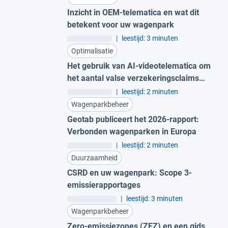
Inzicht in OEM-telematica en wat dit
betekent voor uw wagenpark
|
leestijd: 3 minuten
Optimalisatie
Het gebruik van AI-videotelematica om
het aantal valse verzekeringsclaims
terug te dringen
|
leestijd: 2 minuten
Wagenparkbeheer
Geotab publiceert het 2026-rapport:
Verbonden wagenparken in Europa
|
leestijd: 2 minuten
Duurzaamheid
CSRD en uw wagenpark: Scope 3-
emissierapportages
|
leestijd: 3 minuten
Wagenparkbeheer
Zero-emissiezones (ZEZ) en een gids