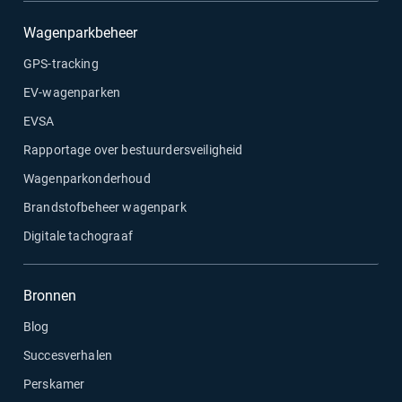
Wagenparkbeheer
GPS-tracking
EV-wagenparken
EVSA
Rapportage over bestuurdersveiligheid
Wagenparkonderhoud
Brandstofbeheer wagenpark
Digitale tachograaf
Bronnen
Blog
Succesverhalen
Perskamer