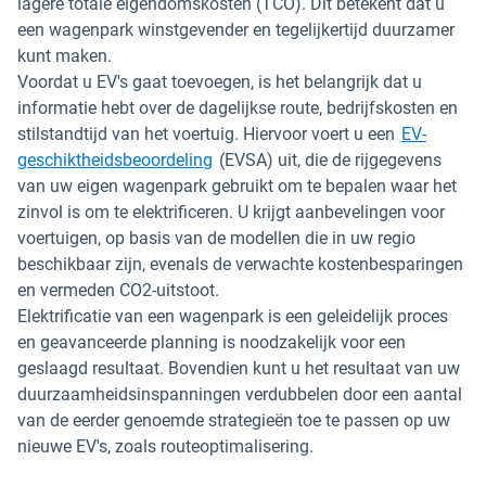
lagere totale eigendomskosten (TCO). Dit betekent dat u
een wagenpark winstgevender en tegelijkertijd duurzamer
kunt maken.
Voordat u EV's gaat toevoegen, is het belangrijk dat u
informatie hebt over de dagelijkse route, bedrijfskosten en
stilstandtijd van het voertuig. Hiervoor voert u een
EV-
geschiktheidsbeoordeling
(EVSA) uit, die de rijgegevens
van uw eigen wagenpark gebruikt om te bepalen waar het
zinvol is om te elektrificeren. U krijgt aanbevelingen voor
voertuigen, op basis van de modellen die in uw regio
beschikbaar zijn, evenals de verwachte kostenbesparingen
en vermeden CO2-uitstoot.
Elektrificatie van een wagenpark is een geleidelijk proces
en geavanceerde planning is noodzakelijk voor een
geslaagd resultaat. Bovendien kunt u het resultaat van uw
duurzaamheidsinspanningen verdubbelen door een aantal
van de eerder genoemde strategieën toe te passen op uw
nieuwe EV's, zoals routeoptimalisering.