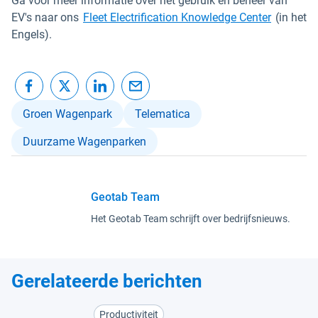
Ga voor meer informatie over het gebruik en beheer van
EV's naar ons
Fleet Electrification Knowledge Center
(in het
Engels).
Groen Wagenpark
Telematica
Duurzame Wagenparken
Geotab Team
Het Geotab Team schrijft over bedrijfsnieuws.
Gerelateerde berichten
Productiviteit