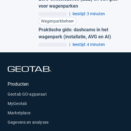
voor wagenparken
|
leestijd: 3 minuten
Wagenparkbeheer
Praktische gids: dashcams in het
wagenpark (installatie, AVG en AI)
|
leestijd: 4 minuten
Openen in een nieuw venster
Producten
Geotab GO-apparaat
MyGeotab
Marketplace
Gegevens en analyses