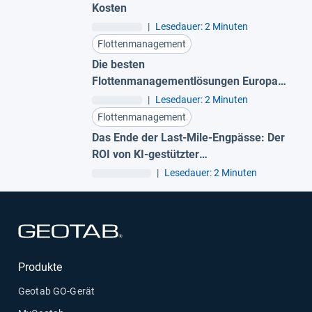
Kosten
|
Lesedauer: 2 Minuten
Flottenmanagement
Die besten
Flottenmanagementlösungen Europas
für 2026
|
Lesedauer: 2 Minuten
Flottenmanagement
Das Ende der Last-Mile-Engpässe: Der
ROI von KI-gestützter
Routenoptimierung
|
Lesedauer: 2 Minuten
In neuem Fenster öffnen
Produkte
Geotab GO-Gerät