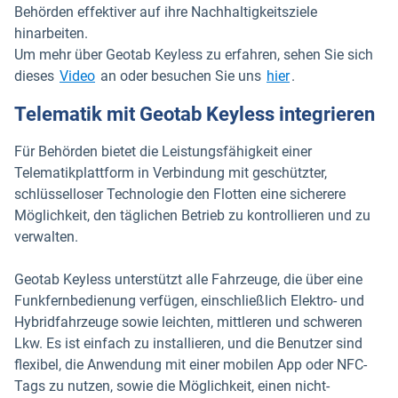
Behörden effektiver auf ihre Nachhaltigkeitsziele
hinarbeiten.
Um mehr über Geotab Keyless zu erfahren, sehen Sie sich
In neuem Fenster öffnen
dieses
Video
an oder besuchen Sie uns
hier
.
Telematik mit Geotab Keyless integrieren
Für Behörden bietet die Leistungsfähigkeit einer
Telematikplattform in Verbindung mit geschützter,
schlüsselloser Technologie den Flotten eine sicherere
Möglichkeit, den täglichen Betrieb zu kontrollieren und zu
verwalten.
Geotab Keyless unterstützt alle Fahrzeuge, die über eine
Funkfernbedienung verfügen, einschließlich Elektro- und
Hybridfahrzeuge sowie leichten, mittleren und schweren
Lkw. Es ist einfach zu installieren, und die Benutzer sind
flexibel, die Anwendung mit einer mobilen App oder NFC-
Tags zu nutzen, sowie die Möglichkeit, einen nicht-