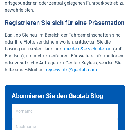
ortsgebundenen oder zentral gelegenen Fuhrparkbetrieb zu
gewährleisten.
Registrieren Sie sich für eine Präsentation
Egal, ob Sie neu im Bereich der Fahrgemeinschaften sind
oder Ihre Flotte verkleinern wollen, entdecken Sie die
In neuem
Lösung aus erster Hand und
melden Sie sich hier an
(auf
Englisch), um mehr zu erfahren. Für weitere Informationen
oder zusätzliche Anfragen zu Geotab Keyless, senden Sie
In neuem Fenste
bitte eine E-Mail an
keylessinfo@geotab.com
Abonnieren Sie den Geotab Blog