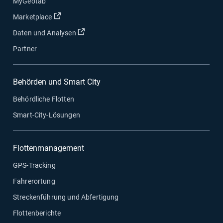
MyGeotab
In neuem Fenster öffnen
Marketplace
In neuem Fenster öffnen
Daten und Analysen
Partner
Behörden und Smart City
Behördliche Flotten
Smart-City-Lösungen
Flottenmanagement
GPS-Tracking
Fahrerortung
Streckenführung und Abfertigung
Flottenberichte