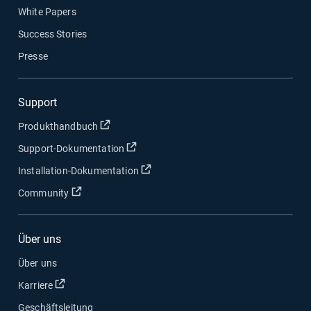
White Papers
Success Stories
Presse
Support
In neuem Fenster öffnen
Produkthandbuch
In neuem Fenster öffnen
Support-Dokumentation
In neuem Fenster öffnen
Installation-Dokumentation
In neuem Fenster öffnen
Community
Über uns
Über uns
In neuem Fenster öffnen
Karriere
Geschäftsleitung