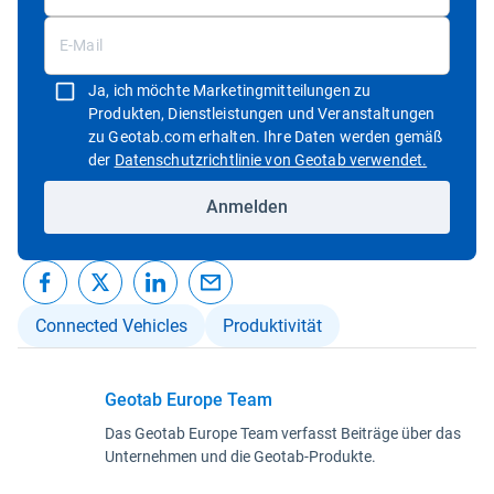
Ja, ich möchte Marketingmitteilungen zu
Produkten, Dienstleistungen und Veranstaltungen
zu Geotab.com erhalten. Ihre Daten werden gemäß
In neuem 
der
Datenschutzrichtlinie von Geotab verwendet.
Anmelden
Connected Vehicles
Produktivität
Geotab Europe Team
Das Geotab Europe Team verfasst Beiträge über das
Unternehmen und die Geotab-Produkte.