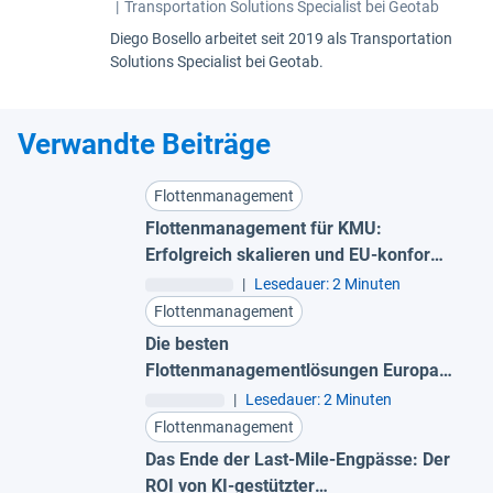
|
Transportation Solutions Specialist bei Geotab
Diego Bosello arbeitet seit 2019 als Transportation
Solutions Specialist bei Geotab.
Verwandte Beiträge
Flottenmanagement
Flottenmanagement für KMU:
Erfolgreich skalieren und EU-konform
bleiben
|
Lesedauer: 2 Minuten
Flottenmanagement
Die besten
Flottenmanagementlösungen Europas
für 2026
|
Lesedauer: 2 Minuten
Flottenmanagement
Das Ende der Last-Mile-Engpässe: Der
ROI von KI-gestützter