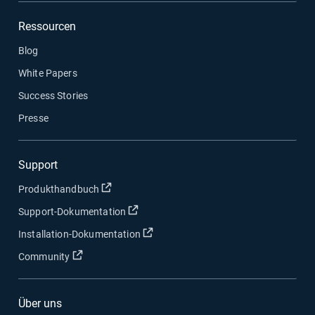
Ressourcen
Blog
White Papers
Success Stories
Presse
Support
In neuem Fenster öffnen
Produkthandbuch
In neuem Fenster öffnen
Support-Dokumentation
In neuem Fenster öffnen
Installation-Dokumentation
In neuem Fenster öffnen
Community
Über uns