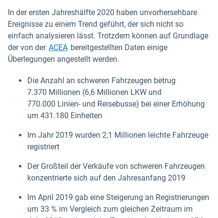
In der ersten Jahreshälfte 2020 haben unvorhersehbare
Ereignisse zu einem Trend geführt, der sich nicht so
einfach analysieren lässt. Trotzdem können auf Grundlage
In neuem Fenster öffnen
der von der
ACEA
bereitgestellten Daten einige
Überlegungen angestellt werden.
Die Anzahl an schweren Fahrzeugen betrug
7.370 Millionen (6,6 Millionen LKW und
770.000 Linien- und Reisebusse) bei einer Erhöhung
um 431.180 Einheiten
Im Jahr 2019 wurden 2,1 Millionen leichte Fahrzeuge
registriert
Der Großteil der Verkäufe von schweren Fahrzeugen
konzentrierte sich auf den Jahresanfang 2019
Im April 2019 gab eine Steigerung an Registrierungen
um 33 % im Vergleich zum gleichen Zeitraum im