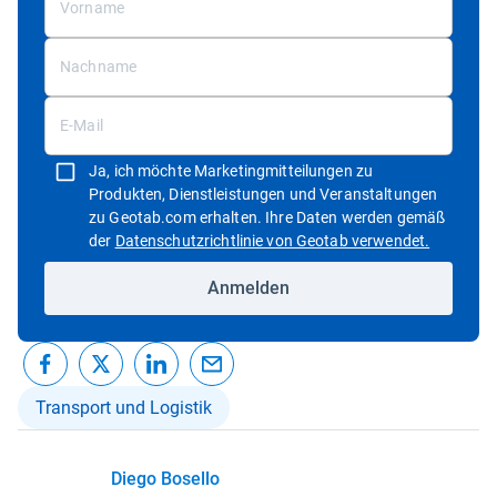
Ja, ich möchte Marketingmitteilungen zu
Produkten, Dienstleistungen und Veranstaltungen
zu Geotab.com erhalten. Ihre Daten werden gemäß
In neuem 
der
Datenschutzrichtlinie von Geotab verwendet.
Anmelden
Transport und Logistik
Diego Bosello