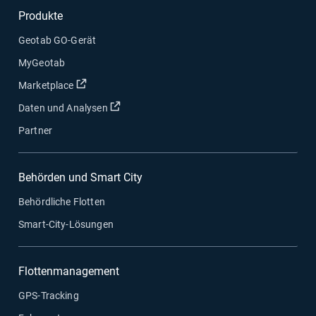
Produkte
Geotab GO-Gerät
MyGeotab
In neuem Fenster öffnen
Marketplace
In neuem Fenster öffnen
Daten und Analysen
Partner
Behörden und Smart City
Behördliche Flotten
Smart-City-Lösungen
Flottenmanagement
GPS-Tracking