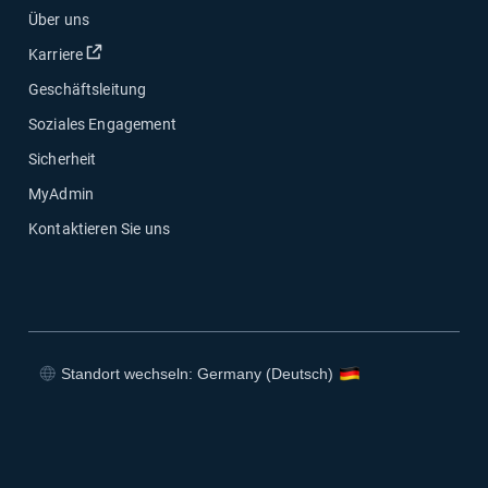
Über uns
In neuem Fenster öffnen
Karriere
Geschäftsleitung
Soziales Engagement
Sicherheit
MyAdmin
Kontaktieren Sie uns
Standort wechseln: Germany (Deutsch)
In neuem Fenster öffnen
In neuem Fenster öffnen
In neuem Fenster öffnen
In neuem Fenster öffnen