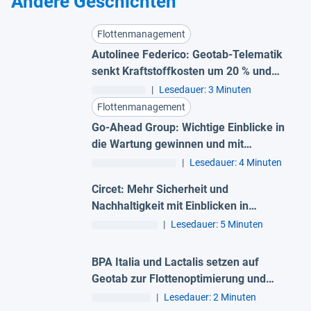
Andere Geschichten
Flottenmanagement
Autolinee Federico: Geotab-Telematik
senkt Kraftstoffkosten um 20 % und
erhöht die Sicherheit
|
Lesedauer: 3 Minuten
Flottenmanagement
Go-Ahead Group: Wichtige Einblicke in
die Wartung gewinnen und mit
Zuversicht elektrifizieren
|
Lesedauer: 4 Minuten
Circet: Mehr Sicherheit und
Nachhaltigkeit mit Einblicken in
vollständig integrierte Fuhrparks
|
Lesedauer: 5 Minuten
BPA Italia und Lactalis setzen auf
Geotab zur Flottenoptimierung und
Senkung der Wartungskosten.
|
Lesedauer: 2 Minuten