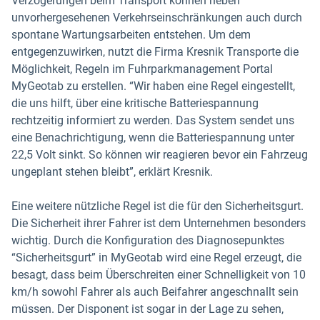
Verzögerungen beim Transport können neben
unvorhergesehenen Verkehrseinschränkungen auch durch
spontane Wartungsarbeiten entstehen. Um dem
entgegenzuwirken, nutzt die Firma Kresnik Transporte die
Möglichkeit, Regeln im Fuhrparkmanagement Portal
MyGeotab zu erstellen. “Wir haben eine Regel eingestellt,
die uns hilft, über eine kritische Batteriespannung
rechtzeitig informiert zu werden. Das System sendet uns
eine Benachrichtigung, wenn die Batteriespannung unter
22,5 Volt sinkt. So können wir reagieren bevor ein Fahrzeug
ungeplant stehen bleibt”, erklärt Kresnik.
Eine weitere nützliche Regel ist die für den Sicherheitsgurt.
Die Sicherheit ihrer Fahrer ist dem Unternehmen besonders
wichtig. Durch die Konfiguration des Diagnosepunktes
“Sicherheitsgurt” in MyGeotab wird eine Regel erzeugt, die
besagt, dass beim Überschreiten einer Schnelligkeit von 10
km/h sowohl Fahrer als auch Beifahrer angeschnallt sein
müssen. Der Disponent ist sogar in der Lage zu sehen,