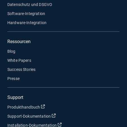
Datenschutz und DSGVO
Software-Integration
Hardware-Integration
Ressourcen
Blog
White Papers
Success Stories
Presse
Support
In neuem Fenster öffnen
Produkthandbuch
In neuem Fenster öffnen
Support-Dokumentation
In neuem Fenster öffnen
Installation-Dokumentation