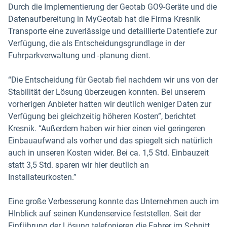
Durch die Implementierung der Geotab GO9-Geräte und die
Datenaufbereitung in MyGeotab hat die Firma Kresnik
Transporte eine zuverlässige und detaillierte Datentiefe zur
Verfügung, die als Entscheidungsgrundlage in der
Fuhrparkverwaltung und -planung dient.
“Die Entscheidung für Geotab fiel nachdem wir uns von der
Stabilität der Lösung überzeugen konnten. Bei unserem
vorherigen Anbieter hatten wir deutlich weniger Daten zur
Verfügung bei gleichzeitig höheren Kosten”, berichtet
Kresnik. “Außerdem haben wir hier einen viel geringeren
Einbauaufwand als vorher und das spiegelt sich natürlich
auch in unseren Kosten wider. Bei ca. 1,5 Std. Einbauzeit
statt 3,5 Std. sparen wir hier deutlich an
Installateurkosten.”
Eine große Verbesserung konnte das Unternehmen auch im
HInblick auf seinen Kundenservice feststellen. Seit der
Einführung der Lösung telefonieren die Fahrer im Schnitt