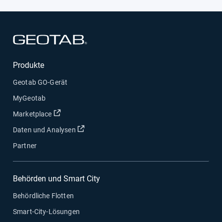
In neuem Fenster öffnen
Produkte
Geotab GO-Gerät
MyGeotab
In neuem Fenster öffnen
Marketplace
In neuem Fenster öffnen
Daten und Analysen
Partner
Behörden und Smart City
Behördliche Flotten
Smart-City-Lösungen