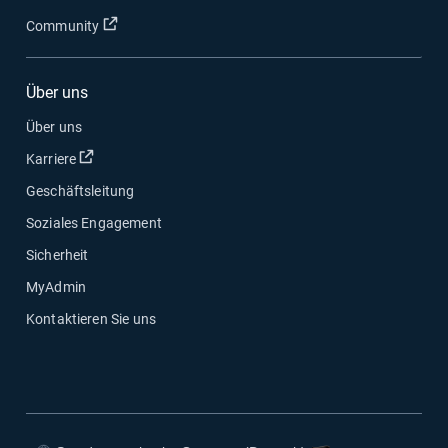
In neuem Fenster öffnen
Community
Über uns
Über uns
In neuem Fenster öffnen
Karriere
Geschäftsleitung
Soziales Engagement
Sicherheit
MyAdmin
Kontaktieren Sie uns