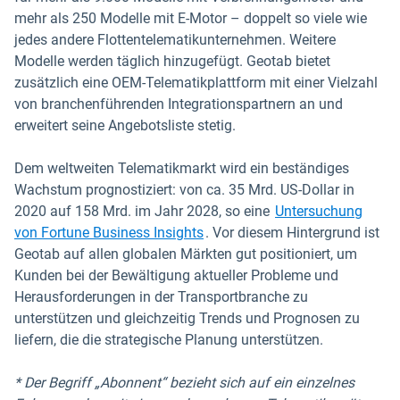
mehr als 250 Modelle mit E-Motor – doppelt so viele wie
jedes andere Flottentelematikunternehmen. Weitere
Modelle werden täglich hinzugefügt. Geotab bietet
zusätzlich eine OEM-Telematikplattform mit einer Vielzahl
von branchenführenden Integrationspartnern an und
erweitert seine Angebotsliste stetig.
Dem weltweiten Telematikmarkt wird ein beständiges
Wachstum prognostiziert: von ca. 35 Mrd. US-Dollar in
2020 auf 158 Mrd. im Jahr 2028, so eine
Untersuchung
In neuem Fenster öffnen
von Fortune Business Insights
. Vor diesem Hintergrund ist
Geotab auf allen globalen Märkten gut positioniert, um
Kunden bei der Bewältigung aktueller Probleme und
Herausforderungen in der Transportbranche zu
unterstützen und gleichzeitig Trends und Prognosen zu
liefern, die die strategische Planung unterstützen.
* Der Begriff „Abonnent“ bezieht sich auf ein einzelnes