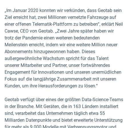
„Im Januar 2020 konnten wir verkünden, dass Geotab sein
Ziel erreicht hat, zwei Millionen vernetzte Fahrzeuge auf
einer offenen Telematik-Plattform zu betreiben“, erklärt Neil
Cawse, CEO von Geotab. „Zwei Jahre später haben wir
trotz der Pandemie einen weiteren bedeutenden
Meilenstein erreicht, indem wir eine weitere Million neuer
Abonnements hinzugewonnen haben. Dieses
außergewöhnliche Wachstum spricht für das Talent
unserer Mitarbeiter und Partner, unser fortwährendes
Engagement für Innovationen und unseren unermüdlichen
Fokus auf die langjährige Zusammenarbeit mit unseren
Kunden, um ihre Herausforderungen zu lösen.“
Geotab verfügt über eines der größten Data-Science-Teams
in der Branche. Mit Geräten, die in 163 Ländern installiert
sind, verarbeitet das Unternehmen täglich etwa 55
Milliarden Datenpunkte und bietet erweiterte Unterstützung
für mehr als 9.000 Modelle mit Verbrennungsmotor und