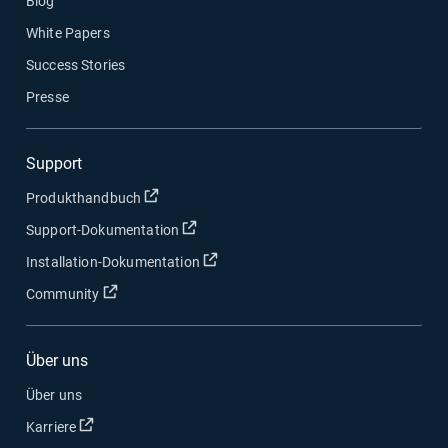
Blog
White Papers
Success Stories
Presse
Support
In neuem Fenster öffnen
Produkthandbuch
In neuem Fenster öffnen
Support-Dokumentation
In neuem Fenster öffnen
Installation-Dokumentation
In neuem Fenster öffnen
Community
Über uns
Über uns
In neuem Fenster öffnen
Karriere