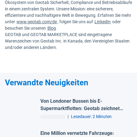
Ökosystem von Geotab Sicherheit, Compliance und Betriebsabläufe
in einem zentralen System. Unsere Mission: eine sicherere,
effizientere und nachhaltigere Welt in Bewegung. Erfahren Sie mehr
unter
www.geotab.com/de
, folgen Sie uns auf
LinkedIn
oder
besuchen Sie unseren
Blog
.
GEOTAB und GEOTAB MARKETPLACE sind eingetragene
Warenzeichen von Geotab Inc. in Kanada, den Vereinigten Staaten
und/oder anderen Ländern.
Verwandte Neuigkeiten
Von Londoner Bussen bis E-
Supermarktflotten: Geotab zeichnet
fünf europäische Flotten aus
|
Lesedauer: 2 Minuten
Eine Million vernetzte Fahrzeuge: