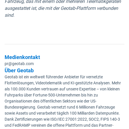
Fahrzeug, das mit einem oder mehreren Telematikgeräten
ausgestattet ist, die mit der Geotab-Plattform verbunden
sind.
Medienkontakt
pr@geotab.com
Über Geotab
Geotab ist ein weltweit führender Anbieter für vernetzte
Flottenlösungen, Videotelematik und KI-gestützte Analysen. Mehr
als 100.000 Kunden vertrauen auf unsere Expertise – von kleinen
Fuhrparks über Fortune-500-Unternehmen bis hin zu
Organisationen des öffentlichen Sektors wie der US-
Bundesregierung. Geotab vernetzt rund 6 Millionen Fahrzeuge
sowie Assets und verarbeitet täglich 100 Milliarden Datenpunkte.
Dank Zertifizierungen wie ISO/IEC 27001:2022, SOC2, FIPS 140-3
und FedRAMP vereinen die offene Plattform und das Partner-