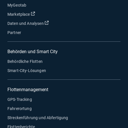
MyGeotab
In neuem Fenster öffnen
Marketplace
In neuem Fenster öffnen
Daten und Analysen
Partner
Behörden und Smart City
Behördliche Flotten
Smart-City-Lösungen
Flottenmanagement
GPS-Tracking
Fahrerortung
Streckenführung und Abfertigung
Flottenberichte