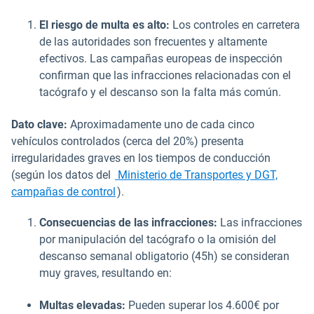
El riesgo de multa es alto:
Los controles en carretera
de las autoridades son frecuentes y altamente
efectivos. Las campañas europeas de inspección
confirman que las infracciones relacionadas con el
tacógrafo y el descanso son la falta más común.
Dato clave:
Aproximadamente uno de cada cinco
vehículos controlados (cerca del 20%) presenta
irregularidades graves en los tiempos de conducción
(según los datos del
Ministerio de Transportes y DGT,
Abrir en una nueva ventana
campañas de control
).
Consecuencias de las infracciones:
Las infracciones
por manipulación del tacógrafo o la omisión del
descanso semanal obligatorio (45h) se consideran
muy graves, resultando en:
Multas elevadas:
Pueden superar los 4.600€ por