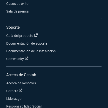
Casos de éxito
Sala de prensa
Soporte
Abrir en una nueva ventana
Guía del producto
Documentación de soporte
Documentación de la instalación
Abrir en una nueva ventana
Community
Acerca de Geotab
Acerca de nosotros
Abrir en una nueva ventana
Careers
Liderazgo
Responsabilidad Social