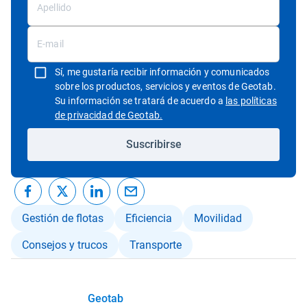
Sí, me gustaría recibir información y comunicados
sobre los productos, servicios y eventos de Geotab.
Su información se tratará de acuerdo a
las políticas
Abrir en una nueva ventana
de privacidad de Geotab.
Suscribirse
Gestión de flotas
Eficiencia
Movilidad
Consejos y trucos
Transporte
Geotab