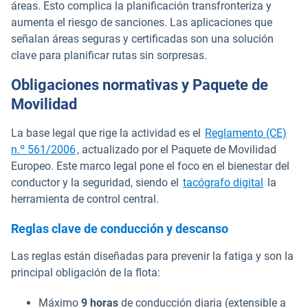
áreas. Esto complica la planificación transfronteriza y
aumenta el riesgo de sanciones. Las aplicaciones que
señalan áreas seguras y certificadas son una solución
clave para planificar rutas sin sorpresas.
Obligaciones normativas y Paquete de
Movilidad
La base legal que rige la actividad es el
Reglamento (CE)
Abrir en una nueva ventana
n.º 561/2006
, actualizado por el Paquete de Movilidad
Europeo. Este marco legal pone el foco en el bienestar del
conductor y la seguridad, siendo el
tacógrafo digital
la
herramienta de control central.
Reglas clave de conducción y descanso
Las reglas están diseñadas para prevenir la fatiga y son la
principal obligación de la flota:
Máximo
9 horas
de conducción diaria (extensible a