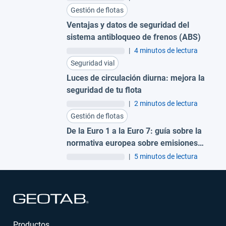
Gestión de flotas
Ventajas y datos de seguridad del
sistema antibloqueo de frenos (ABS)
|
4 minutos de lectura
Seguridad vial
Luces de circulación diurna: mejora la
seguridad de tu flota
|
2 minutos de lectura
Gestión de flotas
De la Euro 1 a la Euro 7: guía sobre la
normativa europea sobre emisiones
para flotas
|
5 minutos de lectura
Abrir en una nueva ventana
Productos