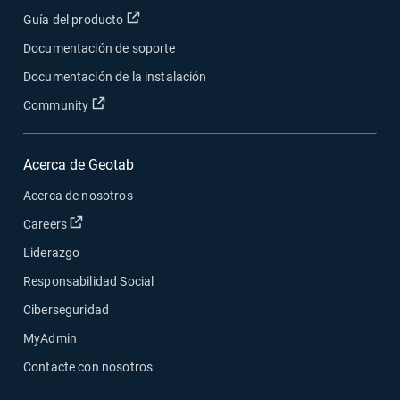
Abrir en una nueva ventana
Guía del producto
Documentación de soporte
Documentación de la instalación
Abrir en una nueva ventana
Community
Acerca de Geotab
Acerca de nosotros
Abrir en una nueva ventana
Careers
Liderazgo
Responsabilidad Social
Ciberseguridad
MyAdmin
Contacte con nosotros