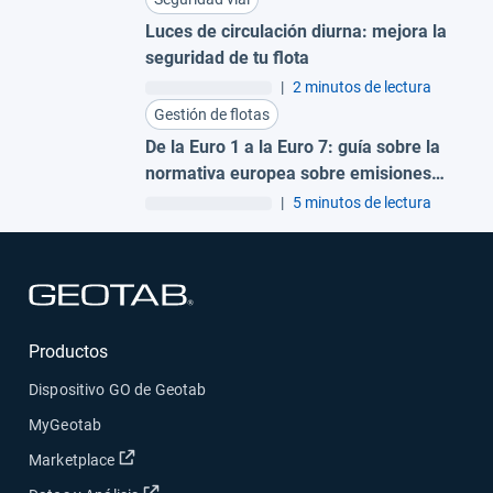
Luces de circulación diurna: mejora la
seguridad de tu flota
|
2 minutos de lectura
Gestión de flotas
De la Euro 1 a la Euro 7: guía sobre la
normativa europea sobre emisiones
para flotas
|
5 minutos de lectura
Abrir en una nueva ventana
Productos
Dispositivo GO de Geotab
MyGeotab
Abrir en una nueva ventana
Marketplace