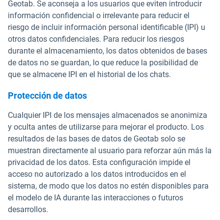
Geotab. Se aconseja a los usuarios que eviten introducir
información confidencial o irrelevante para reducir el
riesgo de incluir información personal identificable (IPI) u
otros datos confidenciales. Para reducir los riesgos
durante el almacenamiento, los datos obtenidos de bases
de datos no se guardan, lo que reduce la posibilidad de
que se almacene IPI en el historial de los chats.
Protección de datos
Cualquier IPI de los mensajes almacenados se anonimiza
y oculta antes de utilizarse para mejorar el producto. Los
resultados de las bases de datos de Geotab solo se
muestran directamente al usuario para reforzar aún más la
privacidad de los datos. Esta configuración impide el
acceso no autorizado a los datos introducidos en el
sistema, de modo que los datos no estén disponibles para
el modelo de IA durante las interacciones o futuros
desarrollos.