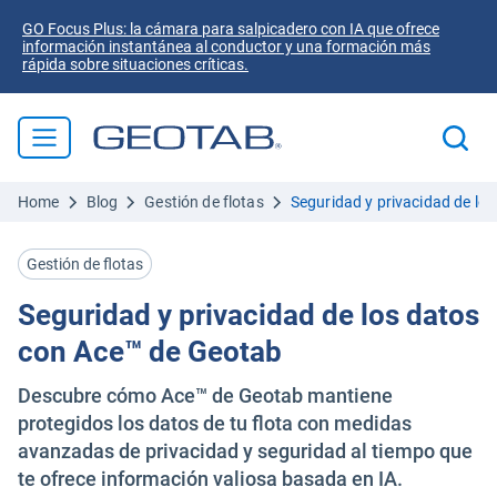
GO Focus Plus: la cámara para salpicadero con IA que ofrece
información instantánea al conductor y una formación más
rápida sobre situaciones críticas.
Home
Blog
Gestión de flotas
Seguridad y privacidad de lo
Gestión de flotas
Seguridad y privacidad de los datos
con Ace™ de Geotab
Descubre cómo Ace™ de Geotab mantiene
protegidos los datos de tu flota con medidas
avanzadas de privacidad y seguridad al tiempo que
te ofrece información valiosa basada en IA.