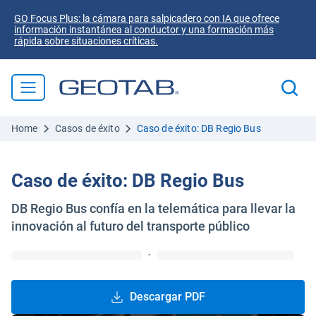
GO Focus Plus: la cámara para salpicadero con IA que ofrece
información instantánea al conductor y una formación más
rápida sobre situaciones críticas.
Home
Casos de éxito
Caso de éxito: DB Regio Bus
Caso de éxito: DB Regio Bus
DB Regio Bus confía en la telemática para llevar la
innovación al futuro del transporte público
·
Descargar PDF