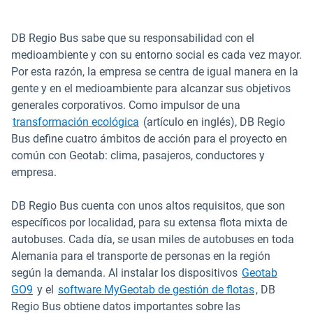
DB Regio Bus sabe que su responsabilidad con el
medioambiente y con su entorno social es cada vez mayor.
Por esta razón, la empresa se centra de igual manera en la
gente y en el medioambiente para alcanzar sus objetivos
generales corporativos. Como impulsor de una
Abrir en una nueva ventana
transformación ecológica
(artículo en inglés), DB Regio
Bus define cuatro ámbitos de acción para el proyecto en
común con Geotab: clima, pasajeros, conductores y
empresa.
DB Regio Bus cuenta con unos altos requisitos, que son
específicos por localidad, para su extensa flota mixta de
autobuses. Cada día, se usan miles de autobuses en toda
Alemania para el transporte de personas en la región
según la demanda. Al instalar los dispositivos
Geotab
GO9
y el
software MyGeotab de gestión de flotas
, DB
Regio Bus obtiene datos importantes sobre las