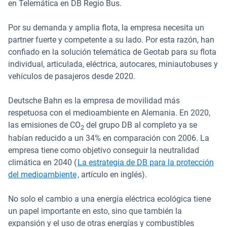
en Telemática en DB Regio Bus.
Por su demanda y amplia flota, la empresa necesita un
partner fuerte y competente a su lado. Por esta razón, han
confiado en la solución telemática de Geotab para su flota
individual, articulada, eléctrica, autocares, miniautobuses y
vehículos de pasajeros desde 2020.
Deutsche Bahn es la empresa de movilidad más
respetuosa con el medioambiente en Alemania. En 2020,
las emisiones de CO
del grupo DB al completo ya se
2
habían reducido a un 34% en comparación con 2006. La
empresa tiene como objetivo conseguir la neutralidad
climática en 2040 (
La estrategia de DB para la protección
Abrir en una nueva ventana
del medioambiente
, artículo en inglés).
No solo el cambio a una energía eléctrica ecológica tiene
un papel importante en esto, sino que también la
expansión y el uso de otras energías y combustibles