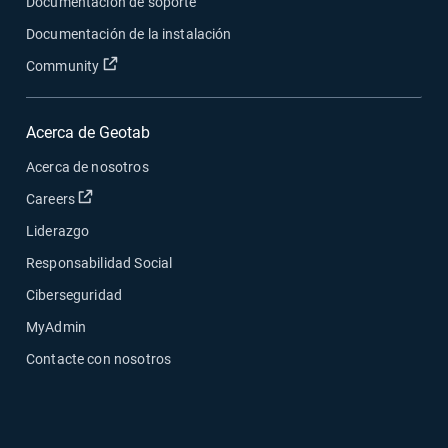
Documentación de soporte
Documentación de la instalación
Abrir en una nueva ventana
Community
Acerca de Geotab
Acerca de nosotros
Abrir en una nueva ventana
Careers
Liderazgo
Responsabilidad Social
Ciberseguridad
MyAdmin
Contacte con nosotros