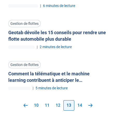
|
6 minutes de lecture
Gestion de flottes
Geotab dévoile les 15 conseils pour rendre une
flotte automobile plus durable
|
2 minutes de lecture
Gestion de flottes
Comment la télématique et le machine
learning contribuent à anticiper le
ralentissement économique
|
5 minutes de lecture
10
11
12
13
14