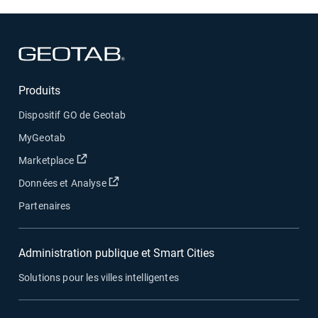
Ouvrir dans une nouvelle fenêtre
Produits
Dispositif GO de Geotab
MyGeotab
Ouvrir dans une nouvelle fenêtre
Marketplace
Ouvrir dans une nouvelle fenêtre
Données et Analyse
Partenaires
Administration publique et Smart Cities
Solutions pour les villes intelligentes