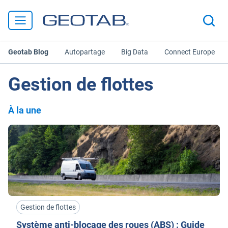
Geotab Blog
Autopartage
Big Data
Connect Europe
Gestion de flottes
À la une
Gestion de flottes
Système anti-blocage des roues (ABS) : Guide