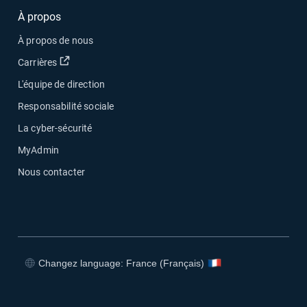
À propos
À propos de nous
Ouvrir dans une nouvelle fenêtre
Carrières
L'équipe de direction
Responsabilité sociale
La cyber-sécurité
MyAdmin
Nous contacter
Changez language: France (Français)
Ouvrir dans une nouvelle fenêtre
Ouvrir dans une nouvelle fenêtre
Ouvrir dans une nouvelle fenêtre
Ouvrir dans une nouvelle fenêtre