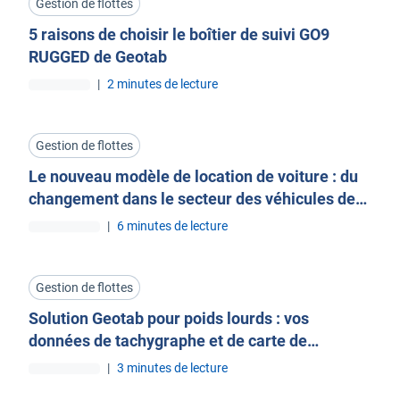
Gestion de flottes
5 raisons de choisir le boîtier de suivi GO9
RUGGED de Geotab
|
2 minutes de lecture
Gestion de flottes
Le nouveau modèle de location de voiture : du
changement dans le secteur des véhicules de
location
|
6 minutes de lecture
Gestion de flottes
Solution Geotab pour poids lourds : vos
données de tachygraphe et de carte de
conducteur
|
3 minutes de lecture