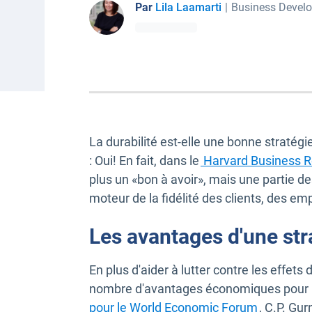
Par
Lila Laamarti
|
Business Devel
La durabilité est-elle une bonne stratég
: Oui! En fait, dans le
Harvard Business 
plus un «bon à avoir», mais une partie 
moteur de la fidélité des clients, des em
Les avantages d'une str
En plus d'aider à lutter contre les effets
nombre d'avantages économiques pour le
Ouvrir da
pour le World Economic Forum
, C.P. Gu