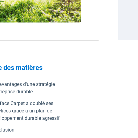
e des matières
avantages d'une stratégie
treprise durable
rface Carpet a doublé ses
fices grâce à un plan de
loppement durable agressif
lusion