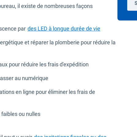
S
bureau, il existe de nombreuses façons
Ouvrir dans une
escence par
des LED à longue durée de vie
nergétique et réparer la plomberie pour réduire la
ux pour réduire les frais d'expédition
 passer au numérique
ions en ligne pour éliminer les frais de
faibles ou nulles