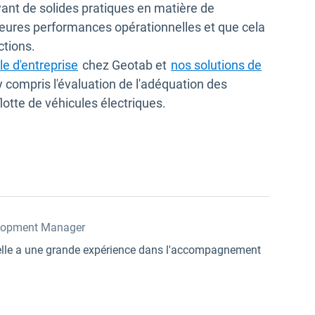
yant de solides pratiques en matière de
eures performances opérationnelles et que cela
ctions.
le d'entreprise
chez Geotab et
nos solutions de
 y compris l'évaluation de l'adéquation des
flotte de véhicules électriques.
lopment Manager
, elle a une grande expérience dans l'accompagnement