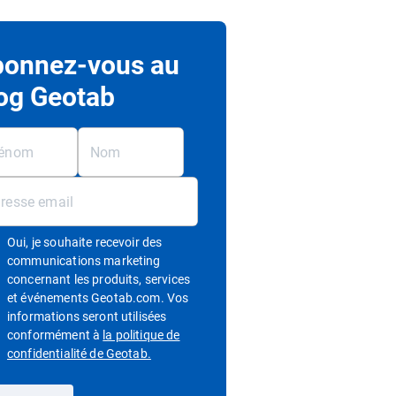
onnez-vous au
og Geotab
Oui, je souhaite recevoir des
communications marketing
concernant les produits, services
et événements Geotab.com. Vos
informations seront utilisées
conformément à
la politique de
Ouvrir dans une nouvelle fenêtre
confidentialité de Geotab.