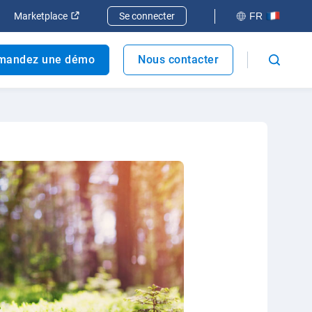
elle fenêtre
rir dans une nouvelle fenêtre
Ouvrir dans une nouvelle fenêtre
Marketplace
Se connecter
FR
mandez une démo
Nous contacter