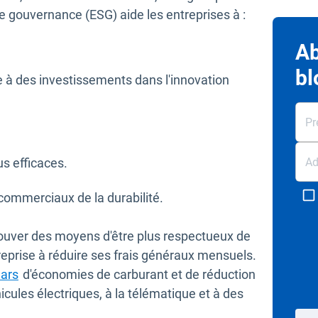
e gouvernance (ESG) aide les entreprises à :
Ab
bl
e à des investissements dans l'innovation
s efficaces.
commerciaux de la durabilité.
rouver des moyens d'être plus respectueux de
reprise à réduire ses frais généraux mensuels.
lars
d'économies de carburant et de réduction
ules électriques, à la télématique et à des