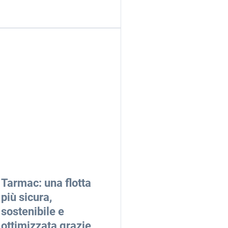
Tarmac: una flotta
più sicura,
sostenibile e
ottimizzata grazie