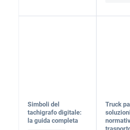
Simboli del
Truck pa
tachigrafo digitale:
soluzion
la guida completa
normativ
trasport