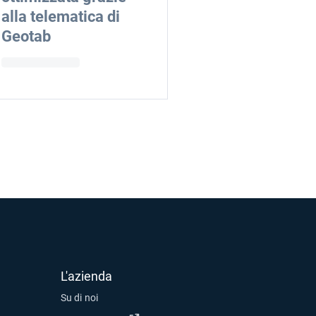
alla telematica di
Geotab
L'azienda
Su di noi