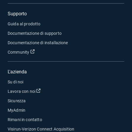
Supporto
Guida al prodotto
Documentazione di supporto
Documentazione di installazione
Apri in una nuova finestra
Community
L'azienda
Su di noi
Apri in una nuova finestra
Lavora con noi
Sicurezza
MyAdmin
Rimani in contatto
Visirun-Verizon Connect Acquisition