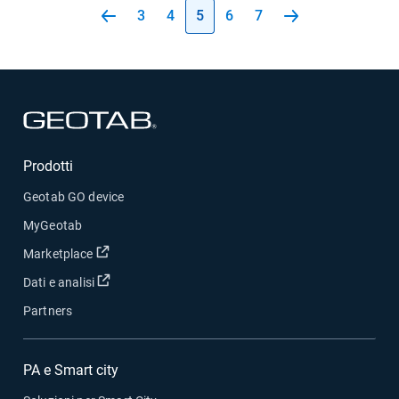
3
4
5
6
7
Apri in una nuova finestra
Prodotti
Geotab GO device
MyGeotab
Apri in una nuova finestra
Marketplace
Apri in una nuova finestra
Dati e analisi
Partners
PA e Smart city