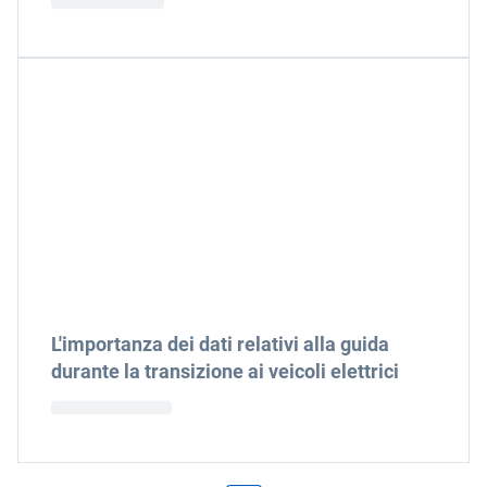
L'importanza dei dati relativi alla guida
durante la transizione ai veicoli elettrici