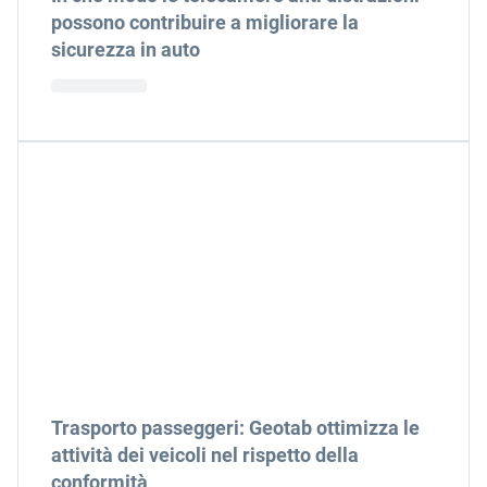
possono contribuire a migliorare la
sicurezza in auto
Trasporto passeggeri: Geotab ottimizza le
attività dei veicoli nel rispetto della
conformità