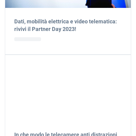
Dati, mobilità elettrica e video telematica:
rivivi il Partner Day 2023!
In che modo le telecamere anti distrazioni