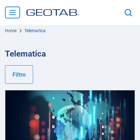
Home
Telematica
Telematica
Filtro