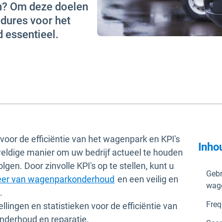
n? Om deze doelen
edures voor het
 essentieel.
voor de efficiëntie van het wagenpark en KPI's
Inho
eldige manier om uw bedrijf actueel te houden
gen. Door zinvolle KPI's op te stellen, kunt u
Gebr
er van wagenparkonderhoud
en een veilig en
wag
n.
Freq
lingen en statistieken voor de efficiëntie van
nderhoud en reparatie.