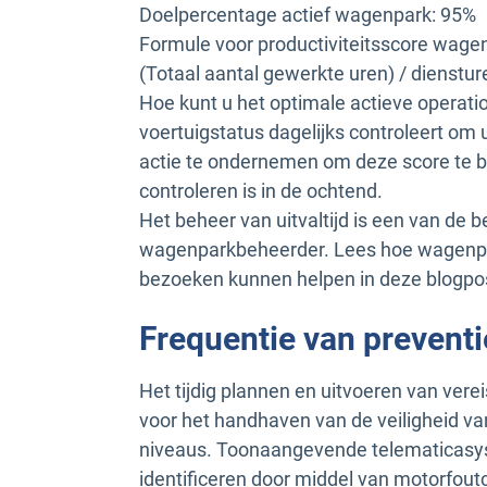
Doelpercentage actief wagenpark: 95%
Formule voor productiviteitsscore wage
(Totaal aantal gewerkte uren) / diensturen
Hoe kunt u het optimale actieve operat
voertuigstatus dagelijks controleert om u
actie te ondernemen om deze score te be
controleren is in de ochtend.
Het beheer van uitvaltijd is een van de
wagenparkbeheerder. Lees hoe wagenpar
bezoeken kunnen helpen in deze blogpo
Frequentie van prevent
Het tijdig plannen en uitvoeren van vere
voor het handhaven van de veiligheid v
niveaus. Toonaangevende telematicas
identificeren door middel van motorfou