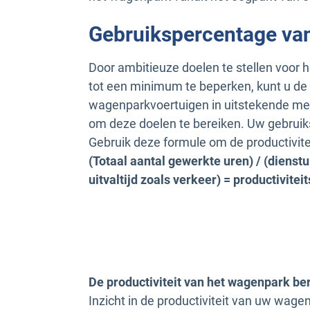
Gebruikspercentage va
Door ambitieuze doelen te stellen voor h
tot een minimum te beperken, kunt u de
wagenparkvoertuigen in uitstekende mec
om deze doelen te bereiken. Uw gebruiks
Gebruik deze formule om de productivit
(Totaal aantal gewerkte uren) / (dienst
uitvaltijd zoals verkeer) = productivitei
De productiviteit van het wagenpark b
Inzicht in de productiviteit van uw wage