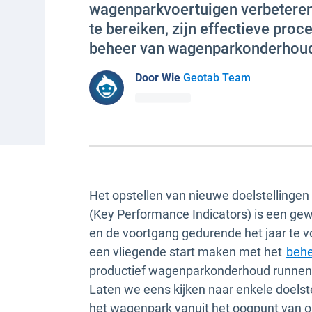
wagenparkvoertuigen verbetere
te bereiken, zijn effectieve proc
beheer van wagenparkonderhoud
Door Wie
Geotab Team
Het opstellen van nieuwe doelstellingen 
(Key Performance Indicators) is een gew
en de voortgang gedurende het jaar te vol
een vliegende start maken met het
behe
productief wagenparkonderhoud runne
Laten we eens kijken naar enkele doelstel
het wagenpark vanuit het oogpunt van o