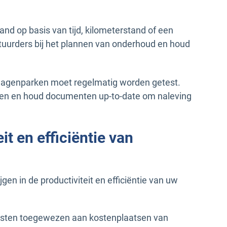
d op basis van tijd, kilometerstand of een
tuurders bij het plannen van onderhoud en houd
wagenparken moet regelmatig worden getest.
ssen en houd documenten up-to-date om naleving
it en efficiëntie van
jgen in de productiviteit en efficiëntie van uw
kosten toegewezen aan kostenplaatsen van