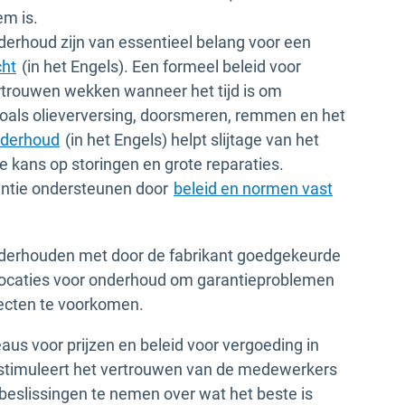
em is.
rhoud zijn van essentieel belang voor een
cht
(in het Engels). Een formeel beleid voor
ertrouwen wekken wanneer het tijd is om
zoals olieverversing, doorsmeren, remmen en het
nderhoud
(in het Engels) helpt slijtage van het
e kans op storingen en grote reparaties.
ntie ondersteunen door
beleid en normen vast
nderhouden met door de fabrikant goedgekeurde
locaties voor onderhoud om garantieproblemen
ecten te voorkomen.
aus voor prijzen en beleid voor vergoeding in
 stimuleert het vertrouwen van de medewerkers
 beslissingen te nemen over wat het beste is