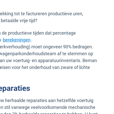
ekking tot te factureren productieve uren,
betaalde vrije tijd?
ls de productieve tijden dat percentage
uw
berekeningen
.
 werkverhouding) moet ongeveer 90% bedragen.
w wagenparkonderhoudsteam af te stemmen op
an uw voertuig- en apparatuurinventaris. Beman
isen voor het onderhoud van zware of lichte
eparaties
 herhaalde reparaties aan hetzelfde voertuig
igen stil vanwege veelvoorkomende mechanische