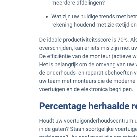
meerdere afdelingen?
Wat zijn uw huidige trends met betr
rekening houdend met ziektetijd en 
De ideale productiviteitsscore is 70%. A
overschrijden, kan er iets mis zijn met 
De efficiëntie van de monteur (actieve
Het is belangrijk om de omvang van u
de onderhouds- en reparatiebehoeften v
uw team met monteurs die de moderne e
voertuigen en de elektronica begrijpen.
Percentage herhaalde r
Houdt uw voertuigonderhoudscentrum uw
in de gaten? Staan soortgelijke voertu