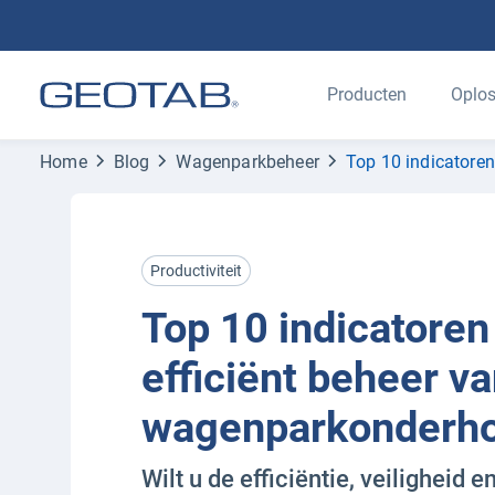
Producten
Oplos
Home
Blog
Wagenparkbeheer
Top 10 indicatore
Productiviteit
Top 10 indicatoren
efficiënt beheer v
wagenparkonderh
Wilt u de efficiëntie, veiligheid 