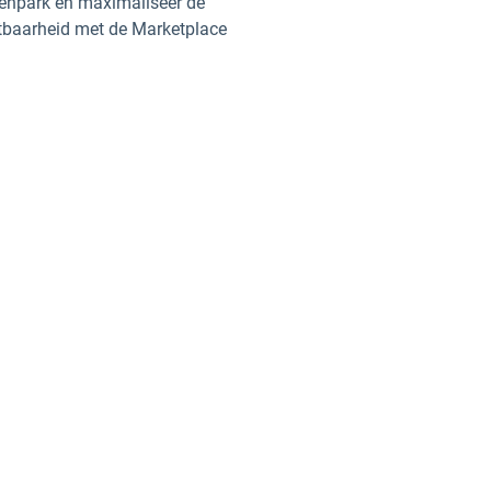
npark en maximaliseer de
tbaarheid met de Marketplace