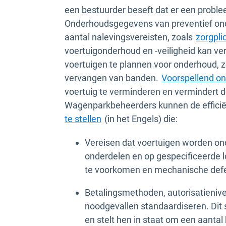
een bestuurder beseft dat er een proble
Onderhoudsgegevens van preventief onde
aantal nalevingsvereisten, zoals
zorgpli
voertuigonderhoud en -veiligheid kan v
voertuigen te plannen voor onderhoud, 
vervangen van banden.
Voorspellend o
voertuig te verminderen en vermindert d
Wagenparkbeheerders kunnen de efficië
te stellen
(in het Engels) die:
Vereisen dat voertuigen worden o
onderdelen en op gespecificeerde 
te voorkomen en mechanische def
Betalingsmethoden, autorisatienive
noodgevallen standaardiseren. Dit
en stelt hen in staat om een aantal