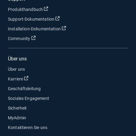
In neuem Fenster öffnen
Produkthandbuch
In neuem Fenster öffnen
Support-Dokumentation
In neuem Fenster öffnen
Installation-Dokumentation
In neuem Fenster öffnen
Community
Über uns
Über uns
In neuem Fenster öffnen
Karriere
Geschäftsleitung
Soziales Engagement
Sicherheit
MyAdmin
Kontaktieren Sie uns