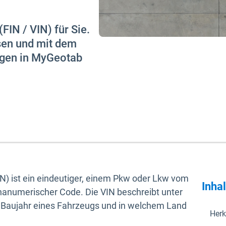
IN / VIN) für Sie.
esen und mit dem
ugen in MyGeotab
N) ist ein eindeutiger, einem Pkw oder Lkw vom
Inha
phanumerischer Code. Die VIN beschreibt unter
 Baujahr eines Fahrzeugs und in welchem Land
Herk