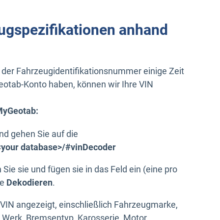
ugspezifikationen anhand
 der Fahrzeugidentifikationsnummer einige Zeit
otab-Konto haben, können wir Ihre VIN
MyGeotab:
nd gehen Sie auf die
<your database>/#vinDecoder
Sie sie und fügen sie in das Feld ein (eine pro
te
Dekodieren
.
VIN angezeigt, einschließlich Fahrzeugmarke,
, Werk, Bremsentyp, Karosserie, Motor.