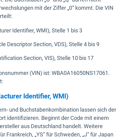
rwechslungen mit der Ziffer „0“ kommt. Die VIN
teilt:
er Identifier, WMI), Stelle 1 bis 3
e Descriptor Section, VDS), Stelle 4 bis 9
fication Section, VIS), Stelle 10 bis 17
kationsnummer (VIN) ist: WBA0A16050NS17061.
t:
cturer Identifier, WMI)
ffern- und Buchstabenkombination lassen sich der
rt identifizieren. Beginnt der Code mit einem
ersteller aus Deutschland handelt. Weitere
für Frankreich, „YS“ für Schweden, „J“ für Japan