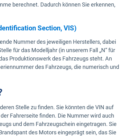
summe berechnet. Dadurch können Sie erkennen,
ntification Section, VIS)
ufende Nummer des jeweiligen Herstellers, dabei
telle für das Modelljahr (in unserem Fall „N“ für
für das Produktionswerk des Fahrzeugs steht. An
e Seriennummer des Fahrzeugs, die numerisch und
?
deren Stelle zu finden. Sie könnten die VIN auf
 der Fahrerseite finden. Die Nummer wird auch
zeugs und dem Fahrzeugschein eingetragen. Sie
Brandspant des Motors eingeprägt sein, das Sie