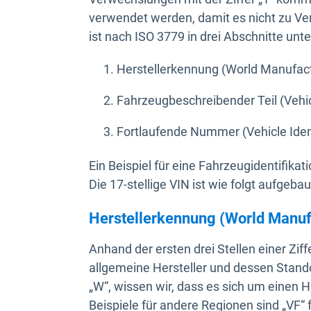
verwendet werden, damit es nicht zu Ve
ist nach ISO 3779 in drei Abschnitte unter
Herstellerkennung (World Manufactur
Fahrzeugbeschreibender Teil (Vehicl
Fortlaufende Nummer (Vehicle Identi
Ein Beispiel für eine Fahrzeugidentifi
Die 17-stellige VIN ist wie folgt aufgebau
Herstellerkennung (World Manufa
Anhand der ersten drei Stellen einer Zi
allgemeine Hersteller und dessen Stando
„W“, wissen wir, dass es sich um einen H
Beispiele für andere Regionen sind „VF“ 