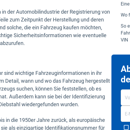
Eine
in der Automobilindustrie der Registrierung von
Wo f
eile zum Zeitpunkt der Herstellung und deren
So e
nd solche, die ein Fahrzeug kaufen möchten,
Fahr
chtige Sicherheitsinformationen wie eventuelle
VIN
 abzurufen.
Ab
hr sind wichtige Fahrzeuginformationen in ihr
de
im Detail, wann und wo das Fahrzeug hergestellt
zeugs suchen, können Sie feststellen, ob es
at. Außerdem kann sie bei der Identifizierung
 Diebstahl wiedergefunden wurden.
bis in die 1950er Jahre zurück, als europäische
sie als einzigartige Identifikationsnummer für