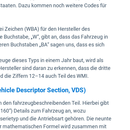
en Staaten. Dazu kommen noch weitere Codes für
ei Zeichen (WBA) für den Hersteller des
e Buchstabe, „W“, gibt an, dass das Fahrzeug in
eren Buchstaben „BA“ sagen uns, dass es sich
zeuge dieses Typs in einem Jahr baut, wird als
 Hersteller sind daran zu erkennen, dass die dritte
sind die Ziffern 12–14 auch Teil des WMI.
hicle Descriptor Section, VDS)
um den fahrzeugbeschreibenden Teil. Hierbei gibt
„0A160“) Details zum Fahrzeug an, wozu
serietyp und die Antriebsart gehören. Die neunte
e einer mathematischen Formel wird zusammen mit