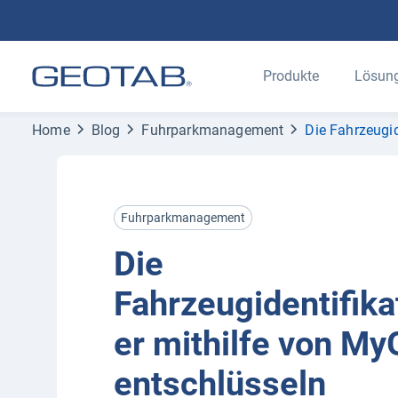
Produkte
Lösun
Home
Blog
Fuhrparkmanagement
Die Fahrzeugi
Fuhrparkmanagement
Die
Fahrzeugidentifi
er mithilfe von M
entschlüsseln