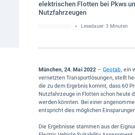
elektrischen Flotten bei Pkws un
Nutzfahrzeugen
•
Lesedauer: 3 Minuten
München, 24. Mai 2022
–
Geotab
, ein
vernetzten Transportlösungen, stellt heu
die zu dem Ergebnis kommt, dass 60 Pr
Nutzfahrzeuge in Flotten schon heute du
werden könnten. Bei einer angenomme
entspricht dies möglichen Einsparungen
Die Ergebnisse stammen aus der Eignung
Electric Vehicle Suitability Assessment