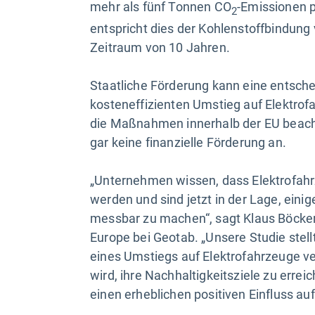
mehr als fünf Tonnen CO
-Emissionen 
2
entspricht dies der Kohlenstoffbindung
Zeitraum von 10 Jahren.
Staatliche Förderung kann eine entsch
kosteneffizienten Umstieg auf Elektrofa
die Maßnahmen innerhalb der EU beachtl
gar keine finanzielle Förderung an.
„Unternehmen wissen, dass Elektrofahr
werden und sind jetzt in der Lage, einig
messbar zu machen“, sagt Klaus Böckers
Europe bei Geotab. „Unsere Studie stellt
eines Umstiegs auf Elektrofahrzeuge ve
wird, ihre Nachhaltigkeitsziele zu errei
einen erheblichen positiven Einfluss auf