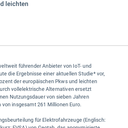
d leichten
 weltweit führender Anbieter von IoT- und
te die Ergebnisse einer aktuellen Studie* vor,
ozent der europäischen Pkws und leichten
rch vollelektrische Alternativen ersetzt
nen Nutzungsdauer von sieben Jahren
 von insgesamt 261 Millionen Euro.
sbeurteilung für Elektrofahrzeuge (Englisch:
, kurz: EVSA) von Geotab, das anonymisierte