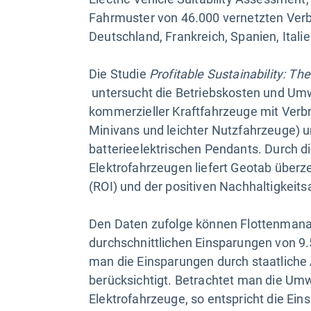
Fahrmuster von 46.000 vernetzten Ver
Deutschland, Frankreich, Spanien, Italie
Die Studie
Profitable Sustainability: The
untersucht die Betriebskosten und Um
kommerzieller Kraftfahrzeuge mit Verb
Minivans und leichter Nutzfahrzeuge) un
batterieelektrischen Pendants. Durch 
Elektrofahrzeugen liefert Geotab übe
(ROI) und der positiven Nachhaltigkeit
Den Daten zufolge können Flottenmana
durchschnittlichen Einsparungen von 9
man die Einsparungen durch staatliche 
berücksichtigt. Betrachtet man die U
Elektrofahrzeuge, so entspricht die Ein