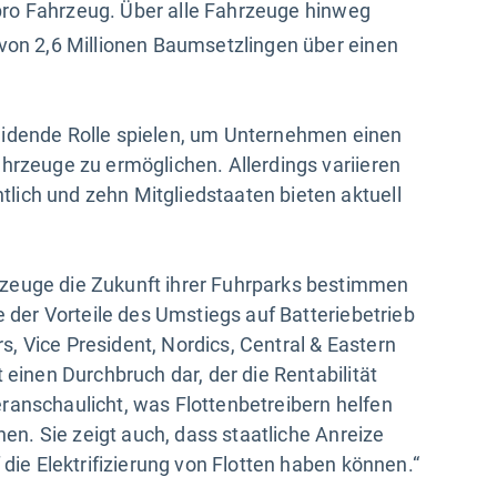
pro Fahrzeug. Über alle Fahrzeuge hinweg
 von 2,6 Millionen Baumsetzlingen über einen
eidende Rolle spielen, um Unternehmen einen
hrzeuge zu ermöglichen. Allerdings variieren
ich und zehn Mitgliedstaaten bieten aktuell
zeuge die Zukunft ihrer Fuhrparks bestimmen
e der Vorteile des Umstiegs auf Batteriebetrieb
, Vice President, Nordics, Central & Eastern
 einen Durchbruch dar, der die Rentabilität
ranschaulicht, was Flottenbetreibern helfen
chen. Sie zeigt auch, dass staatliche Anreize
 die Elektrifizierung von Flotten haben können.“