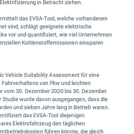
ektrifizierung in Betracht ziehen.
ermittelt das EVSA-Tool, welche vorhandenen
net sind, schlägt geeignete elektrische
ke vor und quantifiziert, wie viel Unternehmen
tenziellen Kohlenstoffemissionen einsparen
ic Vehicle Suitability Assessment für eine
s Fahrverhaltens von Pkw und leichten
r vom 30. Dezember 2020 bis 30. Dezember
er Studie wurde davon ausgegangen, dass die
rden und sieben Jahre lang in Betrieb waren.
ntifiziert das EVSA-Tool diejenigen
bares Elektrofahrzeug den täglichen
tbetriebskosten führen könnte, die gleich