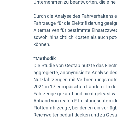
Unternehmen zu beantworten, die eine El
Durch die Analyse des Fahrverhaltens 
Fahrzeuge für die Elektrifizierung geeig
Alternativen für bestimmte Einsatzzwec
sowohl hinsichtlich Kosten als auch po
können.
*Methodik
Die Studie von Geotab nutzte das Electr
aggregierte, anonymisierte Analyse de
Nutzfahrzeugen mit Verbrennungsmoto
2021 in 17 europäischen Ländern. In d
Fahrzeuge gekauft und nicht geleast wu
Anhand von realen E-Leistungsdaten ide
Flottenfahrzeuge, bei denen ein verfüg
Reichweitenbedarf decken und zu Gesam