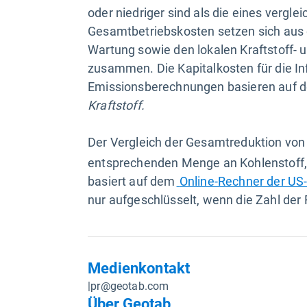
oder niedriger sind als die eines vergl
Gesamtbetriebskosten setzen sich aus 
Wartung sowie den lokalen Kraftstoff-
zusammen. Die Kapitalkosten für die Inf
Emissionsberechnungen basieren auf d
Kraftstoff.
Der Vergleich der Gesamtreduktion vo
entsprechenden Menge an Kohlenstoff,
basiert auf dem
Online-Rechner der U
nur aufgeschlüsselt, wenn die Zahl der
Medienkontakt
|
pr@geotab.com
Über Geotab