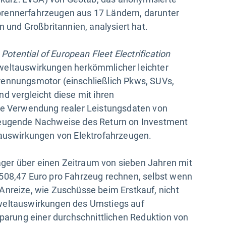
brennerfahrzeugen aus 17 Ländern, darunter
n und Großbritannien, analysiert hat.
 Potential of European Fleet Electrification
weltauswirkungen herkömmlicher leichter
rennungsmotor (einschließlich Pkws, SUVs,
d vergleicht diese mit ihren
die Verwendung realer Leistungsdaten von
rzeugende Nachweise des Return on Investment
sauswirkungen von Elektrofahrzeugen.
ger über einen Zeitraum von sieben Jahren mit
.508,47 Euro pro Fahrzeug rechnen, selbst wenn
Anreize, wie Zuschüsse beim Erstkauf, nicht
mweltauswirkungen des Umstiegs auf
sparung einer durchschnittlichen Reduktion von