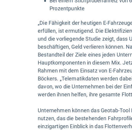
Bei einem Stichprobenanreiz von 6
Prozentpunkte
„Die Fähigkeit der heutigen E-Fahrzeuge
erfüllen, ist ermutigend. Die Elektrifizi
und die vorliegende Studie zeigt, dass
beschäftigen, Geld verlieren können. N
Bestandteil der Ziele eines jeden Unter
Hauptkomponenten in diesem Mix. Jetzt 
Rahmen mit dem Einsatz von E-Fahrzeug
Böckers. „Telematikdaten werden dabei
davon, wo die Unternehmen bei der Ein
werden ihnen helfen, ihre gesamte Flott
Unternehmen können das Geotab-Tool El
nutzen, das die bestehenden Fahrprof
einzigartigen Einblick in das Flottenver