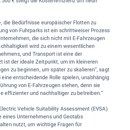
.500 € steigt die Kosteneffizienz um neun
, die Bedürfnisse europäischer Flotten zu
erung von Fuhrparks ist ein schrittweiser Prozess
 Unternehmen, die sich nicht mit E-Fahrzeugen
achhaltigkeit wird zu einem wesentlichen
nehmens, und Transport ist eine der
ist der ideale Zeitpunkt, um im kleineren
en zu beginnen, um später zu skalieren“, sagt
 eine entscheidende Rolle spielen, unabhängig
führung von E-Fahrzeugen stehen, denn sie
e effizienter und nachhaltiger zu betreiben.“
ectric Vehicle Suitability Assessment (EVSA)
ile eines Unternehmens und Geotabs
halten nutzt, um wichtige Fragen für