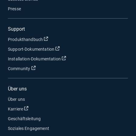
Presse
Support
In neuem Fenster öffnen
Produkthandbuch
In neuem Fenster öffnen
Support-Dokumentation
In neuem Fenster öffnen
Installation-Dokumentation
In neuem Fenster öffnen
Community
Über uns
Über uns
In neuem Fenster öffnen
Karriere
Geschäftsleitung
Soziales Engagement