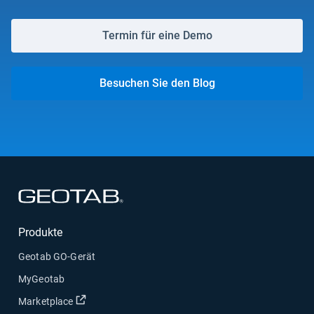
Termin für eine Demo
Besuchen Sie den Blog
In neuem Fenster öffnen
Produkte
Geotab GO-Gerät
MyGeotab
In neuem Fenster öffnen
Marketplace