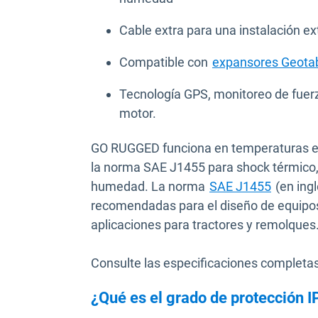
Cable extra para una instalación ex
Compatible con
expansores Geota
Tecnología GPS, monitoreo de fuerza
motor.
GO RUGGED funciona en temperaturas entr
la norma SAE J1455 para shock térmico,
Abrir e
humedad. La norma
SAE J1455
(en ingl
recomendadas para el diseño de equipos
aplicaciones para tractores y remolques
Consulte las especificaciones completas
¿Qué es el grado de protección 