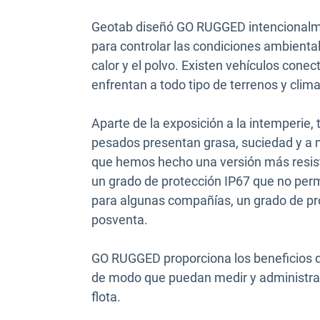
Geotab diseñó GO RUGGED intencionalmen
para controlar las condiciones ambientale
calor y el polvo. Existen vehículos con
enfrentan a todo tipo de terrenos y clima
Aparte de la exposición a la intemperie,
pesados presentan grasa, suciedad y a m
que hemos hecho una versión más resist
un grado de protección IP67 que no permi
para algunas compañías, un grado de pro
posventa.
GO RUGGED proporciona los beneficios d
de modo que puedan medir y administrar
flota.