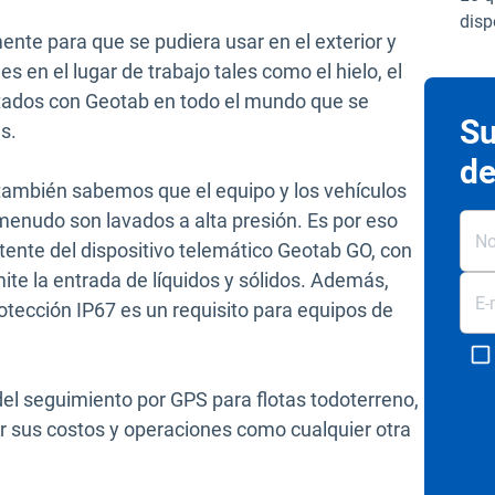
disp
te para que se pudiera usar en el exterior y
s en el lugar de trabajo tales como el hielo, el
ectados con Geotab en todo el mundo que se
Su
s.
de
 también sabemos que el equipo y los vehículos
enudo son lavados a alta presión. Es por eso
ente del dispositivo telemático Geotab GO, con
te la entrada de líquidos y sólidos. Además,
tección IP67 es un requisito para equipos de
el seguimiento por GPS para flotas todoterreno,
 sus costos y operaciones como cualquier otra