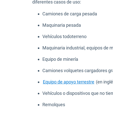
diferentes casos de uso:
Camiones de carga pesada
Maquinaria pesada
Vehículos todoterreno
Maquinaria industrial, equipos de 
Equipo de minería
Camiones volquetes cargadores g
Equipo de apoyo terrestre
(en inglé
Vehículos o dispositivos que no tie
Remolques