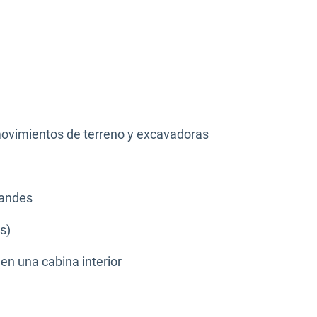
movimientos de terreno y excavadoras
randes
s)
nen una cabina interior