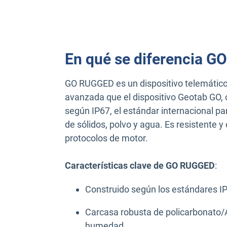
En qué se diferencia 
GO RUGGED es un dispositivo telemático
avanzada que el dispositivo Geotab GO, c
según IP67, el estándar internacional par
de sólidos, polvo y agua. Es resistente y
protocolos de motor.
Características clave de GO RUGGED
:
Construido según los estándares I
Carcasa robusta de policarbonato/A
humedad