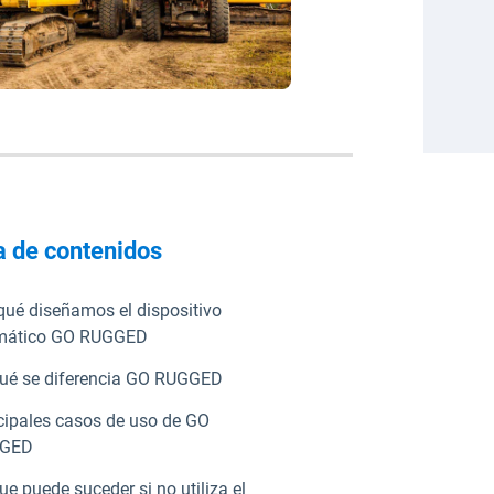
a de contenidos
qué diseñamos el dispositivo
emático GO RUGGED
ué se diferencia GO RUGGED
cipales casos de uso de GO
GED
ue puede suceder si no utiliza el