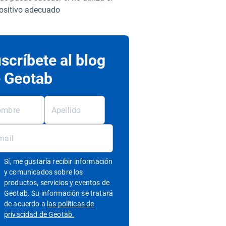
ositivo adecuado
scríbete al blog
 Geotab
Sí, me gustaría recibir información
y comunicados sobre los
productos, servicios y eventos de
Geotab. Su información se tratará
de acuerdo a
las políticas de
Abrir en una nueva ventana
privacidad de Geotab.