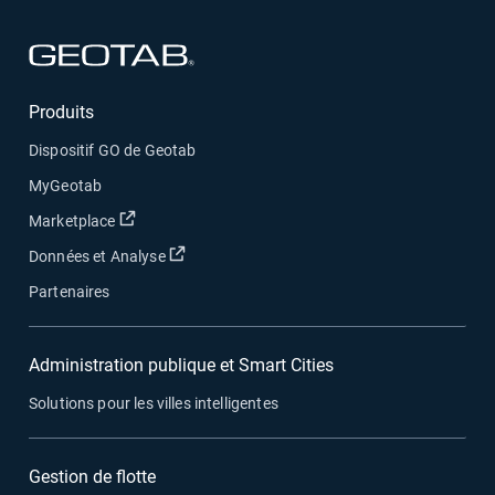
Ouvrir dans une nouvelle fenêtre
Produits
Dispositif GO de Geotab
MyGeotab
Ouvrir dans une nouvelle fenêtre
Marketplace
Ouvrir dans une nouvelle fenêtre
Données et Analyse
Partenaires
Administration publique et Smart Cities
Solutions pour les villes intelligentes
Gestion de flotte