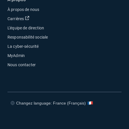
À propos de nous
Ouvrir dans une nouvelle fenêtre
Carrières
L'équipe de direction
Responsabilité sociale
La cyber-sécurité
MyAdmin
Nous contacter
Changez language: France (Français)
Ouvrir dans une nouvelle fenêtre
Ouvrir dans une nouvelle fenêtre
Ouvrir dans une nouvelle fenêtre
Ouvrir dans une nouvelle fenêtre