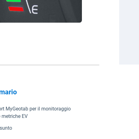
mario
rt MyGeotab per il monitoraggio
e metriche EV
sunto