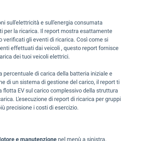
oni sull'elettricità e sull'energia consumata
ti per la ricarica. Il report mostra esattamente
erificati gli eventi di ricarica. Così come si
enti effettuati dai veicoli , questo report fornisce
rica dei tuoi veicoli elettrici.
la percentuale di carica della batteria iniziale e
e di un sistema di gestione del carico, il report ti
 flotta EV sul carico complessivo della struttura
carica. L'esecuzione di report di ricarica per gruppi
ù precisione i costi di esercizio.
otore e manutenzione
nel menù a sinistra.