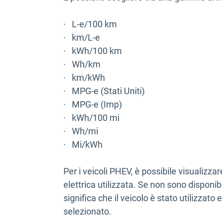
· L-e/100 km
· km/L-e
· kWh/100 km
· Wh/km
· km/kWh
· MPG-e (Stati Uniti)
· MPG-e (Imp)
· kWh/100 mi
· Wh/mi
· Mi/kWh
Per i veicoli PHEV, è possibile visualizzar
elettrica utilizzata. Se non sono disponibili
significa che il veicolo è stato utilizzat
selezionato.