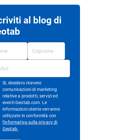
criviti al blog di
otab
Sì, desidero ricevere
comunicazioni di marketing
relative a prodotti, servizi ed
eventi Geotab.com. Le
informazioni utente verranno
utilizzate in conformità con
l'informativa sulla privacy di
Apri in una nuova finestra
Geotab.