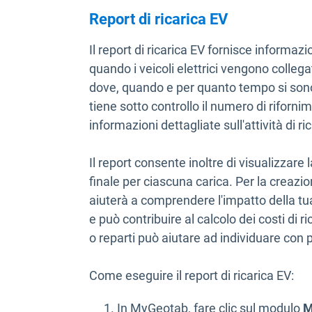
Report di ricarica EV
Il report di ricarica EV fornisce informazi
quando i veicoli elettrici vengono collega
dove, quando e per quanto tempo si sono v
tiene sotto controllo il numero di rifornim
informazioni dettagliate sull'attività di rica
Il report consente inoltre di visualizzare 
finale per ciascuna carica. Per la creazion
aiuterà a comprendere l'impatto della tua
e può contribuire al calcolo dei costi di ri
o reparti può aiutare ad individuare con pi
Come eseguire il report di ricarica EV:
In MyGeotab, fare clic sul modulo
M