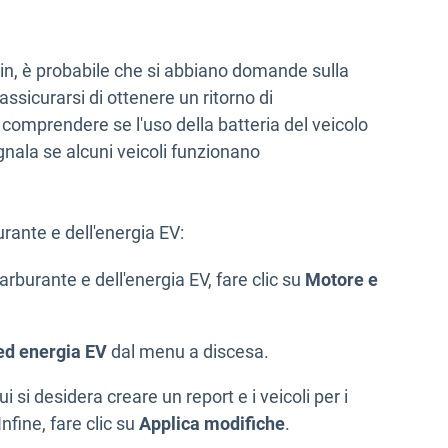
lug-in, è probabile che si abbiano domande sulla
ssicurarsi di ottenere un ritorno di
comprendere se l'uso della batteria del veicolo
egnala se alcuni veicoli funzionano
urante e dell'energia EV:
arburante e dell'energia EV, fare clic su
Motore e
 ed energia EV
dal menu a discesa.
ui si desidera creare un report e i veicoli per i
Infine, fare clic su
Applica modifiche
.