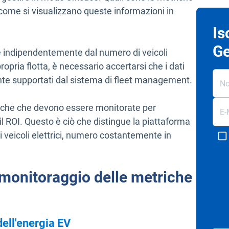
ome si visualizzano queste informazioni in
Is
Ge
 indipendentemente dal numero di veicoli
ropria flotta, è necessario accertarsi che i dati
ente supportati dal sistema di fleet management.
uniche che devono essere monitorate per
il ROI. Questo è ciò che distingue la piattaforma
 veicoli elettrici, numero costantemente in
Apri in una nuova finestra
 monitoraggio delle metriche
dell'energia EV