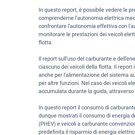
In questo report, è possibile vedere le pres
comprenderne l'autonomia elettrica media.
confrontare l'autonomia effettiva con l'a
monitorare le prestazioni dei veicoli elett
flotta.
Il report sull'uso del carburante e dell'e
ciascuno dei veicoli della flotta. Il report
anche per l'alimentazione del sistema aus
per altre funzioni. Nel caso dei veicoli ele
accumulata
durante la guida, attraverso
In questo report il consumo di carburant
dunque mostrati il consumo di energia di v
(PHEV) e veicoli a carburante convenzi
predefinita il risparmio di energia elet