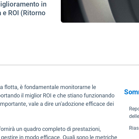
miglioramento in
a e ROI (Ritorno
 tua flotta, è fondamentale monitorarne le
Som
portando il miglior ROI e che stiano funzionando
ù importante, vale a dire un'adozione efficace dei
Repo
dell
Rias
ti fornirà un quadro completo di prestazioni,
li gestire in modo efficace. Quali sono le metriche