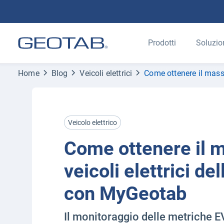
Prodotti
Soluzio
Home
Blog
Veicoli elettrici
Come ottenere il massi
Veicolo elettrico
Come ottenere il 
veicoli elettrici del
con MyGeotab
Il monitoraggio delle metriche 