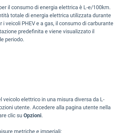
per il consumo di energia elettrica è L-e/100km.
tità totale di energia elettrica utilizzata durante
er i veicoli PHEV e a gas, il consumo di carburante
zione predefinita e viene visualizzato il
le periodo.
l veicolo elettrico in una misura diversa da L-
pzioni utente. Accedere alla pagina utente nella
are clic su
Opzioni
.
isure metriche e imperiali: