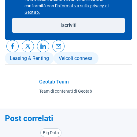
conformità con
l'informativa sulla privacy di
Apri in una nuova finestra
Geotab.
Iscriviti
Leasing & Renting
Veicoli connessi
Geotab Team
Team di contenuti di Geotab
Post correlati
Big Data