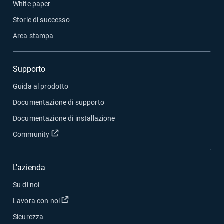
White paper
Storie di successo
Area stampa
Supporto
Guida al prodotto
Documentazione di supporto
Documentazione di installazione
Apri in una nuova finestra
Community
L'azienda
Su di noi
Apri in una nuova finestra
Lavora con noi
Sicurezza