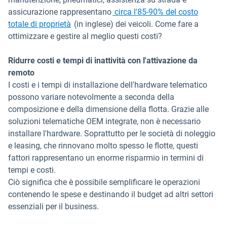
assicurazione rappresentano
circa l'85-90% del costo
Apri in una nuova finestra
totale di proprietà
(in inglese) dei veicoli. Come fare a
ottimizzare e gestire al meglio questi costi?
Ridurre costi e tempi di inattività con l'attivazione da
remoto
I costi e i tempi di installazione dell'hardware telematico
possono variare notevolmente a seconda della
composizione e della dimensione della flotta. Grazie alle
soluzioni telematiche OEM integrate, non è necessario
installare l'hardware. Soprattutto per le società di noleggio
e leasing, che rinnovano molto spesso le flotte, questi
fattori rappresentano un enorme risparmio in termini di
tempi e costi.
Ciò significa che è possibile semplificare le operazioni
contenendo le spese e destinando il budget ad altri settori
essenziali per il business.