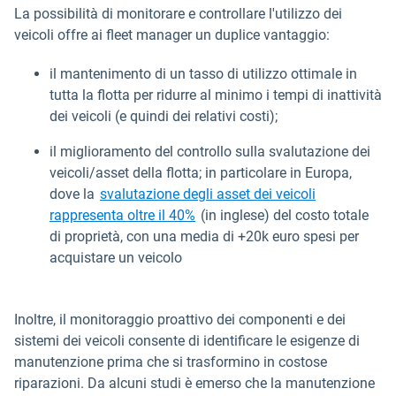
La possibilità di monitorare e controllare l'utilizzo dei
veicoli offre ai fleet manager un duplice vantaggio:
il mantenimento di un tasso di utilizzo ottimale in
tutta la flotta per ridurre al minimo i tempi di inattività
dei veicoli (e quindi dei relativi costi);
il miglioramento del controllo sulla svalutazione dei
veicoli/asset della flotta; in particolare in Europa,
dove la
svalutazione degli asset dei veicoli
Apri in una nuova finestra
rappresenta oltre il 40%
(in inglese) del costo totale
di proprietà, con una media di +20k euro spesi per
acquistare un veicolo
Inoltre, il monitoraggio proattivo dei componenti e dei
sistemi dei veicoli consente di identificare le esigenze di
manutenzione prima che si trasformino in costose
riparazioni. Da alcuni studi è emerso che la manutenzione