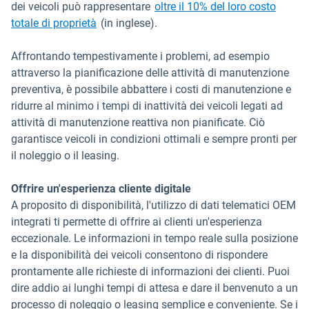
dei veicoli può rappresentare
oltre il 10% del loro costo
Apri in una nuova finestra
totale di proprietà
(in inglese).
Affrontando tempestivamente i problemi, ad esempio
attraverso la pianificazione delle attività di manutenzione
preventiva, è possibile abbattere i costi di manutenzione e
ridurre al minimo i tempi di inattività dei veicoli legati ad
attività di manutenzione reattiva non pianificate. Ciò
garantisce veicoli in condizioni ottimali e sempre pronti per
il noleggio o il leasing.
Offrire un'esperienza cliente digitale
A proposito di disponibilità, l'utilizzo di dati telematici OEM
integrati ti permette di offrire ai clienti un'esperienza
eccezionale. Le informazioni in tempo reale sulla posizione
e la disponibilità dei veicoli consentono di rispondere
prontamente alle richieste di informazioni dei clienti. Puoi
dire addio ai lunghi tempi di attesa e dare il benvenuto a un
processo di noleggio o leasing semplice e conveniente. Se i