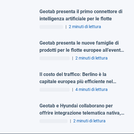
Geotab presenta il primo connettore di
intelligenza artificiale per le flotte
|
2 minuti di lettura
Geotab presenta le nuove famiglie di
prodotti per le flotte europee all’evento
Connect Europe
|
2 minuti di lettura
Il costo del traffico: Berlino è la
capitale europea più efficiente nel
trasporto merci. Roma al quarto posto,
|
4 minuti di lettura
Londra e Madrid restano indietro
Geotab e Hyundai collaborano per
offrire integrazione telematica nativa,
senza hardware aggiuntivi
|
2 minuti di lettura