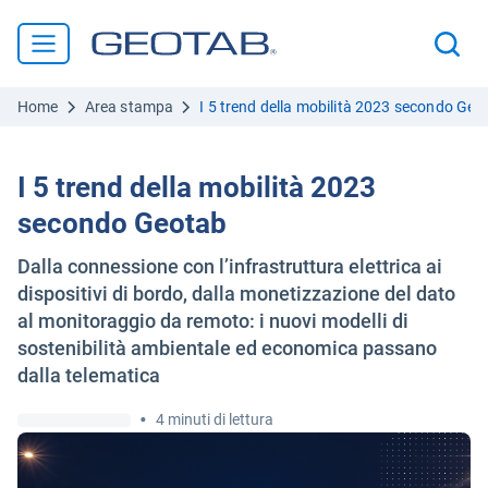
Home
Area stampa
I 5 trend della mobilità 2023 secondo Geo
I 5 trend della mobilità 2023
secondo Geotab
Dalla connessione con l’infrastruttura elettrica ai
dispositivi di bordo, dalla monetizzazione del dato
al monitoraggio da remoto: i nuovi modelli di
sostenibilità ambientale ed economica passano
dalla telematica
•
4 minuti di lettura