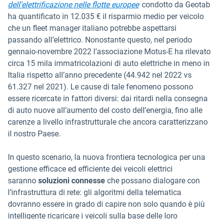
dell’elettrificazione nelle flotte europee
condotto da Geotab
ha quantificato in 12.035 € il risparmio medio per veicolo
che un fleet manager italiano potrebbe aspettarsi
passando all’elettrico. Nonostante questo, nel periodo
gennaio-novembre 2022 l’associazione Motus-E ha rilevato
circa 15 mila immatricolazioni di auto elettriche in meno in
Italia rispetto all’anno precedente (44.942 nel 2022 vs
61.327 nel 2021). Le cause di tale fenomeno possono
essere ricercate in fattori diversi: dai ritardi nella consegna
di auto nuove all’aumento del costo dell’energia, fino alle
carenze a livello infrastrutturale che ancora caratterizzano
il nostro Paese.
In questo scenario, la nuova frontiera tecnologica per una
gestione efficace ed efficiente dei veicoli elettrici
saranno
soluzioni connesse
che possano dialogare con
l’infrastruttura di rete: gli algoritmi della telematica
dovranno essere in grado di capire non solo quando è più
intelligente ricaricare i veicoli sulla base delle loro