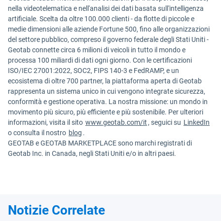
nella videotelematica e nell'analisi dei dati basata sull'intelligenza
artificiale. Scelta da oltre 100.000 clienti - da flotte di piccole e
medie dimensioni alle aziende Fortune 500, fino alle organizzazioni
del settore pubblico, compreso il governo federale degli Stati Uniti -
Geotab connette circa 6 milioni di veicoli in tutto il mondo e
processa 100 miliardi di dati ogni giorno. Con le certificazioni
ISO/IEC 27001:2022, SOC2, FIPS 140-3 e FedRAMP, e un
ecosistema di oltre 700 partner, la piattaforma aperta di Geotab
rappresenta un sistema unico in cui vengono integrate sicurezza,
conformità e gestione operativa. La nostra missione: un mondo in
movimento più sicuro, più efficiente e più sostenibile. Per ulteriori
informazioni, visita il sito
www.geotab.com/it
, seguici su
LinkedIn
o consulta il nostro
blog
.
GEOTAB e GEOTAB MARKETPLACE sono marchi registrati di
Geotab Inc. in Canada, negli Stati Uniti e/o in altri paesi.
Notizie Correlate