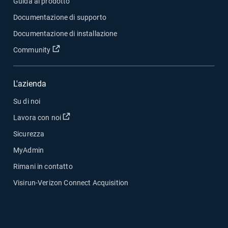
Guida al prodotto
Documentazione di supporto
Documentazione di installazione
Apri in una nuova finestra
Community
L'azienda
Su di noi
Apri in una nuova finestra
Lavora con noi
Sicurezza
MyAdmin
Rimani in contatto
Visirun-Verizon Connect Acquisition