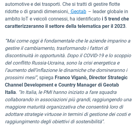
automotive e dei trasporti. Che si tratti di gestire flotte
ridotte o di grandi dimensioni,
Geotab
– leader globale in
ambito IoT e veicoli connessi, ha identificato
i 5 trend che
caratterizzeranno il settore della telematica per il 2023
.
“Mai come oggi è fondamentale che le aziende imparino a
gestire il cambiamento, trasformando i fattori di
discontinuità in opportunità. Dopo il COVID-19 e lo scoppio
del conflitto Russia-Ucraina, sono la crisi energetica e
l’aumento dell’inflazione le dinamiche che domineranno i
prossimi mesi”
, spiega
Franco Viganò, Director Strategic
Channel Development e Country Manager di Geotab
Italia
.
“In Italia, le PMI hanno iniziato a fare squadra
collaborando in associazioni più grandi, raggiungendo una
maggiore maturità organizzativa che consentirà loro di
adottare strategie virtuose in termini di gestione dei costi e
raggiungimento degli obiettivi di sostenibilità”.