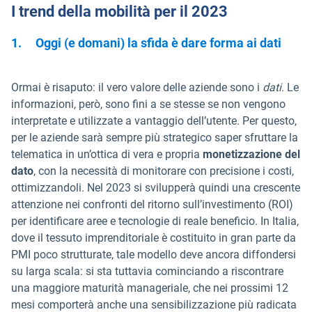
I trend della mobilità per il 2023
1.
Oggi (e domani) la sfida è dare forma ai dati
Ormai è risaputo: il vero valore delle aziende sono i
dati
. Le
informazioni, però, sono fini a se stesse se non vengono
interpretate e utilizzate a vantaggio dell’utente. Per questo,
per le aziende sarà sempre più strategico saper sfruttare la
telematica in un’ottica di vera e propria
monetizzazione del
dato
, con la necessità di monitorare con precisione i costi,
ottimizzandoli. Nel 2023 si svilupperà quindi una crescente
attenzione nei confronti del ritorno sull’investimento (ROI)
per identificare aree e tecnologie di reale beneficio. In Italia,
dove il tessuto imprenditoriale è costituito in gran parte da
PMI poco strutturate, tale modello deve ancora diffondersi
su larga scala: si sta tuttavia cominciando a riscontrare
una maggiore maturità manageriale, che nei prossimi 12
mesi comporterà anche una sensibilizzazione più radicata