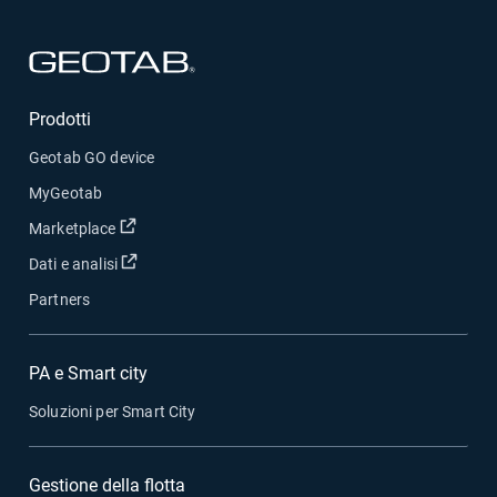
Apri in una nuova finestra
Prodotti
Geotab GO device
MyGeotab
Apri in una nuova finestra
Marketplace
Apri in una nuova finestra
Dati e analisi
Partners
PA e Smart city
Soluzioni per Smart City
Gestione della flotta