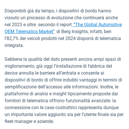
Disponibili già da tempo, i dispositivi di bordo hanno
vissuto un processo di evoluzione che continuerà anche
nel 2023 e oltre: secondo il report
“The Global Automotive
Apri in una nuova finestra
OEM Telematics Market”
di Berg Insights, infatti, ben
l'82,7% dei veicoli prodotti nel 2024 disporrà di telematica
integrata.
Sebbene la qualità del dato presenti ancora ampi spazi di
miglioramento, già oggi l’installazione di fabbrica del
device annulla le barriere all’entrata e consente ai
dispositivi di bordo di offrire indubbi vantaggi in termini di
semplificazione dell’accesso alle informazioni. Inoltre, le
piattaforme di analisi e insight tipicamente proposte dai
fornitori di telematica offrono funzionalità avanzate: la
connessione con le case costruttrici rappresenta dunque
un importante valore aggiunto sia per l’utente finale sia per
fleet manager e aziende.