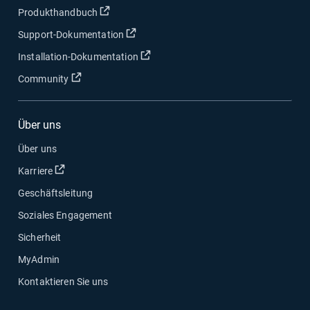
In neuem Fenster öffnen
Produkthandbuch
In neuem Fenster öffnen
Support-Dokumentation
In neuem Fenster öffnen
Installation-Dokumentation
In neuem Fenster öffnen
Community
Über uns
Über uns
In neuem Fenster öffnen
Karriere
Geschäftsleitung
Soziales Engagement
Sicherheit
MyAdmin
Kontaktieren Sie uns