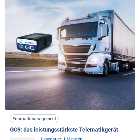
Fuhrparkmanagement
GO9: das leistungsstärkste Telematikgerät
|
Lesedauer: 1 Minuten