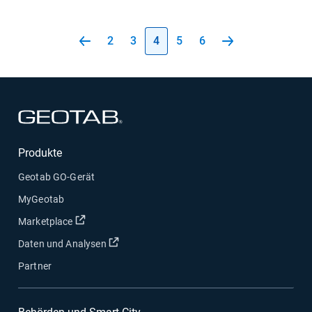
2
3
4
5
6
In neuem Fenster öffnen
Produkte
Geotab GO-Gerät
MyGeotab
In neuem Fenster öffnen
Marketplace
In neuem Fenster öffnen
Daten und Analysen
Partner