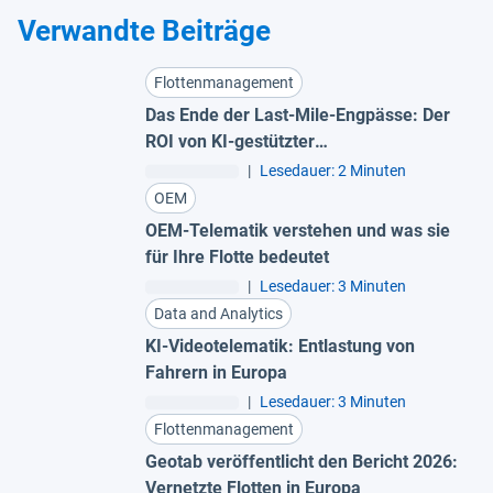
Verwandte Beiträge
Flottenmanagement
Das Ende der Last-Mile-Engpässe: Der
ROI von KI-gestützter
Routenoptimierung
|
Lesedauer: 2 Minuten
OEM
OEM-Telematik verstehen und was sie
für Ihre Flotte bedeutet
|
Lesedauer: 3 Minuten
Data and Analytics
KI-Videotelematik: Entlastung von
Fahrern in Europa
|
Lesedauer: 3 Minuten
Flottenmanagement
Geotab veröffentlicht den Bericht 2026:
Vernetzte Flotten in Europa