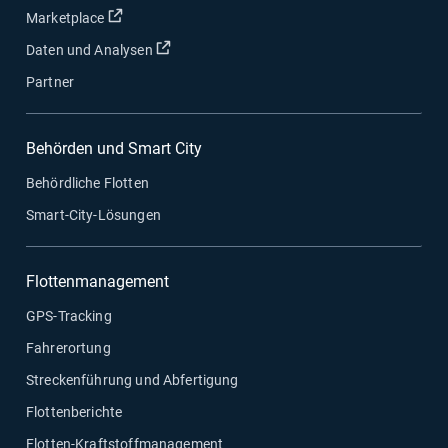
In neuem Fenster öffnen
Marketplace
In neuem Fenster öffnen
Daten und Analysen
Partner
Behörden und Smart City
Behördliche Flotten
Smart-City-Lösungen
Flottenmanagement
GPS-Tracking
Fahrerortung
Streckenführung und Abfertigung
Flottenberichte
Flotten-Kraftstoffmanagement