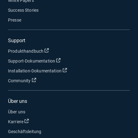
White Papers
Success Stories
Presse
Support
In neuem Fenster öffnen
Produkthandbuch
In neuem Fenster öffnen
Support-Dokumentation
In neuem Fenster öffnen
Installation-Dokumentation
In neuem Fenster öffnen
Community
Über uns
Über uns
In neuem Fenster öffnen
Karriere
Geschäftsleitung