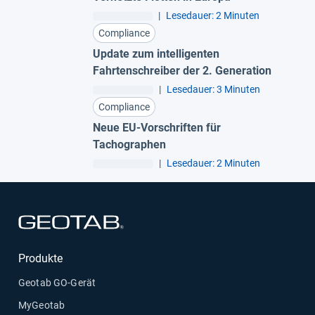
|
Lesedauer: 2 Minuten
Compliance
Update zum intelligenten
Fahrtenschreiber der 2. Generation
|
Lesedauer: 3 Minuten
Compliance
Neue EU-Vorschriften für
Tachographen
|
Lesedauer: 2 Minuten
In neuem Fenster öffnen
Produkte
Geotab GO-Gerät
MyGeotab