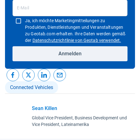
Ja, ich möchte Marketingmitteilungen zu
Produkten, Dienstleistungen und Veranstaltungen
zu Geotab.com erhalten. Ihre Daten werden gemäß
In neuem 
der
Datenschutzrichtlinie von Geotab verwendet.
Anmelden
Connected Vehicles
Sean Killen
Global Vice President, Business Development und
Vice President, Lateinamerika