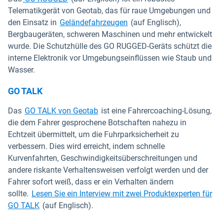
Telematikgerät von Geotab, das für raue Umgebungen und
den Einsatz in
Geländefahrzeugen
(auf Englisch),
Bergbaugeräten, schweren Maschinen und mehr entwickelt
wurde. Die Schutzhülle des GO RUGGED-Geräts schützt die
interne Elektronik vor Umgebungseinflüssen wie Staub und
Wasser.
GO TALK
In neuem Fenster öffnen
Das
GO TALK von Geotab
ist eine Fahrercoaching-Lösung,
die dem Fahrer gesprochene Botschaften nahezu in
Echtzeit übermittelt, um die Fuhrparksicherheit zu
verbessern. Dies wird erreicht, indem schnelle
Kurvenfahrten, Geschwindigkeitsüberschreitungen und
andere riskante Verhaltensweisen verfolgt werden und der
Fahrer sofort weiß, dass er ein Verhalten ändern
sollte.
Lesen Sie ein Interview mit zwei Produktexperten für
GO TALK
(auf Englisch).