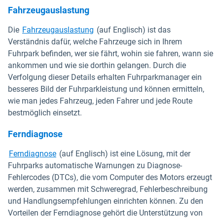
Fahrzeugauslastung
Die
Fahrzeugauslastung
(auf Englisch) ist das
Verständnis dafür, welche Fahrzeuge sich in Ihrem
Fuhrpark befinden, wer sie fährt, wohin sie fahren, wann sie
ankommen und wie sie dorthin gelangen. Durch die
Verfolgung dieser Details erhalten Fuhrparkmanager ein
besseres Bild der Fuhrparkleistung und können ermitteln,
wie man jedes Fahrzeug, jeden Fahrer und jede Route
bestmöglich einsetzt.
Ferndiagnose
Ferndiagnose
(auf Englisch) ist eine Lösung, mit der
Fuhrparks automatische Warnungen zu Diagnose-
Fehlercodes (DTCs), die vom Computer des Motors erzeugt
werden, zusammen mit Schweregrad, Fehlerbeschreibung
und Handlungsempfehlungen einrichten können. Zu den
Vorteilen der Ferndiagnose gehört die Unterstützung von