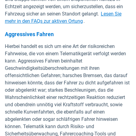
Echtzeit angezeigt werden, um sicherzustellen, dass ein
Fahrzeug sicher an seinen Standort gelangt.
Lesen Sie
In neuem Fenster öffnen
mehr in den FAQs zur aktiven Ortung
.
Aggressives Fahren
Hierbei handelt es sich um eine Art der risikoreichen
Fahrweise, die von einem Telematikgerät verfolgt werden
kann. Aggressives Fahren beinhaltet
Geschwindigkeitsüberschreitungen mit ihren
offensichtlichen Gefahren; harsches Bremsen, das darauf
hinweisen könnte, dass der Fahrer zu dicht aufgefahren ist
oder abgelenkt war; starkes Beschleunigen, das die
Wahrscheinlichkeit einer rechtzeitigen Reaktion reduziert
und obendrein unnötig viel Kraftstoff verbraucht, sowie
schnelle Kurvenfahrten, die ebenfalls auf einen
abgelenkten oder sogar schläfrigen Fahrer hinweisen
können. Telematik kann durch Risiko- und
Sicherheitsüberwachung, Fahrercoaching-Tools und