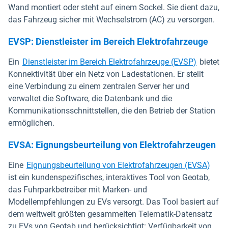
Wand montiert oder steht auf einem Sockel. Sie dient dazu,
das Fahrzeug sicher mit Wechselstrom (AC) zu versorgen.
EVSP: Dienstleister im Bereich Elektrofahrzeuge
Ein
Dienstleister im Bereich Elektrofahrzeuge (EVSP)
bietet
Konnektivität über ein Netz von Ladestationen. Er stellt
eine Verbindung zu einem zentralen Server her und
verwaltet die Software, die Datenbank und die
Kommunikationsschnittstellen, die den Betrieb der Station
ermöglichen.
EVSA: Eignungsbeurteilung von Elektrofahrzeugen
Eine
Eignungsbeurteilung von Elektrofahrzeugen (EVSA)
ist ein kundenspezifisches, interaktives Tool von Geotab,
das Fuhrparkbetreiber mit Marken- und
Modellempfehlungen zu EVs versorgt. Das Tool basiert auf
dem weltweit größten gesammelten Telematik-Datensatz
zu EVs von Geotab und berücksichtigt: Verfügbarkeit von