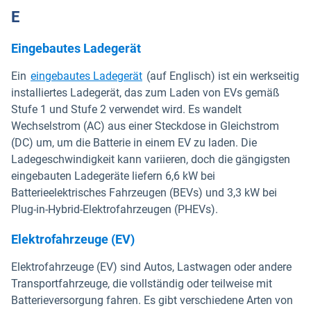
E
Eingebautes Ladegerät
In neuem Fenster öffnen
Ein
eingebautes Ladegerät
(auf Englisch) ist ein werkseitig
installiertes Ladegerät, das zum Laden von EVs gemäß
Stufe 1 und Stufe 2 verwendet wird. Es wandelt
Wechselstrom (AC) aus einer Steckdose in Gleichstrom
(DC) um, um die Batterie in einem EV zu laden. Die
Ladegeschwindigkeit kann variieren, doch die gängigsten
eingebauten Ladegeräte liefern 6,6 kW bei
Batterieelektrisches Fahrzeugen (BEVs) und 3,3 kW bei
Plug-in-Hybrid-Elektrofahrzeugen (PHEVs).
Elektrofahrzeuge (EV)
Elektrofahrzeuge (EV) sind Autos, Lastwagen oder andere
Transportfahrzeuge, die vollständig oder teilweise mit
Batterieversorgung fahren. Es gibt verschiedene Arten von