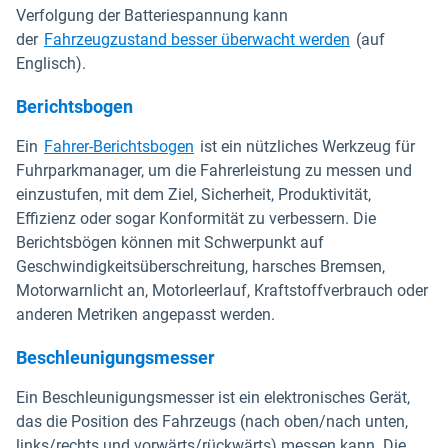
Verfolgung der Batteriespannung kann
der
Fahrzeugzustand besser überwacht werden
(auf
Englisch).
Berichtsbogen
Ein
Fahrer-Berichtsbogen
ist ein nützliches Werkzeug für
Fuhrparkmanager, um die Fahrerleistung zu messen und
einzustufen, mit dem Ziel, Sicherheit, Produktivität,
Effizienz oder sogar Konformität zu verbessern. Die
Berichtsbögen können mit Schwerpunkt auf
Geschwindigkeitsüberschreitung, harsches Bremsen,
Motorwarnlicht an, Motorleerlauf, Kraftstoffverbrauch oder
anderen Metriken angepasst werden.
Beschleunigungsmesser
Ein Beschleunigungsmesser ist ein elektronisches Gerät,
das die Position des Fahrzeugs (nach oben/nach unten,
links/rechts und vorwärts/rückwärts) messen kann. Die