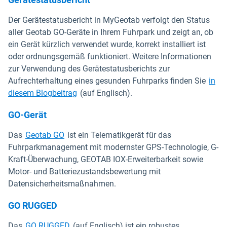
Der Gerätestatusbericht in MyGeotab verfolgt den Status
aller Geotab GO-Geräte in Ihrem Fuhrpark und zeigt an, ob
ein Gerät kürzlich verwendet wurde, korrekt installiert ist
oder ordnungsgemäß funktioniert. Weitere Informationen
zur Verwendung des Gerätestatusberichts zur
Aufrechterhaltung eines gesunden Fuhrparks finden Sie
in
diesem Blogbeitrag
(auf Englisch).
GO-Gerät
Das
Geotab GO
ist ein Telematikgerät für das
Fuhrparkmanagement mit modernster GPS-Technologie, G-
Kraft-Überwachung, GEOTAB IOX-Erweiterbarkeit sowie
Motor- und Batteriezustandsbewertung mit
Datensicherheitsmaßnahmen.
GO RUGGED
Das
GO RUGGED
(auf Englisch) ist ein robustes