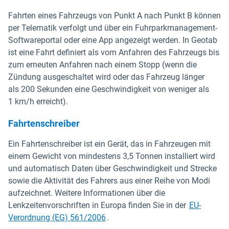
Fahrten eines Fahrzeugs von Punkt A nach Punkt B können
per Telematik verfolgt und über ein Fuhrparkmanagement-
Softwareportal oder eine App angezeigt werden. In Geotab
ist eine Fahrt definiert als vom Anfahren des Fahrzeugs bis
zum erneuten Anfahren nach einem Stopp (wenn die
Zündung ausgeschaltet wird oder das Fahrzeug länger
als 200 Sekunden eine Geschwindigkeit von weniger als
1 km/h erreicht).
Fahrtenschreiber
Ein Fahrtenschreiber ist ein Gerät, das in Fahrzeugen mit
einem Gewicht von mindestens 3,5 Tonnen installiert wird
und automatisch Daten über Geschwindigkeit und Strecke
sowie die Aktivität des Fahrers aus einer Reihe von Modi
aufzeichnet. Weitere Informationen über die
Lenkzeitenvorschriften in Europa finden Sie in der
EU-
In neuem Fenster öffnen
Verordnung (EG) 561/2006
.