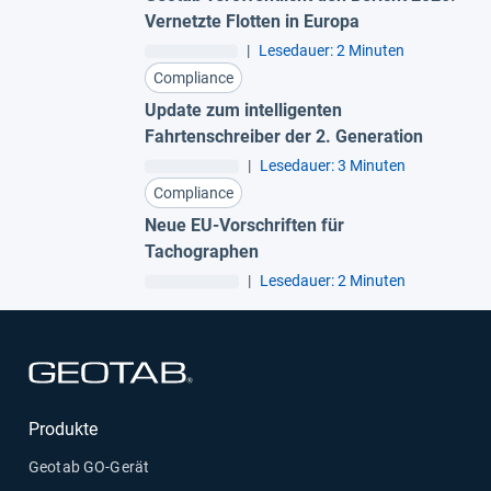
Vernetzte Flotten in Europa
|
Lesedauer: 2 Minuten
Compliance
Update zum intelligenten
Fahrtenschreiber der 2. Generation
|
Lesedauer: 3 Minuten
Compliance
Neue EU-Vorschriften für
Tachographen
|
Lesedauer: 2 Minuten
In neuem Fenster öffnen
Produkte
Geotab GO-Gerät