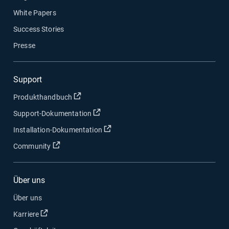
White Papers
Success Stories
Presse
Support
In neuem Fenster öffnen
Produkthandbuch
In neuem Fenster öffnen
Support-Dokumentation
In neuem Fenster öffnen
Installation-Dokumentation
In neuem Fenster öffnen
Community
Über uns
Über uns
In neuem Fenster öffnen
Karriere