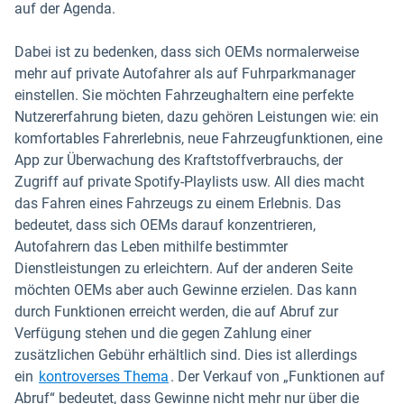
auf der Agenda.
Dabei ist zu bedenken, dass sich OEMs normalerweise
mehr auf private Autofahrer als auf Fuhrparkmanager
einstellen. Sie möchten Fahrzeughaltern eine perfekte
Nutzererfahrung bieten, dazu gehören Leistungen wie: ein
komfortables Fahrerlebnis, neue Fahrzeugfunktionen, eine
App zur Überwachung des Kraftstoffverbrauchs, der
Zugriff auf private Spotify-Playlists usw. All dies macht
das Fahren eines Fahrzeugs zu einem Erlebnis. Das
bedeutet, dass sich OEMs darauf konzentrieren,
Autofahrern das Leben mithilfe bestimmter
Dienstleistungen zu erleichtern. Auf der anderen Seite
möchten OEMs aber auch Gewinne erzielen. Das kann
durch Funktionen erreicht werden, die auf Abruf zur
Verfügung stehen und die gegen Zahlung einer
zusätzlichen Gebühr erhältlich sind. Dies ist allerdings
In neuem Fenster öffnen
ein
kontroverses Thema
. Der Verkauf von „Funktionen auf
Abruf“ bedeutet, dass Gewinne nicht mehr nur über die