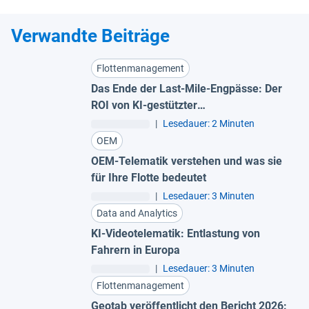
Verwandte Beiträge
Flottenmanagement
Das Ende der Last-Mile-Engpässe: Der
ROI von KI-gestützter
Routenoptimierung
|
Lesedauer: 2 Minuten
OEM
OEM-Telematik verstehen und was sie
für Ihre Flotte bedeutet
|
Lesedauer: 3 Minuten
Data and Analytics
KI-Videotelematik: Entlastung von
Fahrern in Europa
|
Lesedauer: 3 Minuten
Flottenmanagement
Geotab veröffentlicht den Bericht 2026: