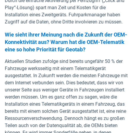
Durch die einfache Aktivierung per Fernzugriff („Click and
Play“-Lösung) spart man Zeit und Kosten für die
Installation eines Zweitgeräts. Fuhrparkmanager haben
Zugriff auf die Daten, ohne Dritte involvieren zu müssen.
Wie sieht ihrer Meinung nach die Zukunft der OEM-
Konnektivität aus? Warum hat die OEM-Telematik
eine so hohe Priorität für Geotab?
Aktuellen Studien zufolge sind bereits ungefähr 50 % der
Fahrzeuge werksseitig mit einem Telematikgerät
ausgestattet. In Zukunft werden die meisten Fahrzeuge mit
dem Internet verbunden sein. Dies bedeutet, dass wir von
unserer Seite aus weniger Geräte in Fahrzeugen installiert
werden müssen. Um es ganz offen zu sagen, wäre die
Installation eines Telematikgeräts in einem Fahrzeug, das
bereits mit einem solchen Gerät ausgestattet ist, eine reine
Ressourcenverschwendung. Dennoch hängt es zu großen
Teilen auch von der Datenqualität ab, die OEMs bieten
können. Es wird immer Sonderfälle geben, in denen