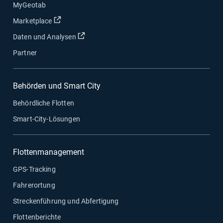
MyGeotab
In neuem Fenster öffnen
Marketplace
In neuem Fenster öffnen
Daten und Analysen
Partner
Behörden und Smart City
Behördliche Flotten
Smart-City-Lösungen
Flottenmanagement
GPS-Tracking
Fahrerortung
Streckenführung und Abfertigung
Flottenberichte