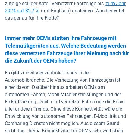
zufolge soll der Anteil vernetzter Fahrzeuge bis
zum Jahr
In neuem Fenster öffnen
2024 auf 82,7 %
(auf Englisch) ansteigen. Was bedeutet
das genau für Ihre Flotte?
Immer mehr OEMs statten ihre Fahrzeuge mit
Telematikgeräten aus. Welche Bedeutung werden
diese vernetzten Fahrzeuge ihrer Meinung nach für
die Zukunft der OEMs haben?
Es gibt zurzeit vier zentrale Trends in der
Automobilbranche. Die Vernetzung von Fahrzeugen ist
einer davon. Darüber hinaus arbeiten OEMs am
autonomen Fahren, Mobilitätsdienstleistungen und der
Elektrifizierung. Doch sind vernetzte Fahrzeuge die Basis
aller anderen Trends. Ohne diese Konnektivität wäre die
Entwicklung von autonomen Fahrzeugen, E-Mobilität und
Carsharing-Diensten nicht möglich. Aus diesem Grund
steht das Thema Konnektivität für OEMs sehr weit oben