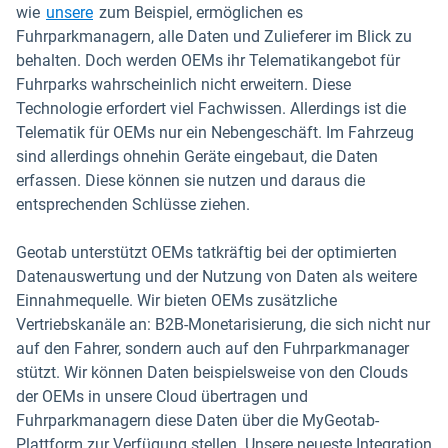
wie
unsere
zum Beispiel, ermöglichen es
Fuhrparkmanagern, alle Daten und Zulieferer im Blick zu
behalten. Doch werden OEMs ihr Telematikangebot für
Fuhrparks wahrscheinlich nicht erweitern. Diese
Technologie erfordert viel Fachwissen. Allerdings ist die
Telematik für OEMs nur ein Nebengeschäft. Im Fahrzeug
sind allerdings ohnehin Geräte eingebaut, die Daten
erfassen. Diese können sie nutzen und daraus die
entsprechenden Schlüsse ziehen.
Geotab unterstützt OEMs tatkräftig bei der optimierten
Datenauswertung und der Nutzung von Daten als weitere
Einnahmequelle. Wir bieten OEMs zusätzliche
Vertriebskanäle an: B2B-Monetarisierung, die sich nicht nur
auf den Fahrer, sondern auch auf den Fuhrparkmanager
stützt. Wir können Daten beispielsweise von den Clouds
der OEMs in unsere Cloud übertragen und
Fuhrparkmanagern diese Daten über die MyGeotab-
Plattform zur Verfügung stellen. Unsere neueste Integration