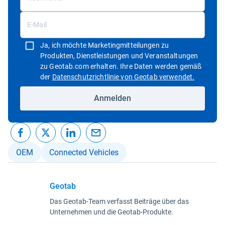
Ja, ich möchte Marketingmitteilungen zu
Produkten, Dienstleistungen und Veranstaltungen
zu Geotab.com erhalten. Ihre Daten werden gemäß
In neuem 
der
Datenschutzrichtlinie von Geotab verwendet.
Anmelden
OEM
Connected Vehicles
Geotab
Das Geotab-Team verfasst Beiträge über das
Unternehmen und die Geotab-Produkte.